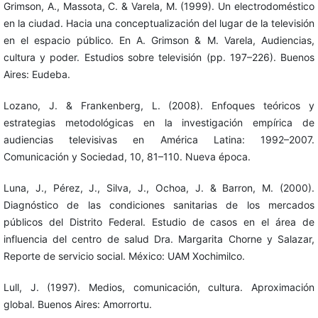
Grimson, A., Massota, C. & Varela, M. (1999). Un electrodoméstico
en la ciudad. Hacia una conceptualización del lugar de la televisión
en el espacio público. En A. Grimson & M. Varela, Audiencias,
cultura y poder. Estudios sobre televisión (pp. 197–226). Buenos
Aires: Eudeba.
Lozano, J. & Frankenberg, L. (2008). Enfoques teóricos y
estrategias metodológicas en la investigación empírica de
audiencias televisivas en América Latina: 1992–2007.
Comunicación y Sociedad, 10, 81–110. Nueva época.
Luna, J., Pérez, J., Silva, J., Ochoa, J. & Barron, M. (2000).
Diagnóstico de las condiciones sanitarias de los mercados
públicos del Distrito Federal. Estudio de casos en el área de
influencia del centro de salud Dra. Margarita Chorne y Salazar,
Reporte de servicio social. México: UAM Xochimilco.
Lull, J. (1997). Medios, comunicación, cultura. Aproximación
global. Buenos Aires: Amorrortu.