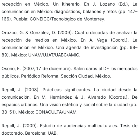
recepción en México. Un itinerario. En J. Lozano (Ed.), La
comunicación en México: diagnósticos, balances y retos (pp. 147–
166). Puebla: CONEICC/Tecnológico de Monterrey.
Orozco, G. & González, D. (2009). Cuatro décadas de analizar la
recepción de medios en México. En A. Vega (Coord.), La
comunicación en México. Una agenda de investigación (pp. 69–
89). México: UNAM/UJAT/UABC/AMIC.
Osorio, E. (2007, 17 de diciembre). Salen caros al DF los mercados
públicos. Periódico Reforma. Sección Ciudad. México.
Repoll, J. (2008). Prácticas significantes. La ciudad desde la
comunicación. En M. Hernández & J. Alvarado (Coords.), De
espacios urbanos. Una visión estética y social sobre la ciudad (pp.
38–51). México: CONACULTA/UNAM.
Repoll, J. (2009). Estudio de audiencias multiculturales. Tesis de
doctorado. Barcelona: UAB.