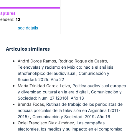
aptures
eaders:
12
see details
Artículos similares
André Dorcé Ramos, Rodrigo Roque de Castro,
Telenovelas y racismo en México: hacia el análisis
etnofenotípico del audiovisual
,
Comunicación y
Sociedad: 2025: Año 22
María Trinidad García Leiva,
Política audiovisual europea
y diversidad cultural en la era digital
,
Comunicación y
Sociedad: Núm. 27 (2016): Año 13
Brenda Focás,
Rutinas de trabajo de los periodistas de
noticias policiales de la televisión en Argentina (2011-
2015)
,
Comunicación y Sociedad: 2019: Año 16
Oniel Francisco Díaz Jiménez,
Las campañas
electorales, los medios y su impacto en el compromiso