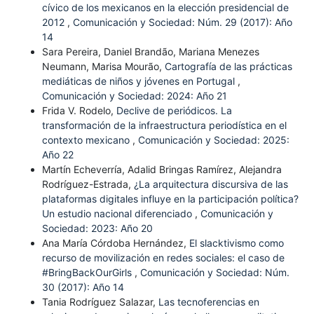
cívico de los mexicanos en la elección presidencial de
2012
,
Comunicación y Sociedad: Núm. 29 (2017): Año
14
Sara Pereira, Daniel Brandão, Mariana Menezes
Neumann, Marisa Mourão,
Cartografía de las prácticas
mediáticas de niños y jóvenes en Portugal
,
Comunicación y Sociedad: 2024: Año 21
Frida V. Rodelo,
Declive de periódicos. La
transformación de la infraestructura periodística en el
contexto mexicano
,
Comunicación y Sociedad: 2025:
Año 22
Martín Echeverría, Adalid Bringas Ramírez, Alejandra
Rodríguez-Estrada,
¿La arquitectura discursiva de las
plataformas digitales influye en la participación política?
Un estudio nacional diferenciado
,
Comunicación y
Sociedad: 2023: Año 20
Ana María Córdoba Hernández,
El slacktivismo como
recurso de movilización en redes sociales: el caso de
#BringBackOurGirls
,
Comunicación y Sociedad: Núm.
30 (2017): Año 14
Tania Rodríguez Salazar,
Las tecnoferencias en