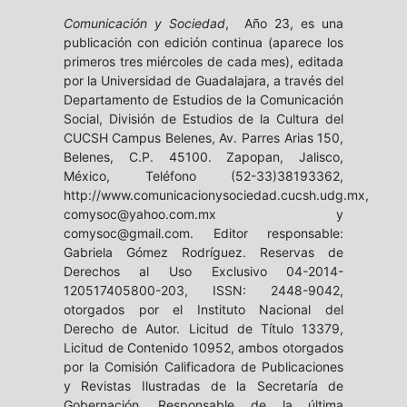
Comunicación y Sociedad
, Año 23, es una
publicación con edición continua (aparece los
primeros tres miércoles de cada mes), editada
por la Universidad de Guadalajara, a través del
Departamento de Estudios de la Comunicación
Social, División de Estudios de la Cultura del
CUCSH Campus Belenes, Av. Parres Arias 150,
Belenes, C.P. 45100. Zapopan, Jalisco,
México, Teléfono (52-33)38193362,
http://www.comunicacionysociedad.cucsh.udg.mx,
comysoc@yahoo.com.mx y
comysoc@gmail.com. Editor responsable:
Gabriela Gómez Rodríguez. Reservas de
Derechos al Uso Exclusivo 04-2014-
120517405800-203, ISSN: 2448-9042,
otorgados por el Instituto Nacional del
Derecho de Autor. Licitud de Título 13379,
Licitud de Contenido 10952, ambos otorgados
por la Comisión Calificadora de Publicaciones
y Revistas Ilustradas de la Secretaría de
Gobernación. Responsable de la última