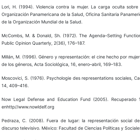
Lori, H. (1994). Violencia contra la mujer. La carga oculta sobre
Organización Panamericana de la Salud, Oficina Sanitaria Panameri
de la Organización Mundial de la Salud.
McCombs, M. & Donald, Sh. (1972). The Agenda–Setting Functio
Public Opinion Quarterly, 2(36), 176–187.
Millán, M. (1996). Género y representación: el cine hecho por mujer
de los géneros, Acta Sociológica, 16, enero–abril, 169–183.
Moscovici, S. (1976). Psychologie des representations sociales, Ca–
14, 409–416.
Now Legal Defense and Education Fund (2005). Recuperado 1
enhttp//www.nowldelf.org
Pedraza, C. (2008). Fuera de lugar: la representación social del
discurso televisivo. México: Facultad de Ciencias Políticas y Social