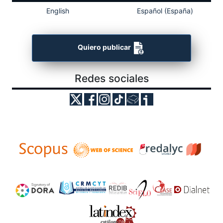
English
Español (España)
Quiero publicar
Redes sociales