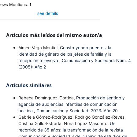
ews Mentions:
1
see details
Artículos más leídos del mismo autor/a
Aimée Vega Montiel,
Construyendo puentes: la
identidad de género de los jefes de familia y la
recepción televisiva
,
Comunicación y Sociedad: Núm. 4
(2005): Año 2
Artículos similares
Rebeca Domínguez-Cortina,
Producción de sentido y
agencia de audiencias infantiles de comunicación
política
,
Comunicación y Sociedad: 2023: Año 20
Gabriela Gómez-Rodríguez, Rodrigo González-Reyes,
Cristina Gallo-Estrada, Nora López Mascorro,
Un
recorrido de 35 años: la transformación de la revista
Comunicación y Sociedad y del campo de estudios de