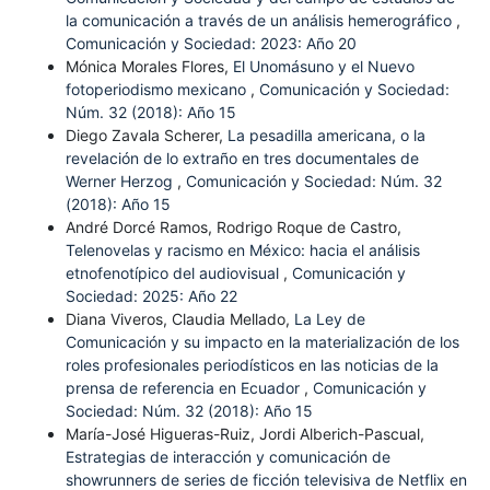
la comunicación a través de un análisis hemerográfico
,
Comunicación y Sociedad: 2023: Año 20
Mónica Morales Flores,
El Unomásuno y el Nuevo
fotoperiodismo mexicano
,
Comunicación y Sociedad:
Núm. 32 (2018): Año 15
Diego Zavala Scherer,
La pesadilla americana, o la
revelación de lo extraño en tres documentales de
Werner Herzog
,
Comunicación y Sociedad: Núm. 32
(2018): Año 15
André Dorcé Ramos, Rodrigo Roque de Castro,
Telenovelas y racismo en México: hacia el análisis
etnofenotípico del audiovisual
,
Comunicación y
Sociedad: 2025: Año 22
Diana Viveros, Claudia Mellado,
La Ley de
Comunicación y su impacto en la materialización de los
roles profesionales periodísticos en las noticias de la
prensa de referencia en Ecuador
,
Comunicación y
Sociedad: Núm. 32 (2018): Año 15
María-José Higueras-Ruiz, Jordi Alberich-Pascual,
Estrategias de interacción y comunicación de
showrunners de series de ficción televisiva de Netflix en