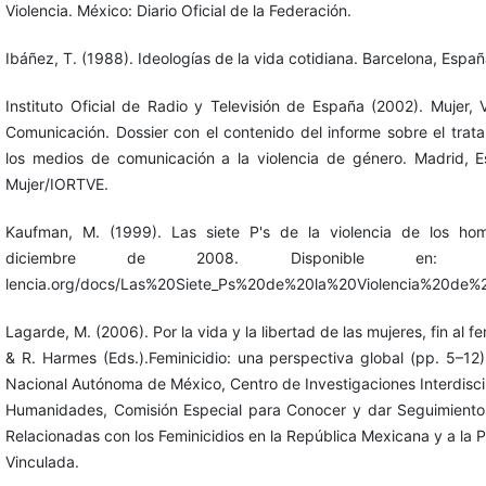
Violencia. México: Diario Oficial de la Federación.
Ibáñez, T. (1988). Ideologías de la vida cotidiana. Barcelona, Españ
Instituto Oficial de Radio y Televisión de España (2002). Mujer,
Comunicación. Dossier con el contenido del informe sobre el trat
los medios de comunicación a la violencia de género. Madrid, Es
Mujer/IORTVE.
Kaufman, M. (1999). Las siete P's de la violencia de los ho
diciembre de 2008. Disponible en: http://
lencia.org/docs/Las%20Siete_Ps%20de%20la%20Violencia%20de%
Lagarde, M. (2006). Por la vida y la libertad de las mujeres, fin al fe
& R. Harmes (Eds.).Feminicidio: una perspectiva global (pp. 5–12
Nacional Autónoma de México, Centro de Investigaciones Interdiscip
Humanidades, Comisión Especial para Conocer y dar Seguimiento 
Relacionadas con los Feminicidios en la República Mexicana y a la P
Vinculada.