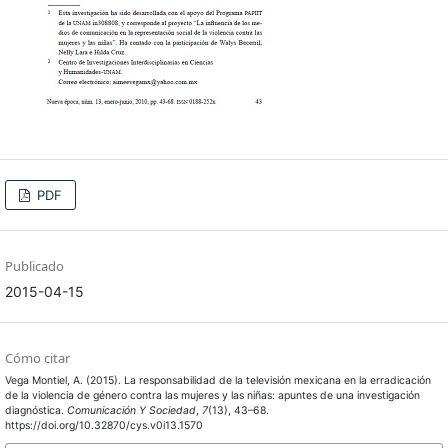
PDF
Publicado
2015-04-15
Cómo citar
Vega Montiel, A. (2015). La responsabilidad de la televisión mexicana en la erradicación
de la violencia de género contra las mujeres y las niñas: apuntes de una investigación
diagnóstica.
Comunicación Y Sociedad
,
7
(13), 43–68.
https://doi.org/10.32870/cys.v0i13.1570