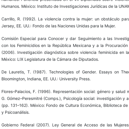
Humanos. México: Instituto de Investigaciones Jurídicas de la UNA
Carrillo, R. (1992). La violencia contra la mujer: un obstáculo par
Jersey, EE. UU.: Fondo de las Naciones Unidas para la Mujer.
Comisión Especial para Conocer y dar Seguimiento a las Investi
con los Feminicidios en la República Mexicana y a la Procuración
(2006). Investigación diagnóstica sobre violencia feminicida en 
México: LIX Legislatura de la Cámara de Diputados.
De Lauretis, T. (1987). Technologies of Gender. Essays on Theo
Bloomington, Indiana, EE. UU.: University Press.
Flores–Palacios, F. (1996). Representación social: género y salud m
G. Gómez–Peresmitré (Comps.), Psicología social: investigación y 
(pp. 131–162). México: Fondo de Cultura Económica, Biblioteca de P
y Psicoanálisis.
Gobierno Federal (2007). Ley General de Acceso de las Mujeres