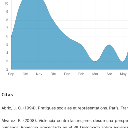
Citas
Abric, J. C. (1994). Pratiques sociales et représentations. París, Fra
Álvarez, E. (2008). Violencia contra las mujeres desde una persp
humanos. Ponencia presentada en el VII Diplomado sobre Violenci