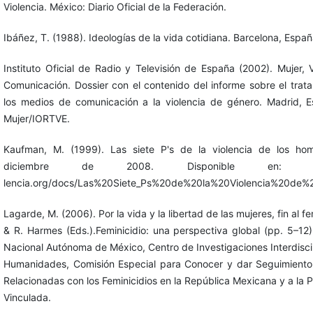
Violencia. México: Diario Oficial de la Federación.
Ibáñez, T. (1988). Ideologías de la vida cotidiana. Barcelona, Españ
Instituto Oficial de Radio y Televisión de España (2002). Mujer,
Comunicación. Dossier con el contenido del informe sobre el trat
los medios de comunicación a la violencia de género. Madrid, Es
Mujer/IORTVE.
Kaufman, M. (1999). Las siete P's de la violencia de los ho
diciembre de 2008. Disponible en: http://
lencia.org/docs/Las%20Siete_Ps%20de%20la%20Violencia%20de%
Lagarde, M. (2006). Por la vida y la libertad de las mujeres, fin al fe
& R. Harmes (Eds.).Feminicidio: una perspectiva global (pp. 5–12
Nacional Autónoma de México, Centro de Investigaciones Interdiscip
Humanidades, Comisión Especial para Conocer y dar Seguimiento 
Relacionadas con los Feminicidios en la República Mexicana y a la P
Vinculada.