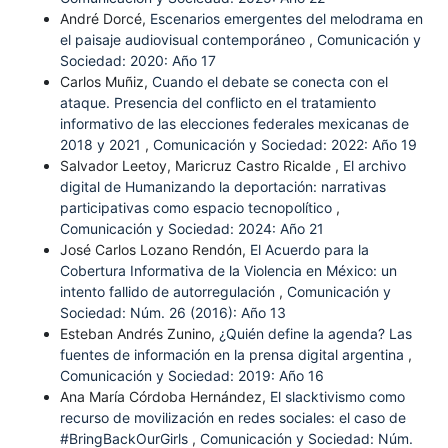
André Dorcé,
Escenarios emergentes del melodrama en
el paisaje audiovisual contemporáneo
,
Comunicación y
Sociedad: 2020: Año 17
Carlos Muñiz,
Cuando el debate se conecta con el
ataque. Presencia del conflicto en el tratamiento
informativo de las elecciones federales mexicanas de
2018 y 2021
,
Comunicación y Sociedad: 2022: Año 19
Salvador Leetoy, Maricruz Castro Ricalde ,
El archivo
digital de Humanizando la deportación: narrativas
participativas como espacio tecnopolítico
,
Comunicación y Sociedad: 2024: Año 21
José Carlos Lozano Rendón,
El Acuerdo para la
Cobertura Informativa de la Violencia en México: un
intento fallido de autorregulación
,
Comunicación y
Sociedad: Núm. 26 (2016): Año 13
Esteban Andrés Zunino,
¿Quién define la agenda? Las
fuentes de información en la prensa digital argentina
,
Comunicación y Sociedad: 2019: Año 16
Ana María Córdoba Hernández,
El slacktivismo como
recurso de movilización en redes sociales: el caso de
#BringBackOurGirls
,
Comunicación y Sociedad: Núm.