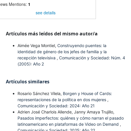
ews Mentions:
1
see details
Artículos más leídos del mismo autor/a
Aimée Vega Montiel,
Construyendo puentes: la
identidad de género de los jefes de familia y la
recepción televisiva
,
Comunicación y Sociedad: Núm. 4
(2005): Año 2
Artículos similares
Rosario Sánchez Vilela,
Borgen y House of Cards:
representaciones de la política en dos mujeres
,
Comunicación y Sociedad: 2024: Año 21
Adrien José Charlois Allende, Janny Amaya Trujillo,
Pasados imperfectos: quiénes y cómo narran el pasado
latinoamericano en plataformas de Video on Demand
,
Comunicación y Sociedad: 2025: Año 22