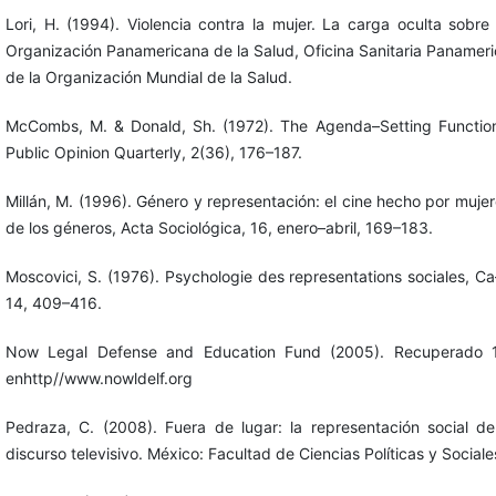
Lori, H. (1994). Violencia contra la mujer. La carga oculta sobre
Organización Panamericana de la Salud, Oficina Sanitaria Panameri
de la Organización Mundial de la Salud.
McCombs, M. & Donald, Sh. (1972). The Agenda–Setting Functio
Public Opinion Quarterly, 2(36), 176–187.
Millán, M. (1996). Género y representación: el cine hecho por mujer
de los géneros, Acta Sociológica, 16, enero–abril, 169–183.
Moscovici, S. (1976). Psychologie des representations sociales, Ca–
14, 409–416.
Now Legal Defense and Education Fund (2005). Recuperado 1
enhttp//www.nowldelf.org
Pedraza, C. (2008). Fuera de lugar: la representación social del
discurso televisivo. México: Facultad de Ciencias Políticas y Social