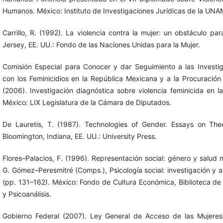
Humanos. México: Instituto de Investigaciones Jurídicas de la UNA
Carrillo, R. (1992). La violencia contra la mujer: un obstáculo par
Jersey, EE. UU.: Fondo de las Naciones Unidas para la Mujer.
Comisión Especial para Conocer y dar Seguimiento a las Investi
con los Feminicidios en la República Mexicana y a la Procuración
(2006). Investigación diagnóstica sobre violencia feminicida en 
México: LIX Legislatura de la Cámara de Diputados.
De Lauretis, T. (1987). Technologies of Gender. Essays on Theo
Bloomington, Indiana, EE. UU.: University Press.
Flores–Palacios, F. (1996). Representación social: género y salud m
G. Gómez–Peresmitré (Comps.), Psicología social: investigación y 
(pp. 131–162). México: Fondo de Cultura Económica, Biblioteca de P
y Psicoanálisis.
Gobierno Federal (2007). Ley General de Acceso de las Mujeres