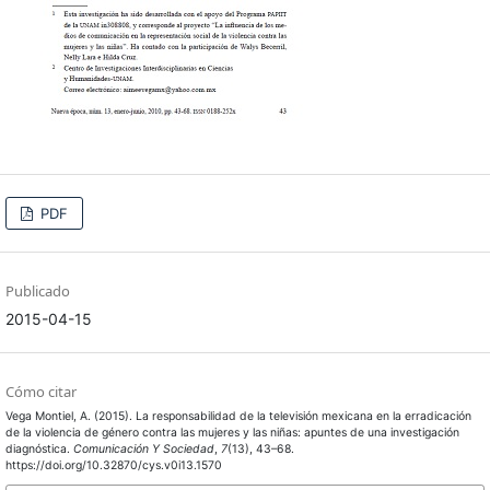
PDF
Publicado
2015-04-15
Cómo citar
Vega Montiel, A. (2015). La responsabilidad de la televisión mexicana en la erradicación
de la violencia de género contra las mujeres y las niñas: apuntes de una investigación
diagnóstica.
Comunicación Y Sociedad
,
7
(13), 43–68.
https://doi.org/10.32870/cys.v0i13.1570