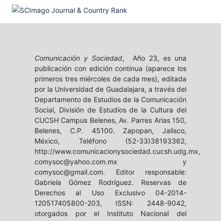
Comunicación y Sociedad
, Año 23, es una
publicación con edición continua (aparece los
primeros tres miércoles de cada mes), editada
por la Universidad de Guadalajara, a través del
Departamento de Estudios de la Comunicación
Social, División de Estudios de la Cultura del
CUCSH Campus Belenes, Av. Parres Arias 150,
Belenes, C.P. 45100. Zapopan, Jalisco,
México, Teléfono (52-33)38193362,
http://www.comunicacionysociedad.cucsh.udg.mx,
comysoc@yahoo.com.mx y
comysoc@gmail.com. Editor responsable:
Gabriela Gómez Rodríguez. Reservas de
Derechos al Uso Exclusivo 04-2014-
120517405800-203, ISSN: 2448-9042,
otorgados por el Instituto Nacional del