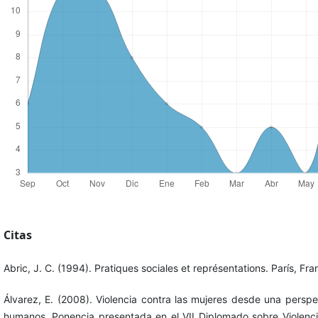
Citas
Abric, J. C. (1994). Pratiques sociales et représentations. París, Fra
Álvarez, E. (2008). Violencia contra las mujeres desde una persp
humanos. Ponencia presentada en el VII Diplomado sobre Violenci