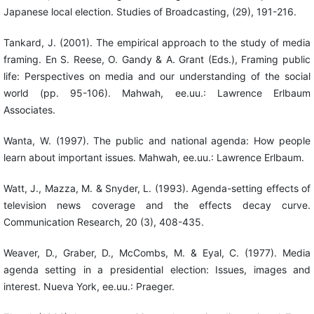
Japanese local election. Studies of Broadcasting, (29), 191-216.
Tankard, J. (2001). The empirical approach to the study of media
framing. En S. Reese, O. Gandy & A. Grant (Eds.), Framing public
life: Perspectives on media and our understanding of the social
world (pp. 95-106). Mahwah, ee.uu.: Lawrence Erlbaum
Associates.
Wanta, W. (1997). The public and national agenda: How people
learn about important issues. Mahwah, ee.uu.: Lawrence Erlbaum.
Watt, J., Mazza, M. & Snyder, L. (1993). Agenda-setting effects of
television news coverage and the effects decay curve.
Communication Research, 20 (3), 408-435.
Weaver, D., Graber, D., McCombs, M. & Eyal, C. (1977). Media
agenda setting in a presidential election: Issues, images and
interest. Nueva York, ee.uu.: Praeger.