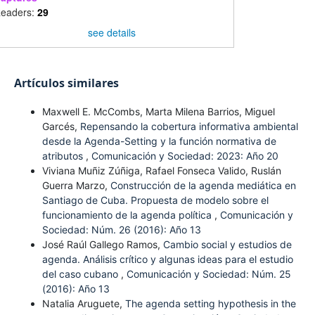
eaders:
29
see details
Artículos similares
Maxwell E. McCombs, Marta Milena Barrios, Miguel
Garcés,
Repensando la cobertura informativa ambiental
desde la Agenda-Setting y la función normativa de
atributos
,
Comunicación y Sociedad: 2023: Año 20
Viviana Muñiz Zúñiga, Rafael Fonseca Valido, Ruslán
Guerra Marzo,
Construcción de la agenda mediática en
Santiago de Cuba. Propuesta de modelo sobre el
funcionamiento de la agenda política
,
Comunicación y
Sociedad: Núm. 26 (2016): Año 13
José Raúl Gallego Ramos,
Cambio social y estudios de
agenda. Análisis crítico y algunas ideas para el estudio
del caso cubano
,
Comunicación y Sociedad: Núm. 25
(2016): Año 13
Natalia Aruguete,
The agenda setting hypothesis in the