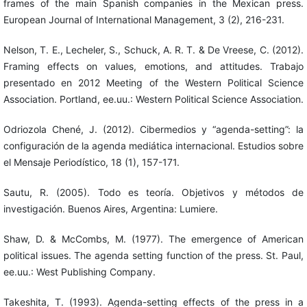
frames of the main Spanish companies in the Mexican press.
European Journal of International Management, 3 (2), 216-231.
Nelson, T. E., Lecheler, S., Schuck, A. R. T. & De Vreese, C. (2012).
Framing effects on values, emotions, and attitudes. Trabajo
presentado en 2012 Meeting of the Western Political Science
Association. Portland, ee.uu.: Western Political Science Association.
Odriozola Chené, J. (2012). Cibermedios y “agenda-setting”: la
configuración de la agenda mediática internacional. Estudios sobre
el Mensaje Periodístico, 18 (1), 157-171.
Sautu, R. (2005). Todo es teoría. Objetivos y métodos de
investigación. Buenos Aires, Argentina: Lumiere.
Shaw, D. & McCombs, M. (1977). The emergence of American
political issues. The agenda setting function of the press. St. Paul,
ee.uu.: West Publishing Company.
Takeshita, T. (1993). Agenda-setting effects of the press in a