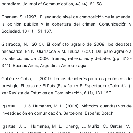
paradigm. Journal of Communication, 43 (4), 51-58.
Ghanem, S. (1997). El segundo nivel de composición de la agenda:
la opinión pública y la cobertura del crimen. Comunicación y
Sociedad, 10 (1), 151-167.
Giarracca, N. (2010). El conflicto agrario de 2008: los debates
necesarios. En N. Giarracca & M. Teubal (Eds.), Del paro agrario a
las elecciones de 2009. Tramas, reflexiones y debates (pp. 313-
341). Buenos Aires, Argentina: Antropofagia.
Gutiérrez Coba, L. (2001). Temas de interés para los periódicos de
prestigio. El caso de El País (España ) y El Espectador (Colombia ).
zer Revista de Estudios de Comunicación, 6 (1), 131-157.
Igartua, J. J. & Humanes, M. L. (2004). Métodos cuantitativos de
investigación en comunicación. Barcelona, España: Bosch.
Igartua, J. J., Humanes, M. L., Cheng, L., Muñiz, C., García, M.,