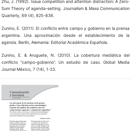
Zhu, J. (1992). Issue competition and attention distraction: A Zero-
Sum Theory of agenda-setting. Journalism & Mass Communication
Quarterly, 69 (4), 825-836.
Zunino, E. (2011). El conflicto entre campo y gobierno en la prensa
argentina. Una aproximación desde el establecimiento de la
agenda. Berlín, Alemania: Editorial Académica Española.
Zunino, E. & Aruguete, N. (2010). La cobertura mediática del
conflicto “campo-gobierno”. Un estudio de caso. Global Media
Journal México, 7 (14), 1-23.