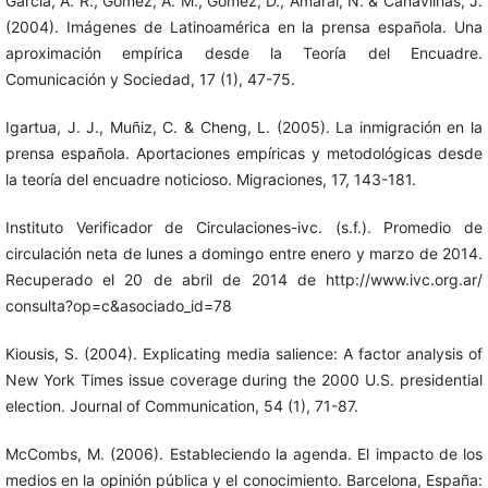
García, A. R., Gómez, A. M., Gómez, D., Amaral, N. & Canavilhas, J.
(2004). Imágenes de Latinoamérica en la prensa española. Una
aproximación empírica desde la Teoría del Encuadre.
Comunicación y Sociedad, 17 (1), 47-75.
Igartua, J. J., Muñiz, C. & Cheng, L. (2005). La inmigración en la
prensa española. Aportaciones empíricas y metodológicas desde
la teoría del encuadre noticioso. Migraciones, 17, 143-181.
Instituto Verificador de Circulaciones-ivc. (s.f.). Promedio de
circulación neta de lunes a domingo entre enero y marzo de 2014.
Recuperado el 20 de abril de 2014 de http://www.ivc.org.ar/
consulta?op=c&asociado_id=78
Kiousis, S. (2004). Explicating media salience: A factor analysis of
New York Times issue coverage during the 2000 U.S. presidential
election. Journal of Communication, 54 (1), 71-87.
McCombs, M. (2006). Estableciendo la agenda. El impacto de los
medios en la opinión pública y el conocimiento. Barcelona, España: