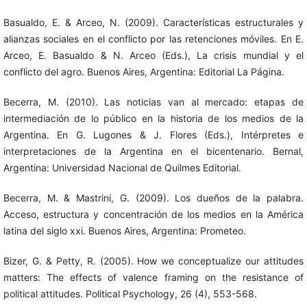
Basualdo, E. & Arceo, N. (2009). Características estructurales y
alianzas sociales en el conflicto por las retenciones móviles. En E.
Arceo, E. Basualdo & N. Arceo (Eds.), La crisis mundial y el
conflicto del agro. Buenos Aires, Argentina: Editorial La Página.
Becerra, M. (2010). Las noticias van al mercado: etapas de
intermediación de lo público en la historia de los medios de la
Argentina. En G. Lugones & J. Flores (Eds.), Intérpretes e
interpretaciones de la Argentina en el bicentenario. Bernal,
Argentina: Universidad Nacional de Quilmes Editorial.
Becerra, M. & Mastrini, G. (2009). Los dueños de la palabra.
Acceso, estructura y concentración de los medios en la América
latina del siglo xxi. Buenos Aires, Argentina: Prometeo.
Bizer, G. & Petty, R. (2005). How we conceptualize our attitudes
matters: The effects of valence framing on the resistance of
political attitudes. Political Psychology, 26 (4), 553-568.