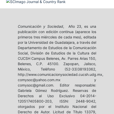
Comunicación y Sociedad
, Año 23, es una
publicación con edición continua (aparece los
primeros tres miércoles de cada mes), editada
por la Universidad de Guadalajara, a través del
Departamento de Estudios de la Comunicación
Social, División de Estudios de la Cultura del
CUCSH Campus Belenes, Av. Parres Arias 150,
Belenes, C.P. 45100. Zapopan, Jalisco,
México, Teléfono (52-33)38193362,
http://www.comunicacionysociedad.cucsh.udg.mx,
comysoc@yahoo.com.mx y
comysoc@gmail.com. Editor responsable:
Gabriela Gómez Rodríguez. Reservas de
Derechos al Uso Exclusivo 04-2014-
120517405800-203, ISSN: 2448-9042,
otorgados por el Instituto Nacional del
Derecho de Autor. Licitud de Título 13379,