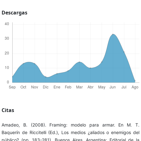
Descargas
Citas
Amadeo, B. (2008). Framing: modelo para armar. En M. T.
Baquerín de Riccitelli (Ed.), Los medios ¿aliados o enemigos del
público? (pp. 183-281). Buenos Aires, Argentina: Editorial de la