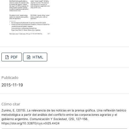
PDF
HTML
Publicado
2015-11-19
Cómo citar
Zunino, E. (2015). La relevancia de las noticias en la prensa gráfica. Una reflexión teórico
metodológica a partir del análisis del conflicto entre las corporaciones agrarias y el
gobierno argentino.
Comunicación Y Sociedad
, (25), 127–156.
https://doi.org/10.32870/cys.v0i25.4424