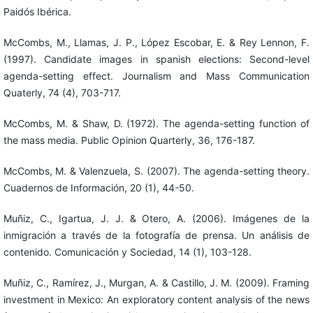
Paidós Ibérica.
McCombs, M., Llamas, J. P., López Escobar, E. & Rey Lennon, F.
(1997). Candidate images in spanish elections: Second-level
agenda-setting effect. Journalism and Mass Communication
Quaterly, 74 (4), 703-717.
McCombs, M. & Shaw, D. (1972). The agenda-setting function of
the mass media. Public Opinion Quarterly, 36, 176-187.
McCombs, M. & Valenzuela, S. (2007). The agenda-setting theory.
Cuadernos de Información, 20 (1), 44-50.
Muñiz, C., Igartua, J. J. & Otero, A. (2006). Imágenes de la
inmigración a través de la fotografía de prensa. Un análisis de
contenido. Comunicación y Sociedad, 14 (1), 103-128.
Muñiz, C., Ramírez, J., Murgan, A. & Castillo, J. M. (2009). Framing
investment in Mexico: An exploratory content analysis of the news