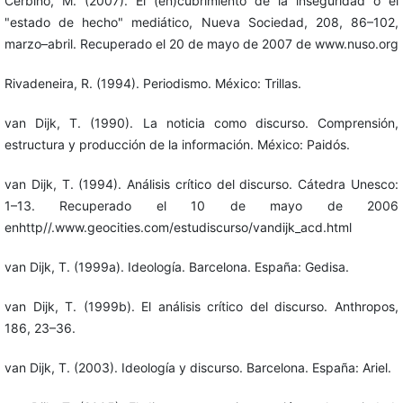
Cerbino, M. (2007). El (en)cubrimiento de la inseguridad o el
"estado de hecho" mediático, Nueva Sociedad, 208, 86–102,
marzo–abril. Recuperado el 20 de mayo de 2007 de www.nuso.org
Rivadeneira, R. (1994). Periodismo. México: Trillas.
van Dijk, T. (1990). La noticia como discurso. Comprensión,
estructura y producción de la información. México: Paidós.
van Dijk, T. (1994). Análisis crítico del discurso. Cátedra Unesco:
1–13. Recuperado el 10 de mayo de 2006
enhttp//.www.geocities.com/estudiscurso/vandijk_acd.html
van Dijk, T. (1999a). Ideología. Barcelona. España: Gedisa.
van Dijk, T. (1999b). El análisis crítico del discurso. Anthropos,
186, 23–36.
van Dijk, T. (2003). Ideología y discurso. Barcelona. España: Ariel.