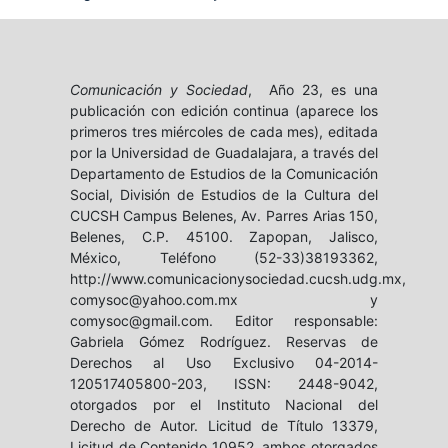
Comunicación y Sociedad
, Año 23, es una
publicación con edición continua (aparece los
primeros tres miércoles de cada mes), editada
por la Universidad de Guadalajara, a través del
Departamento de Estudios de la Comunicación
Social, División de Estudios de la Cultura del
CUCSH Campus Belenes, Av. Parres Arias 150,
Belenes, C.P. 45100. Zapopan, Jalisco,
México, Teléfono (52-33)38193362,
http://www.comunicacionysociedad.cucsh.udg.mx,
comysoc@yahoo.com.mx y
comysoc@gmail.com. Editor responsable:
Gabriela Gómez Rodríguez. Reservas de
Derechos al Uso Exclusivo 04-2014-
120517405800-203, ISSN: 2448-9042,
otorgados por el Instituto Nacional del
Derecho de Autor. Licitud de Título 13379,
Licitud de Contenido 10952, ambos otorgados