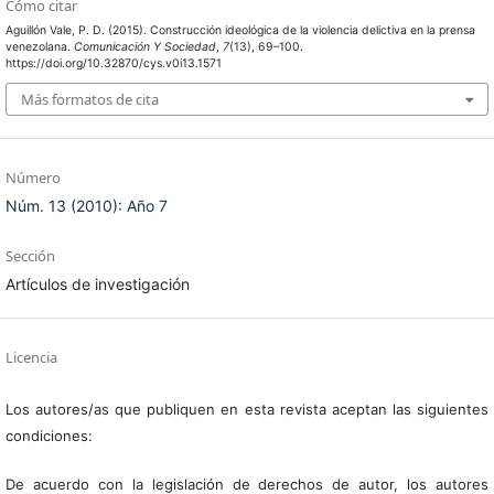
Cómo citar
Aguillón Vale, P. D. (2015). Construcción ideológica de la violencia delictiva en la prensa
venezolana.
Comunicación Y Sociedad
,
7
(13), 69–100.
https://doi.org/10.32870/cys.v0i13.1571
Más formatos de cita
Número
Núm. 13 (2010): Año 7
Sección
Artículos de investigación
Licencia
Los autores/as que publiquen en esta revista aceptan las siguientes
condiciones:
De acuerdo con la legislación de derechos de autor, los autores