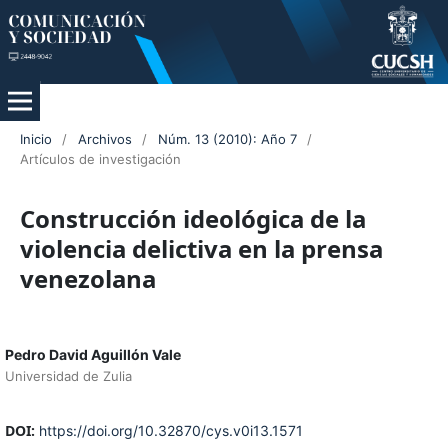
Inicio
/
Archivos
/
Núm. 13 (2010): Año 7
/
Artículos de investigación
Construcción ideológica de la
violencia delictiva en la prensa
venezolana
Pedro David Aguillón Vale
Universidad de Zulia
DOI:
https://doi.org/10.32870/cys.v0i13.1571