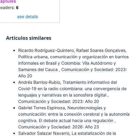
aptures
eaders:
6
see details
Artículos similares
Ricardo Rodríguez-Quintero, Rafael Soares Gonçalves,
Política urbana, comunicación y organización en barrios
informales en Brasil y Colombia: Vila Autódromo y
Samanes del Cauca
,
Comunicación y Sociedad: 2023:
Año 20
Andrés Barrios-Rubio,
Tratamiento informativo del
Covid-19 en la radio colombiana: una convergencia de
lenguajes y narrativas en la sonosfera digital
,
Comunicación y Sociedad: 2023: Año 20
Gabriel Torres Espinoza,
Neurotecnologías y
comunicación: entre la conexión cerebral y la autonomía
cognitiva. El debate actual hacia una regulación
,
Comunicación y Sociedad: 2026: Año 23
Salvador Salazar Navarro,
La estatalización de la