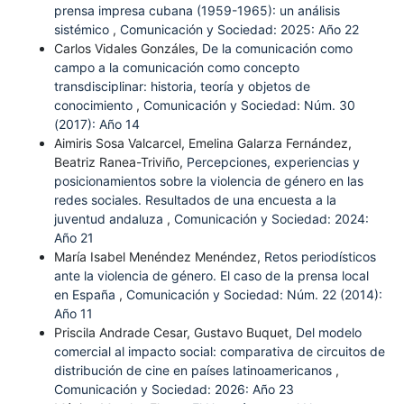
prensa impresa cubana (1959-1965): un análisis
sistémico
,
Comunicación y Sociedad: 2025: Año 22
Carlos Vidales Gonzáles,
De la comunicación como
campo a la comunicación como concepto
transdisciplinar: historia, teoría y objetos de
conocimiento
,
Comunicación y Sociedad: Núm. 30
(2017): Año 14
Aimiris Sosa Valcarcel, Emelina Galarza Fernández,
Beatriz Ranea-Triviño,
Percepciones, experiencias y
posicionamientos sobre la violencia de género en las
redes sociales. Resultados de una encuesta a la
juventud andaluza
,
Comunicación y Sociedad: 2024:
Año 21
María Isabel Menéndez Menéndez,
Retos periodísticos
ante la violencia de género. El caso de la prensa local
en España
,
Comunicación y Sociedad: Núm. 22 (2014):
Año 11
Priscila Andrade Cesar, Gustavo Buquet,
Del modelo
comercial al impacto social: comparativa de circuitos de
distribución de cine en países latinoamericanos
,
Comunicación y Sociedad: 2026: Año 23