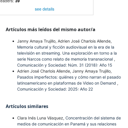
eaders:
39
see details
Artículos más leídos del mismo autor/a
Janny Amaya Trujillo, Adrien José Charlois Allende,
Memoria cultural y ficción audiovisual en la era de la
televisión en streaming. Una exploración en torno a la
serie Narcos como relato de memoria transnacional
,
Comunicación y Sociedad: Núm. 31 (2018): Año 15
Adrien José Charlois Allende, Janny Amaya Trujillo,
Pasados imperfectos: quiénes y cómo narran el pasado
latinoamericano en plataformas de Video on Demand
,
Comunicación y Sociedad: 2025: Año 22
Artículos similares
Clara Inés Luna Vásquez,
Concentración del sistema de
medios de comunicación en Panamá y sus relaciones