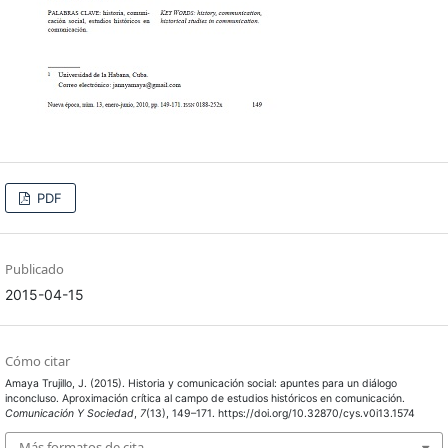
PDF
Publicado
2015-04-15
Cómo citar
Amaya Trujillo, J. (2015). Historia y comunicación social: apuntes para un diálogo
inconcluso. Aproximación crítica al campo de estudios históricos en comunicación.
Comunicación Y Sociedad
,
7
(13), 149–171. https://doi.org/10.32870/cys.v0i13.1574
Más formatos de cita