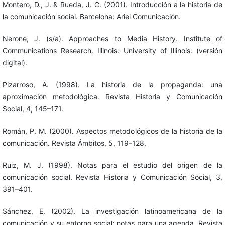
Montero, D., J. & Rueda, J. C. (2001). Introducción a la historia de
la comunicación social. Barcelona: Ariel Comunicación.
Nerone, J. (s/a). Approaches to Media History. Institute of
Communications Research. Illinois: University of Illinois. (versión
digital).
Pizarroso, A. (1998). La historia de la propaganda: una
aproximación metodológica. Revista Historia y Comunicación
Social, 4, 145–171.
Román, P. M. (2000). Aspectos metodológicos de la historia de la
comunicación. Revista Ámbitos, 5, 119–128.
Ruiz, M. J. (1998). Notas para el estudio del origen de la
comunicación social. Revista Historia y Comunicación Social, 3,
391–401.
Sánchez, E. (2002). La investigación latinoamericana de la
comunicación y su entorno social: notas para una agenda. Revista