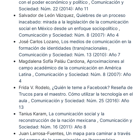
con el poder económico y político
,
Comunicación y
Sociedad: Núm. 22 (2014): Año 11
Salvador de León Vázquez,
Quiebres de un proceso
inacabado: mirada a la legislación de la comunicación
social en México desde un enfoque sociopolítico
,
Comunicación y Sociedad: Núm. 8 (2007): Año 4
José Carlos Lozano,
Los medios de comunicación en la
formación de identidades (trans)nacionales
,
Comunicación y Sociedad: Núm. 13 (2010): Año 7
Magdalena Sofía Paláu Cardona,
Aproximaciones al
campo académico de la comunicación en América
Latina
,
Comunicación y Sociedad: Núm. 8 (2007): Año
4
Frida V. Rodelo,
¿Quién le teme a Facebook? Reseña de
Trucos para el maestro. Cómo utilizar la tecnología en el
aula
,
Comunicación y Sociedad: Núm. 25 (2016): Año
13
Tanius Karam,
La comunicación social y la
reconstrucción de la nación mexicana
,
Comunicación y
Sociedad: Núm. 16 (2011): Año 8
Juan Larrosa-Fuentes,
Un mapa para caminar a través
del campo de la comunicación en Iberoamérica
,