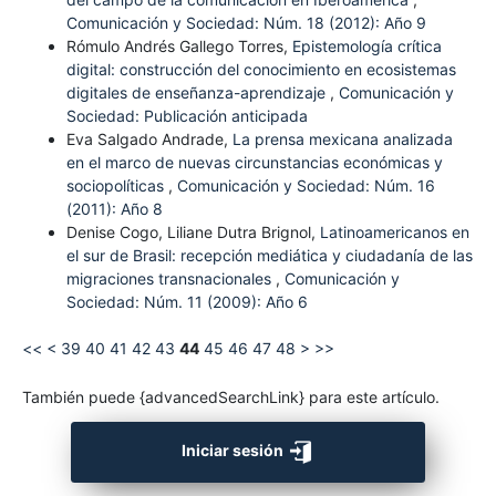
Comunicación y Sociedad: Núm. 18 (2012): Año 9
Rómulo Andrés Gallego Torres,
Epistemología crítica
digital: construcción del conocimiento en ecosistemas
digitales de enseñanza-aprendizaje
,
Comunicación y
Sociedad: Publicación anticipada
Eva Salgado Andrade,
La prensa mexicana analizada
en el marco de nuevas circunstancias económicas y
sociopolíticas
,
Comunicación y Sociedad: Núm. 16
(2011): Año 8
Denise Cogo, Liliane Dutra Brignol,
Latinoamericanos en
el sur de Brasil: recepción mediática y ciudadanía de las
migraciones transnacionales
,
Comunicación y
Sociedad: Núm. 11 (2009): Año 6
<<
<
39
40
41
42
43
44
45
46
47
48
>
>>
También puede {advancedSearchLink} para este artículo.
Iniciar sesión