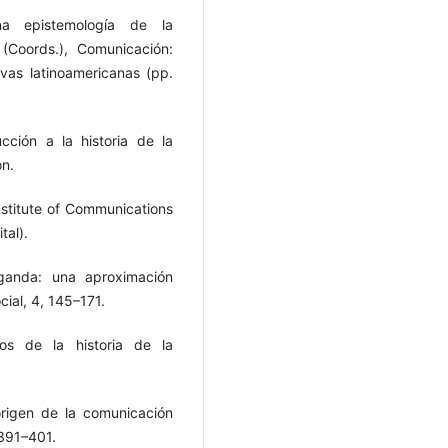
na epistemología de la
(Coords.), Comunicación:
vas latinoamericanas (pp.
cción a la historia de la
ón.
nstitute of Communications
tal).
aganda: una aproximación
ial, 4, 145–171.
os de la historia de la
origen de la comunicación
 391–401.