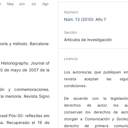
Número
Núm. 13 (2010): Año 7
Sección
Artículos de investigación
teoría y método. Barcelona:
Licencia
 Historiography. Journal of
 10 de mayo de 2007 de la
Los autores/as que publiquen en
revista aceptan las sigui
condiciones:
ión y conmemoraciones.
 la memoria. Revista Signo
De acuerdo con la legislaci
derechos de autor, los au
conservan los derechos de auto
asil Pós–30: reflexões em
otorgan a
Comunicación y Socie
sa. Recuperado el 19 de
derecho de primera comunic