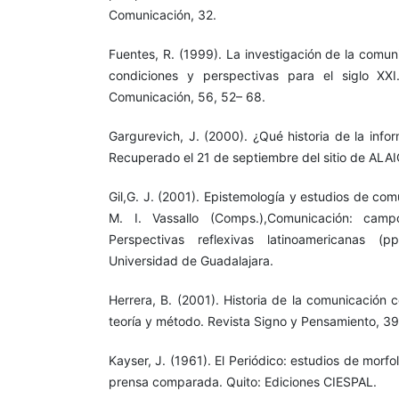
Comunicación, 32.
Fuentes, R. (1999). La investigación de la comun
condiciones y perspectivas para el siglo XXI
Comunicación, 56, 52– 68.
Gargurevich, J. (2000). ¿Qué historia de la inf
Recuperado el 21 de septiembre del sitio de ALAI
Gil,G. J. (2001). Epistemología y estudios de co
M. I. Vassallo (Comps.),Comunicación: cam
Perspectivas reflexivas latinoamericanas (p
Universidad de Guadalajara.
Herrera, B. (2001). Historia de la comunicación 
teoría y método. Revista Signo y Pensamiento, 39
Kayser, J. (1961). El Periódico: estudios de morf
prensa comparada. Quito: Ediciones CIESPAL.