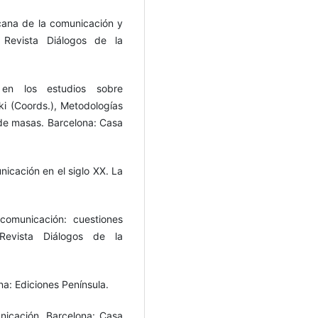
icana de la comunicación y
 Revista Diálogos de la
 en los estudios sobre
i (Coords.), Metodologías
 de masas. Barcelona: Casa
nicación en el siglo XX. La
 comunicación: cuestiones
 Revista Diálogos de la
na: Ediciones Península.
municación. Barcelona: Casa