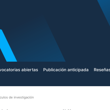
ocatorias abiertas
Publicación anticipada
Reseña
ículos de investigación