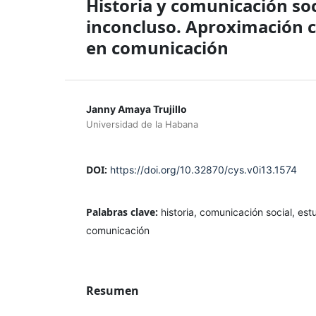
Historia y comunicación soc
inconcluso. Aproximación cr
en comunicación
Janny Amaya Trujillo
Universidad de la Habana
DOI:
https://doi.org/10.32870/cys.v0i13.1574
Palabras clave:
historia, comunicación social, est
comunicación
Resumen