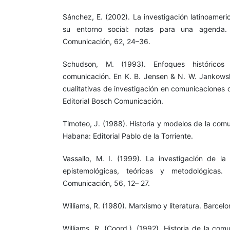
Sánchez, E. (2002). La investigación latinoamer
su entorno social: notas para una agenda.
Comunicación, 62, 24–36.
Schudson, M. (1993). Enfoques históricos
comunicación. En K. B. Jensen & N. W. Jankowsk
cualitativas de investigación en comunicaciones
Editorial Bosch Comunicación.
Timoteo, J. (1988). Historia y modelos de la comu
Habana: Editorial Pablo de la Torriente.
Vassallo, M. I. (1999). La investigación de la
epistemológicas, teóricas y metodológicas.
Comunicación, 56, 12– 27.
Williams, R. (1980). Marxismo y literatura. Barcelo
Williams, R. (Coord.), (1992). Historia de la co