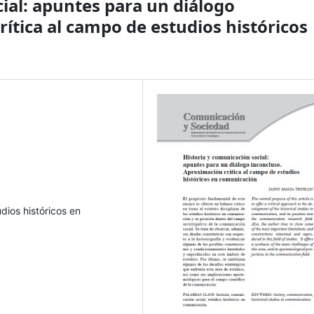
ial: apuntes para un diálogo
ítica al campo de estudios históricos
udios históricos en