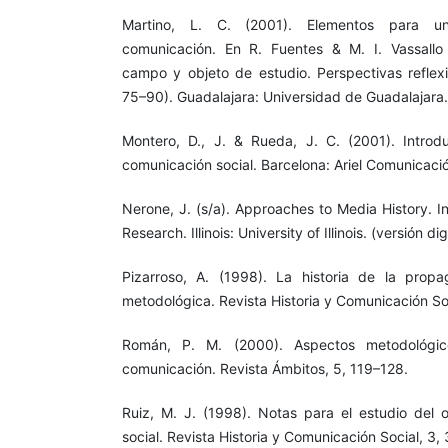
Martino, L. C. (2001). Elementos para u
comunicación. En R. Fuentes & M. I. Vassallo 
campo y objeto de estudio. Perspectivas reflexi
75–90). Guadalajara: Universidad de Guadalajara.
Montero, D., J. & Rueda, J. C. (2001). Introdu
comunicación social. Barcelona: Ariel Comunicaci
Nerone, J. (s/a). Approaches to Media History. I
Research. Illinois: University of Illinois. (versión digi
Pizarroso, A. (1998). La historia de la prop
metodológica. Revista Historia y Comunicación Soc
Román, P. M. (2000). Aspectos metodológic
comunicación. Revista Ámbitos, 5, 119–128.
Ruiz, M. J. (1998). Notas para el estudio del 
social. Revista Historia y Comunicación Social, 3,