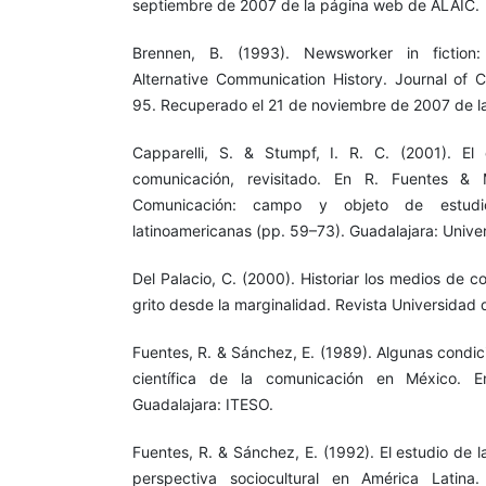
septiembre de 2007 de la página web de ALAIC.
Brennen, B. (1993). Newsworker in fiction
Alternative Communication History. Journal of C
95. Recuperado el 21 de noviembre de 2007 de l
Capparelli, S. & Stumpf, I. R. C. (2001). E
comunicación, revisitado. En R. Fuentes & M
Comunicación: campo y objeto de estudio.P
latinoamericanas (pp. 59–73). Guadalajara: Unive
Del Palacio, C. (2000). Historiar los medios de 
grito desde la marginalidad. Revista Universidad 
Fuentes, R. & Sánchez, E. (1989). Algunas condic
científica de la comunicación en México. E
Guadalajara: ITESO.
Fuentes, R. & Sánchez, E. (1992). El estudio de
perspectiva sociocultural en América Latina