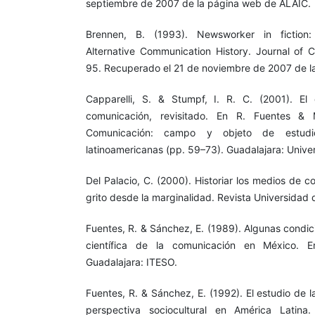
septiembre de 2007 de la página web de ALAIC.
Brennen, B. (1993). Newsworker in fiction
Alternative Communication History. Journal of C
95. Recuperado el 21 de noviembre de 2007 de l
Capparelli, S. & Stumpf, I. R. C. (2001). E
comunicación, revisitado. En R. Fuentes & M
Comunicación: campo y objeto de estudio.P
latinoamericanas (pp. 59–73). Guadalajara: Unive
Del Palacio, C. (2000). Historiar los medios de 
grito desde la marginalidad. Revista Universidad 
Fuentes, R. & Sánchez, E. (1989). Algunas condic
científica de la comunicación en México. E
Guadalajara: ITESO.
Fuentes, R. & Sánchez, E. (1992). El estudio de
perspectiva sociocultural en América Latina