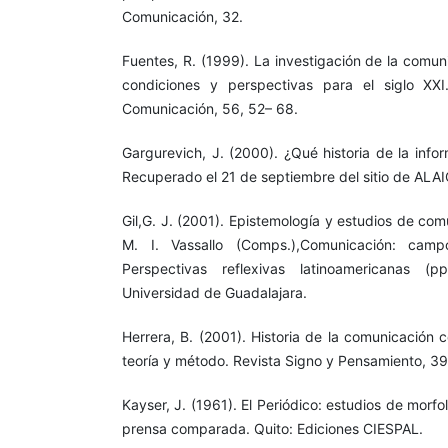
Comunicación, 32.
Fuentes, R. (1999). La investigación de la comun
condiciones y perspectivas para el siglo XXI
Comunicación, 56, 52– 68.
Gargurevich, J. (2000). ¿Qué historia de la inf
Recuperado el 21 de septiembre del sitio de ALAI
Gil,G. J. (2001). Epistemología y estudios de co
M. I. Vassallo (Comps.),Comunicación: cam
Perspectivas reflexivas latinoamericanas (p
Universidad de Guadalajara.
Herrera, B. (2001). Historia de la comunicación 
teoría y método. Revista Signo y Pensamiento, 39
Kayser, J. (1961). El Periódico: estudios de morf
prensa comparada. Quito: Ediciones CIESPAL.