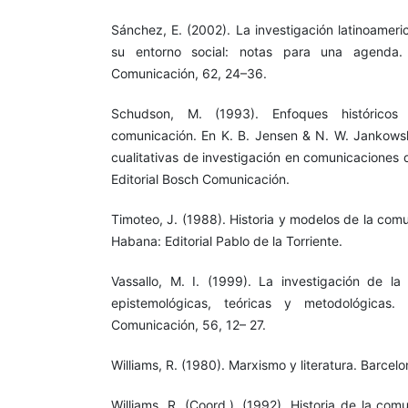
Sánchez, E. (2002). La investigación latinoamer
su entorno social: notas para una agenda.
Comunicación, 62, 24–36.
Schudson, M. (1993). Enfoques históricos
comunicación. En K. B. Jensen & N. W. Jankowsk
cualitativas de investigación en comunicaciones
Editorial Bosch Comunicación.
Timoteo, J. (1988). Historia y modelos de la comu
Habana: Editorial Pablo de la Torriente.
Vassallo, M. I. (1999). La investigación de la
epistemológicas, teóricas y metodológicas.
Comunicación, 56, 12– 27.
Williams, R. (1980). Marxismo y literatura. Barcelo
Williams, R. (Coord.), (1992). Historia de la co