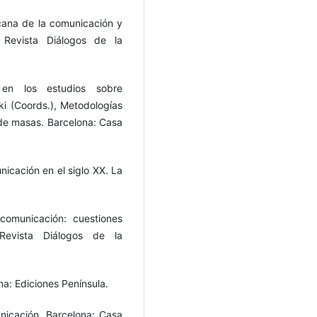
icana de la comunicación y
 Revista Diálogos de la
 en los estudios sobre
i (Coords.), Metodologías
 de masas. Barcelona: Casa
nicación en el siglo XX. La
 comunicación: cuestiones
 Revista Diálogos de la
na: Ediciones Península.
municación. Barcelona: Casa