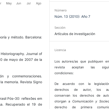
Número
Núm. 13 (2010): Año 7
Sección
Artículos de investigación
teoría y método. Barcelona:
Licencia
 Historiography. Journal of
 10 de mayo de 2007 de la
Los autores/as que publiquen en
revista aceptan las sigui
condiciones:
ión y conmemoraciones.
 la memoria. Revista Signo
De acuerdo con la legislaci
derechos de autor, los au
conservan los derechos de auto
asil Pós–30: reflexões em
otorgan a
Comunicación y Socie
sa. Recuperado el 19 de
derecho de primera comunic