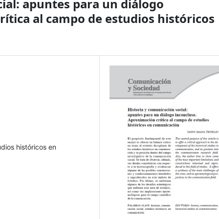
ial: apuntes para un diálogo
ítica al campo de estudios históricos
udios históricos en