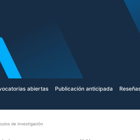
ocatorias abiertas
Publicación anticipada
Reseña
ículos de investigación