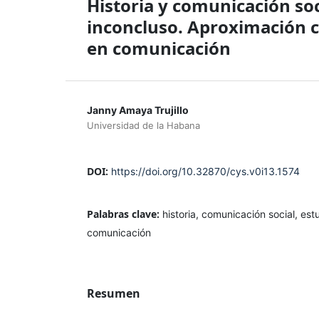
Historia y comunicación soc
inconcluso. Aproximación cr
en comunicación
Janny Amaya Trujillo
Universidad de la Habana
DOI:
https://doi.org/10.32870/cys.v0i13.1574
Palabras clave:
historia, comunicación social, est
comunicación
Resumen