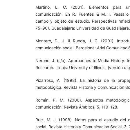
Martino, L. C. (2001). Elementos para u
comunicación. En R. Fuentes & M. I. Vassallo 
campo y objeto de estudio. Perspectivas reflexi
75–90). Guadalajara: Universidad de Guadalajara.
Montero, D., J. & Rueda, J. C. (2001). Introdu
comunicación social. Barcelona: Ariel Comunicaci
Nerone, J. (s/a). Approaches to Media History. I
Research. Illinois: University of Illinois. (versión digi
Pizarroso, A. (1998). La historia de la prop
metodológica. Revista Historia y Comunicación Soc
Román, P. M. (2000). Aspectos metodológic
comunicación. Revista Ámbitos, 5, 119–128.
Ruiz, M. J. (1998). Notas para el estudio del 
social. Revista Historia y Comunicación Social, 3,