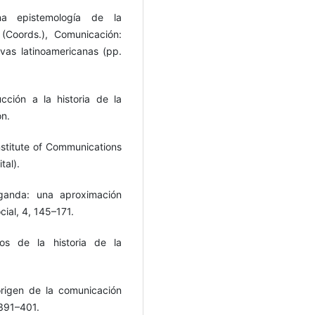
na epistemología de la
(Coords.), Comunicación:
vas latinoamericanas (pp.
cción a la historia de la
ón.
nstitute of Communications
tal).
aganda: una aproximación
ial, 4, 145–171.
os de la historia de la
origen de la comunicación
 391–401.