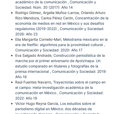
académico de la comunicación
,
Comunicación y
Sociedad: Núm. 30 (2017): Año 14
Rodrigo Gómez, Argelia Muñoz-Larroa, Orlando Arturo
Rizo Mendoza, Carlos Pérez Cerón,
Concentración de la
economía de medios en red en México y sus desafíos
regulatorios (2019-2022)
,
Comunicación y Sociedad:
2026: Año 23
Elia Margarita Cornelio-Marí,
Melodrama mexicano en la
era de Netflix: algoritmos para la proximidad cultural
,
Comunicación y Sociedad: 2020: Año 17
Eva Salgado Andrade,
Construcción periodística de la
marcha por el primer aniversario de Ayotzinapa. Un
estudio comparado en titulares y fotografías de la
prensa internacional
,
Comunicación y Sociedad: 2019:
Año 16
Raúl Fuentes Navarro,
Trayectorias sobre el campo en
el campo: meta-investigación académica de la
comunicación en México
,
Comunicación y Sociedad:
2022: Año 19
Víctor Hugo Reyna García,
Los estudios sobre el
periodismo digital en México: dos décadas de