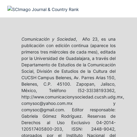
Comunicación y Sociedad
, Año 23, es una
publicación con edición continua (aparece los
primeros tres miércoles de cada mes), editada
por la Universidad de Guadalajara, a través del
Departamento de Estudios de la Comunicación
Social, División de Estudios de la Cultura del
CUCSH Campus Belenes, Av. Parres Arias 150,
Belenes, C.P. 45100. Zapopan, Jalisco,
México, Teléfono (52-33)38193362,
http://www.comunicacionysociedad.cucsh.udg.mx,
comysoc@yahoo.com.mx y
comysoc@gmail.com. Editor responsable:
Gabriela Gómez Rodríguez. Reservas de
Derechos al Uso Exclusivo 04-2014-
120517405800-203, ISSN: 2448-9042,
otorgados por el Instituto Nacional del