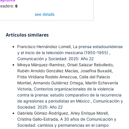
eaders:
6
see details
Artículos similares
Francisco Hernández Lomelí,
La prensa estadounidense
y el inicio de la televisión mexicana (1950-1955)
,
Comunicación y Sociedad: 2025: Año 22
Mireya Márquez-Ramírez, Grisel Salazar Rebolledo,
Rubén Arnoldo González Macías, Josefina Buxadé,
Frida Viridiana Rodelo Amezcua, Celia del Palacio
Montiel, Armando Gutiérrez Ortega, Martín Echeverría
Victoria,
Contextos organizacionales de la violencia
contra la prensa: estudio comparativo de la recurrencia
de agresiones a periodistas en México
,
Comunicación y
Sociedad: 2025: Año 22
Gabriela Gómez-Rodríguez, Arley Enrique Morell,
Cristina Gallo-Estrada,
A 30 años de Comunicación y
Sociedad: cambios y permanencias en el campo