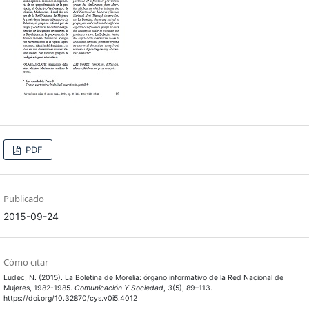
PDF
Publicado
2015-09-24
Cómo citar
Ludec, N. (2015). La Boletina de Morelia: órgano informativo de la Red Nacional de
Mujeres, 1982-1985.
Comunicación Y Sociedad
,
3
(5), 89–113.
https://doi.org/10.32870/cys.v0i5.4012