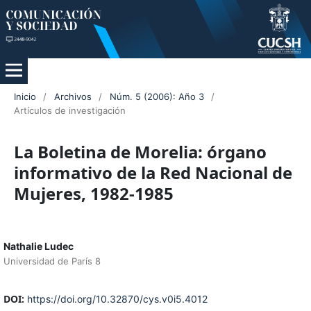
Inicio
/
Archivos
/
Núm. 5 (2006): Año 3
/
Artículos de investigación
La Boletina de Morelia: órgano
informativo de la Red Nacional de
Mujeres, 1982-1985
Nathalie Ludec
Universidad de París 8
DOI:
https://doi.org/10.32870/cys.v0i5.4012