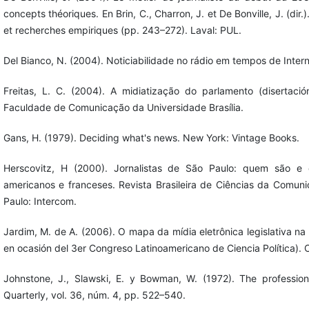
concepts théoriques. En Brin, C., Charron, J. et De Bonville, J. (dir.
et recherches empiriques (pp. 243–272). Laval: PUL.
Del Bianco, N. (2004). Noticiabilidade no rádio em tempos de Inter
Freitas, L. C. (2004). A midiatização do parlamento (disertació
Faculdade de Comunicação da Universidade Brasília.
Gans, H. (1979). Deciding what's news. New York: Vintage Books.
Herscovitz, H (2000). Jornalistas de São Paulo: quem são e
americanos e franceses. Revista Brasileira de Ciências da Comunica
Paulo: Intercom.
Jardim, M. de A. (2006). O mapa da mídia eletrônica legislativa na
en ocasión del 3er Congreso Latinoamericano de Ciencia Política). C
Johnstone, J., Slawski, E. y Bowman, W. (1972). The professio
Quarterly, vol. 36, núm. 4, pp. 522–540.