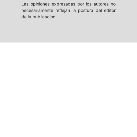
Las opiniones expresadas por los autores no
necesariamente reflejan la postura del editor
de la publicación.