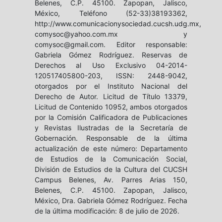
Belenes, C.P. 45100. Zapopan, Jalisco,
México, Teléfono (52-33)38193362,
http://www.comunicacionysociedad.cucsh.udg.mx,
comysoc@yahoo.com.mx y
comysoc@gmail.com. Editor responsable:
Gabriela Gómez Rodríguez. Reservas de
Derechos al Uso Exclusivo 04-2014-
120517405800-203, ISSN: 2448-9042,
otorgados por el Instituto Nacional del
Derecho de Autor. Licitud de Título 13379,
Licitud de Contenido 10952, ambos otorgados
por la Comisión Calificadora de Publicaciones
y Revistas Ilustradas de la Secretaría de
Gobernación. Responsable de la última
actualización de este número: Departamento
de Estudios de la Comunicación Social,
División de Estudios de la Cultura del CUCSH
Campus Belenes, Av. Parres Arias 150,
Belenes, C.P. 45100. Zapopan, Jalisco,
México, Dra. Gabriela Gómez Rodríguez. Fecha
de la última modificación: 8 de julio de 2026.