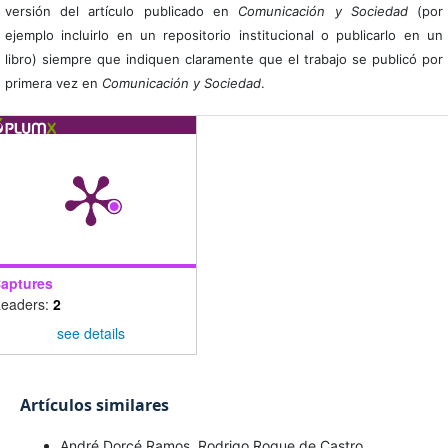
versión del artículo publicado en
Comunicación y Sociedad
(por
ejemplo incluirlo en un repositorio institucional o publicarlo en un
libro) siempre que indiquen claramente que el trabajo se publicó por
primera vez en
Comunicación y Sociedad
.
aptures
eaders:
2
see details
Artículos similares
André Dorcé Ramos, Rodrigo Roque de Castro,