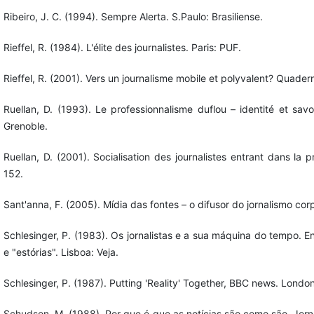
Ribeiro, J. C. (1994). Sempre Alerta. S.Paulo: Brasiliense.
Rieffel, R. (1984). L'élite des journalistes. Paris: PUF.
Rieffel, R. (2001). Vers un journalisme mobile et polyvalent? Quade
Ruellan, D. (1993). Le professionnalisme duflou – identité et savo
Grenoble.
Ruellan, D. (2001). Socialisation des journalistes entrant dans la
152.
Sant'anna, F. (2005). Mídia das fontes – o difusor do jornalismo cor
Schlesinger, P. (1983). Os jornalistas e a sua máquina do tempo. En
e "estórias". Lisboa: Veja.
Schlesinger, P. (1987). Putting 'Reality' Together, BBC news. Londo
Schudson, M. (1988). Por que é que as notícias são como são. Jor