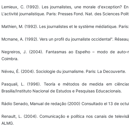
Lemieux, C. (1992). Les journalistes, une morale d'exception? En 
L'activité journalistique. Paris: Presses Fond. Nat. des Sciences Poli
Mathien, M. (1992). Les journalistes et le système médiatique. Paris
Mcmane, A. (1992). Vers un profil du journaliste occidental". Réseau
Negreiros, J. (2004). Fantasmas ao Espelho – modo de auto–re
Coimbra.
Néveu, É. (2004). Sociologie du journalisme. Paris: La Decouverte.
Pasquali, L. (1996). Teoría e métodos de medida em ciências
Brasilia/Instituto Nacional de Estudos e Pesquisas Educacionais.
Rádio Senado, Manual de redação (2000) Consultado el 13 de octu
Renault, L. (2004). Comunicação e política nos canais de televisã
ALMG.