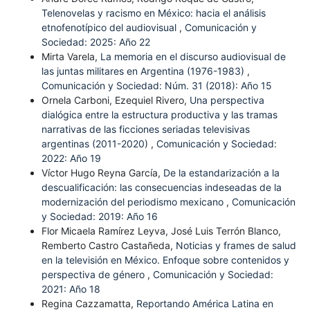
Telenovelas y racismo en México: hacia el análisis
etnofenotípico del audiovisual
,
Comunicación y
Sociedad: 2025: Año 22
Mirta Varela,
La memoria en el discurso audiovisual de
las juntas militares en Argentina (1976-1983)
,
Comunicación y Sociedad: Núm. 31 (2018): Año 15
Ornela Carboni, Ezequiel Rivero,
Una perspectiva
dialógica entre la estructura productiva y las tramas
narrativas de las ficciones seriadas televisivas
argentinas (2011-2020)
,
Comunicación y Sociedad:
2022: Año 19
Víctor Hugo Reyna García,
De la estandarización a la
descualificación: las consecuencias indeseadas de la
modernización del periodismo mexicano
,
Comunicación
y Sociedad: 2019: Año 16
Flor Micaela Ramírez Leyva, José Luis Terrón Blanco,
Remberto Castro Castañeda,
Noticias y frames de salud
en la televisión en México. Enfoque sobre contenidos y
perspectiva de género
,
Comunicación y Sociedad:
2021: Año 18
Regina Cazzamatta,
Reportando América Latina en