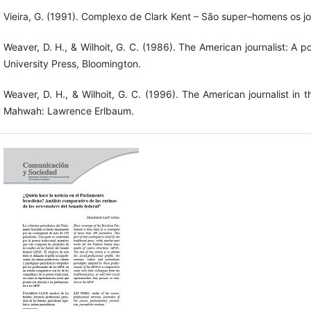
Vieira, G. (1991). Complexo de Clark Kent – São super–homens os j
Weaver, D. H., & Wilhoit, G. C. (1986). The American journalist: A p
University Press, Bloomington.
Weaver, D. H., & Wilhoit, G. C. (1996). The American journalist in
Mahwah: Lawrence Erlbaum.