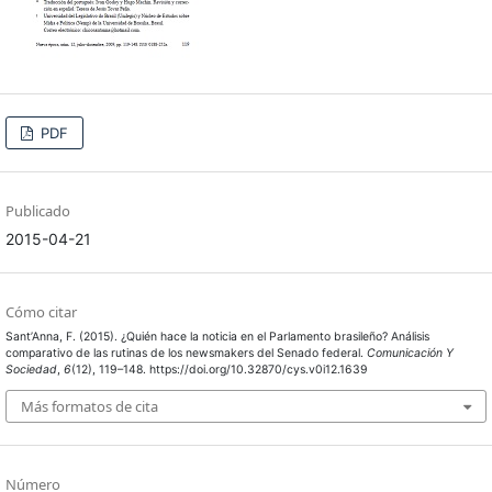
PDF
Publicado
2015-04-21
Cómo citar
Sant’Anna, F. (2015). ¿Quién hace la noticia en el Parlamento brasileño? Análisis
comparativo de las rutinas de los newsmakers del Senado federal.
Comunicación Y
Sociedad
,
6
(12), 119–148. https://doi.org/10.32870/cys.v0i12.1639
Más formatos de cita
Número