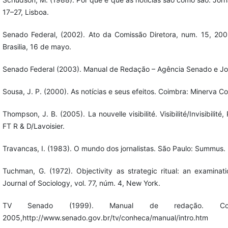
17–27, Lisboa.
Senado Federal, (2002). Ato da Comissão Diretora, num. 15, 2002
Brasilia, 16 de mayo.
Senado Federal (2003). Manual de Redação – Agência Senado e Jorn
Sousa, J. P. (2000). As notícias e seus efeitos. Coimbra: Minerva C
Thompson, J. B. (2005). La nouvelle visibilité. Visibilité/Invisibili
FT R & D/Lavoisier.
Travancas, I. (1983). O mundo dos jornalistas. São Paulo: Summus.
Tuchman, G. (1972). Objectivity as strategic ritual: an examinat
Journal of Sociology, vol. 77, núm. 4, New York.
TV Senado (1999). Manual de redação. C
2005,http://www.senado.gov.br/tv/conheca/manual/intro.htm