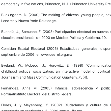
democracy in five nations, Princeton, N.J. : Princeton University Pre
Buckingdam, D. (2000) The making of citizens: young people, new
Londres y Nueva York: Routledge.
Buendía, J., Somuano, F. (2003) Participación electoral en nuevas 
elección presidencial de 2000 en México, Política y Gobierno, 10.
Comisión Estatal Electoral (2006) Estadísticas generales, dispo
septiembre de 2006, enwww.cee_nl.org.mx
Eveland, W., McLeod, J., Horowitz, E. (1998) "Communicati
childhood political socialization: an interactive model of politica
Journalism and Mass Communication Quarterly,75(4).
Fernández, Anna M. (2005) Infancia, adolescencia y políti
Porrúa/Instituto Electoral del Distrito Federal.
Flores, J. y Meyenberg, Y. (2002) Ciudadanos y cultura de 
consultado en septiembre, 5, 2006 enwww.ife.mx