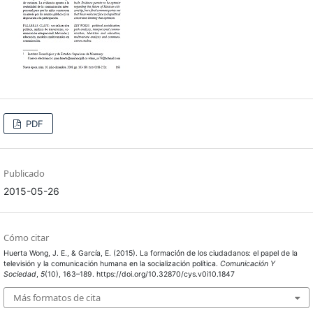
PDF
Publicado
2015-05-26
Cómo citar
Huerta Wong, J. E., & García, E. (2015). La formación de los ciudadanos: el papel de la
televisión y la comunicación humana en la socialización política.
Comunicación Y
Sociedad
,
5
(10), 163–189. https://doi.org/10.32870/cys.v0i10.1847
Más formatos de cita