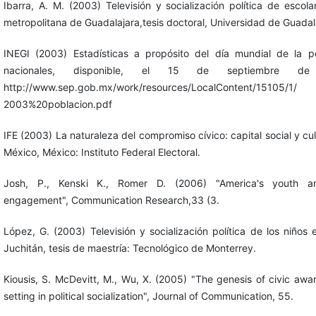
Ibarra, A. M. (2003) Televisión y socialización política de escol
metropolitana de Guadalajara,tesis doctoral, Universidad de Guadal
INEGI (2003) Estadísticas a propósito del día mundial de la p
nacionales, disponible, el 15 de septiembre d
http://www.sep.gob.mx/work/resources/LocalContent/15105/1/
2003%20poblacion.pdf
IFE (2003) La naturaleza del compromiso cívico: capital social y cul
México, México: Instituto Federal Electoral.
Josh, P., Kenski K., Romer D. (2006) "America's youth 
engagement", Communication Research,33 (3.
López, G. (2003) Televisión y socialización política de los niños
Juchitán, tesis de maestría: Tecnológico de Monterrey.
Kiousis, S. McDevitt, M., Wu, X. (2005) "The genesis of civic aw
setting in political socialization", Journal of Communication, 55.