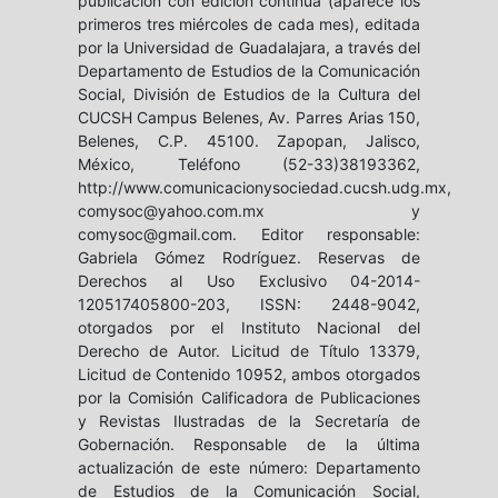
publicación con edición continua (aparece los
primeros tres miércoles de cada mes), editada
por la Universidad de Guadalajara, a través del
Departamento de Estudios de la Comunicación
Social, División de Estudios de la Cultura del
CUCSH Campus Belenes, Av. Parres Arias 150,
Belenes, C.P. 45100. Zapopan, Jalisco,
México, Teléfono (52-33)38193362,
http://www.comunicacionysociedad.cucsh.udg.mx,
comysoc@yahoo.com.mx y
comysoc@gmail.com. Editor responsable:
Gabriela Gómez Rodríguez. Reservas de
Derechos al Uso Exclusivo 04-2014-
120517405800-203, ISSN: 2448-9042,
otorgados por el Instituto Nacional del
Derecho de Autor. Licitud de Título 13379,
Licitud de Contenido 10952, ambos otorgados
por la Comisión Calificadora de Publicaciones
y Revistas Ilustradas de la Secretaría de
Gobernación. Responsable de la última
actualización de este número: Departamento
de Estudios de la Comunicación Social,