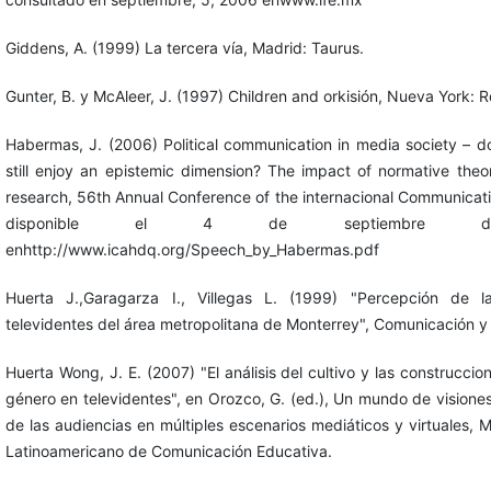
Giddens, A. (1999) La tercera vía, Madrid: Taurus.
Gunter, B. y McAleer, J. (1997) Children and orkisión, Nueva York: 
Habermas, J. (2006) Political communication in media society – 
still enjoy an epistemic dimension? The impact of normative theo
research, 56th Annual Conference of the internacional Communicati
disponible el 4 de septiembre d
enhttp://www.icahdq.org/Speech_by_Habermas.pdf
Huerta J.,Garagarza I., Villegas L. (1999) "Percepción de l
televidentes del área metropolitana de Monterrey", Comunicación y
Huerta Wong, J. E. (2007) "El análisis del cultivo y las construccio
género en televidentes", en Orozco, G. (ed.), Un mundo de visiones
de las audiencias en múltiples escenarios mediáticos y virtuales, M
Latinoamericano de Comunicación Educativa.