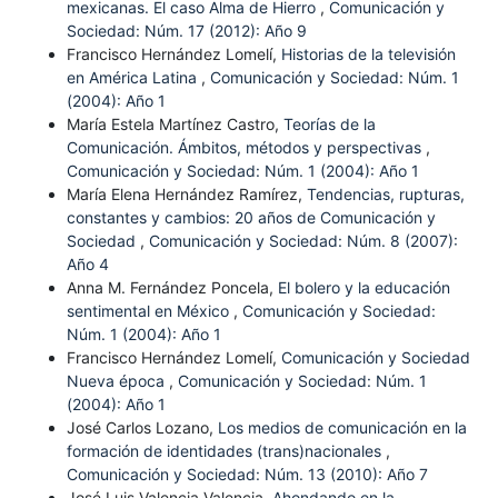
mexicanas. El caso Alma de Hierro
,
Comunicación y
Sociedad: Núm. 17 (2012): Año 9
Francisco Hernández Lomelí,
Historias de la televisión
en América Latina
,
Comunicación y Sociedad: Núm. 1
(2004): Año 1
María Estela Martínez Castro,
Teorías de la
Comunicación. Ámbitos, métodos y perspectivas
,
Comunicación y Sociedad: Núm. 1 (2004): Año 1
María Elena Hernández Ramírez,
Tendencias, rupturas,
constantes y cambios: 20 años de Comunicación y
Sociedad
,
Comunicación y Sociedad: Núm. 8 (2007):
Año 4
Anna M. Fernández Poncela,
El bolero y la educación
sentimental en México
,
Comunicación y Sociedad:
Núm. 1 (2004): Año 1
Francisco Hernández Lomelí,
Comunicación y Sociedad
Nueva época
,
Comunicación y Sociedad: Núm. 1
(2004): Año 1
José Carlos Lozano,
Los medios de comunicación en la
formación de identidades (trans)nacionales
,
Comunicación y Sociedad: Núm. 13 (2010): Año 7
José Luis Valencia Valencia,
Ahondando en la