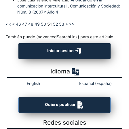
comunicación intercultural
,
Comunicación y Sociedad:
Núm. 8 (2007): Año 4
<<
<
46
47
48
49
50
51
52
53
>
>>
También puede {advancedSearchLink} para este artículo.
Iniciar sesión
Idioma
English
Español (España)
Quiero publicar
Redes sociales