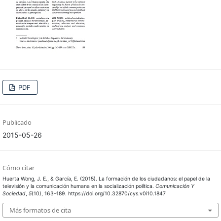
PDF
Publicado
2015-05-26
Cómo citar
Huerta Wong, J. E., & García, E. (2015). La formación de los ciudadanos: el papel de la
televisión y la comunicación humana en la socialización política.
Comunicación Y
Sociedad
,
5
(10), 163–189. https://doi.org/10.32870/cys.v0i10.1847
Más formatos de cita