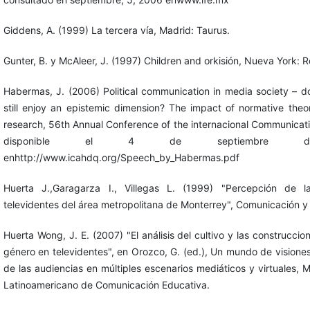
Giddens, A. (1999) La tercera vía, Madrid: Taurus.
Gunter, B. y McAleer, J. (1997) Children and orkisión, Nueva York: 
Habermas, J. (2006) Political communication in media society – 
still enjoy an epistemic dimension? The impact of normative theo
research, 56th Annual Conference of the internacional Communicati
disponible el 4 de septiembre d
enhttp://www.icahdq.org/Speech_by_Habermas.pdf
Huerta J.,Garagarza I., Villegas L. (1999) "Percepción de l
televidentes del área metropolitana de Monterrey", Comunicación y
Huerta Wong, J. E. (2007) "El análisis del cultivo y las construccio
género en televidentes", en Orozco, G. (ed.), Un mundo de visiones
de las audiencias en múltiples escenarios mediáticos y virtuales, M
Latinoamericano de Comunicación Educativa.