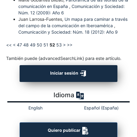
comunicación en España
,
Comunicación y Sociedad:
Núm. 12 (2009): Año 6
Juan Larrosa-Fuentes,
Un mapa para caminar a través
del campo de la comunicación en Iberoamérica
,
Comunicación y Sociedad: Núm. 18 (2012): Año 9
<<
<
47
48
49
50
51
52
53
>
>>
También puede {advancedSearchLink} para este artículo.
Iniciar sesión
Idioma
English
Español (España)
Quiero publicar