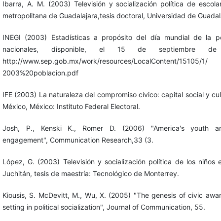
Ibarra, A. M. (2003) Televisión y socialización política de escol
metropolitana de Guadalajara,tesis doctoral, Universidad de Guadal
INEGI (2003) Estadísticas a propósito del día mundial de la p
nacionales, disponible, el 15 de septiembre d
http://www.sep.gob.mx/work/resources/LocalContent/15105/1/
2003%20poblacion.pdf
IFE (2003) La naturaleza del compromiso cívico: capital social y cul
México, México: Instituto Federal Electoral.
Josh, P., Kenski K., Romer D. (2006) "America's youth 
engagement", Communication Research,33 (3.
López, G. (2003) Televisión y socialización política de los niños
Juchitán, tesis de maestría: Tecnológico de Monterrey.
Kiousis, S. McDevitt, M., Wu, X. (2005) "The genesis of civic aw
setting in political socialization", Journal of Communication, 55.