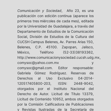
Comunicación y Sociedad
, Año 23, es una
publicación con edición continua (aparece los
primeros tres miércoles de cada mes), editada
por la Universidad de Guadalajara, a través del
Departamento de Estudios de la Comunicación
Social, División de Estudios de la Cultura del
CUCSH Campus Belenes, Av. Parres Arias 150,
Belenes, C.P. 45100. Zapopan, Jalisco,
México, Teléfono (52-33)38193362,
http://www.comunicacionysociedad.cucsh.udg.mx,
comysoc@yahoo.com.mx y
comysoc@gmail.com. Editor responsable:
Gabriela Gómez Rodríguez. Reservas de
Derechos al Uso Exclusivo 04-2014-
120517405800-203, ISSN: 2448-9042,
otorgados por el Instituto Nacional del
Derecho de Autor. Licitud de Título 13379,
Licitud de Contenido 10952, ambos otorgados
por la Comisión Calificadora de Publicaciones
y Revistas Ilustradas de la Secretaría de