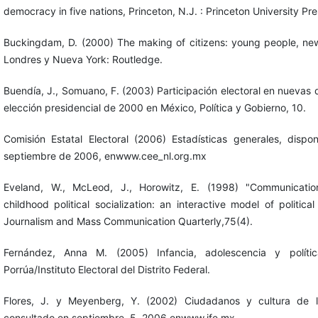
democracy in five nations, Princeton, N.J. : Princeton University Pre
Buckingdam, D. (2000) The making of citizens: young people, new
Londres y Nueva York: Routledge.
Buendía, J., Somuano, F. (2003) Participación electoral en nuevas 
elección presidencial de 2000 en México, Política y Gobierno, 10.
Comisión Estatal Electoral (2006) Estadísticas generales, dispo
septiembre de 2006, enwww.cee_nl.org.mx
Eveland, W., McLeod, J., Horowitz, E. (1998) "Communicati
childhood political socialization: an interactive model of politica
Journalism and Mass Communication Quarterly,75(4).
Fernández, Anna M. (2005) Infancia, adolescencia y políti
Porrúa/Instituto Electoral del Distrito Federal.
Flores, J. y Meyenberg, Y. (2002) Ciudadanos y cultura de 
consultado en septiembre, 5, 2006 enwww.ife.mx