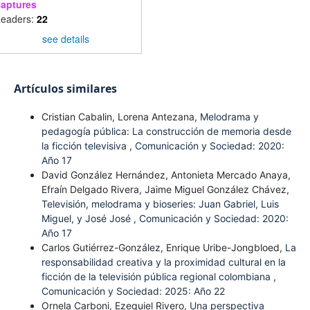
aptures
eaders:
22
see details
Artículos similares
Cristian Cabalin, Lorena Antezana,
Melodrama y
pedagogía pública: La construcción de memoria desde
la ficción televisiva
,
Comunicación y Sociedad: 2020:
Año 17
David González Hernández, Antonieta Mercado Anaya,
Efraín Delgado Rivera, Jaime Miguel González Chávez,
Televisión, melodrama y bioseries: Juan Gabriel, Luis
Miguel, y José José
,
Comunicación y Sociedad: 2020:
Año 17
Carlos Gutiérrez-González, Enrique Uribe-Jongbloed,
La
responsabilidad creativa y la proximidad cultural en la
ficción de la televisión pública regional colombiana
,
Comunicación y Sociedad: 2025: Año 22
Ornela Carboni, Ezequiel Rivero,
Una perspectiva