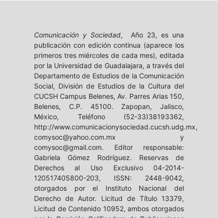
Comunicación y Sociedad
, Año 23, es una
publicación con edición continua (aparece los
primeros tres miércoles de cada mes), editada
por la Universidad de Guadalajara, a través del
Departamento de Estudios de la Comunicación
Social, División de Estudios de la Cultura del
CUCSH Campus Belenes, Av. Parres Arias 150,
Belenes, C.P. 45100. Zapopan, Jalisco,
México, Teléfono (52-33)38193362,
http://www.comunicacionysociedad.cucsh.udg.mx,
comysoc@yahoo.com.mx y
comysoc@gmail.com. Editor responsable:
Gabriela Gómez Rodríguez. Reservas de
Derechos al Uso Exclusivo 04-2014-
120517405800-203, ISSN: 2448-9042,
otorgados por el Instituto Nacional del
Derecho de Autor. Licitud de Título 13379,
Licitud de Contenido 10952, ambos otorgados