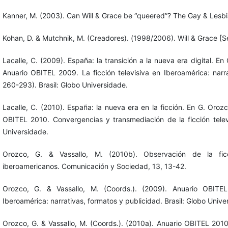
Kanner, M. (2003). Can Will & Grace be “queered”? The Gay & Lesbi
Kohan, D. & Mutchnik, M. (Creadores). (1998/2006). Will & Grace [Se
Lacalle, C. (2009). España: la transición a la nueva era digital. En
Anuario OBITEL 2009. La ficción televisiva en Iberoamérica: narr
260-293). Brasil: Globo Universidade.
Lacalle, C. (2010). España: la nueva era en la ficción. En G. Oroz
OBITEL 2010. Convergencias y transmediación de la ficción televi
Universidade.
Orozco, G. & Vassallo, M. (2010b). Observación de la fic
iberoamericanos. Comunicación y Sociedad, 13, 13-42.
Orozco, G. & Vassallo, M. (Coords.). (2009). Anuario OBITEL
Iberoamérica: narrativas, formatos y publicidad. Brasil: Globo Unive
Orozco, G. & Vassallo, M. (Coords.). (2010a). Anuario OBITEL 201