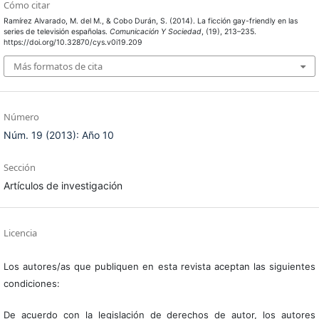
Cómo citar
Ramírez Alvarado, M. del M., & Cobo Durán, S. (2014). La ficción gay-friendly en las
series de televisión españolas.
Comunicación Y Sociedad
, (19), 213–235.
https://doi.org/10.32870/cys.v0i19.209
Más formatos de cita
Número
Núm. 19 (2013): Año 10
Sección
Artículos de investigación
Licencia
Los autores/as que publiquen en esta revista aceptan las siguientes
condiciones:
De acuerdo con la legislación de derechos de autor, los autores