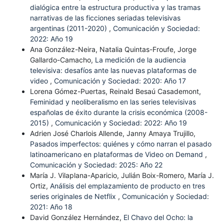
dialógica entre la estructura productiva y las tramas
narrativas de las ficciones seriadas televisivas
argentinas (2011-2020)
,
Comunicación y Sociedad:
2022: Año 19
Ana González-Neira, Natalia Quintas-Froufe, Jorge
Gallardo-Camacho,
La medición de la audiencia
televisiva: desafíos ante las nuevas plataformas de
video
,
Comunicación y Sociedad: 2020: Año 17
Lorena Gómez-Puertas, Reinald Besaú Casademont,
Feminidad y neoliberalismo en las series televisivas
españolas de éxito durante la crisis económica (2008-
2015)
,
Comunicación y Sociedad: 2022: Año 19
Adrien José Charlois Allende, Janny Amaya Trujillo,
Pasados imperfectos: quiénes y cómo narran el pasado
latinoamericano en plataformas de Video on Demand
,
Comunicación y Sociedad: 2025: Año 22
María J. Vilaplana-Aparicio, Julián Boix-Romero, María J.
Ortiz,
Análisis del emplazamiento de producto en tres
series originales de Netflix
,
Comunicación y Sociedad:
2021: Año 18
David González Hernández,
El Chavo del Ocho: la