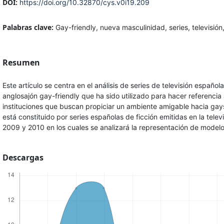
DOI:
https://doi.org/10.32870/cys.v0i19.209
Palabras clave:
Gay-friendly, nueva masculinidad, series, televisión
Resumen
Este artículo se centra en el análisis de series de televisión español
anglosajón gay-friendly que ha sido utilizado para hacer referencia 
instituciones que buscan propiciar un ambiente amigable hacia gays 
está constituido por series españolas de ficción emitidas en la tele
2009 y 2010 en los cuales se analizará la representación de mode
Descargas