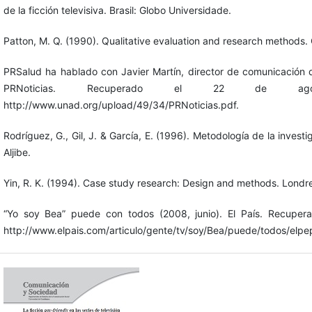
de la ficción televisiva. Brasil: Globo Universidade.
Patton, M. Q. (1990). Qualitative evaluation and research methods.
PRSalud ha hablado con Javier Martín, director de comunicación 
PRNoticias. Recuperado el 22 de 
http://www.unad.org/upload/49/34/PRNoticias.pdf.
Rodríguez, G., Gil, J. & García, E. (1996). Metodología de la invest
Aljibe.
Yin, R. K. (1994). Case study research: Design and methods. Londre
“Yo soy Bea” puede con todos (2008, junio). El País. Recupe
http://www.elpais.com/articulo/gente/tv/soy/Bea/puede/todos/e