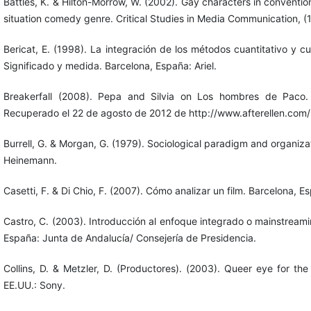
Battles, K. & Hilton-Morrow, W. (2002). Gay characters in conventi
situation comedy genre. Critical Studies in Media Communication, (
Bericat, E. (1998). La integración de los métodos cuantitativo y cua
Significado y medida. Barcelona, España: Ariel.
Breakerfall (2008). Pepa and Silvia on Los hombres de Paco. [
Recuperado el 22 de agosto de 2012 de http://www.afterellen.co
Burrell, G. & Morgan, G. (1979). Sociological paradigm and organizat
Heinemann.
Casetti, F. & Di Chio, F. (2007). Cómo analizar un film. Barcelona, E
Castro, C. (2003). Introducción al enfoque integrado o mainstreami
España: Junta de Andalucía/ Consejería de Presidencia.
Collins, D. & Metzler, D. (Productores). (2003). Queer eye for the 
EE.UU.: Sony.