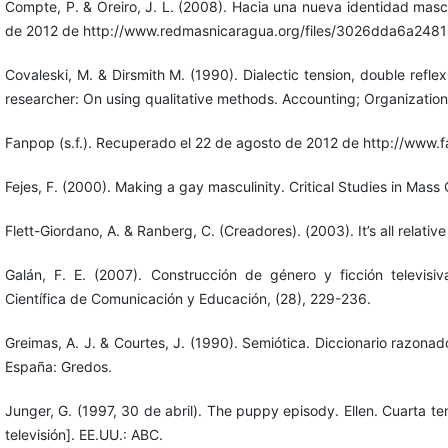
Compte, P. & Oreiro, J. L. (2008). Hacia una nueva identidad mas
de 2012 de http://www.redmasnicaragua.org/files/3026dda6a24
Covaleski, M. & Dirsmith M. (1990). Dialectic tension, double refl
researcher: On using qualitative methods. Accounting; Organization
Fanpop (s.f.). Recuperado el 22 de agosto de 2012 de http://www.
Fejes, F. (2000). Making a gay masculinity. Critical Studies in Mass
Flett-Giordano, A. & Ranberg, C. (Creadores). (2003). It’s all relative
Galán, F. E. (2007). Construcción de género y ficción televisi
Científica de Comunicación y Educación, (28), 229-236.
Greimas, A. J. & Courtes, J. (1990). Semiótica. Diccionario razonado
España: Gredos.
Junger, G. (1997, 30 de abril). The puppy episody. Ellen. Cuarta t
televisión]. EE.UU.: ABC.