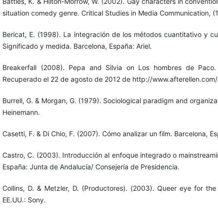
Battles, K. & Hilton-Morrow, W. (2002). Gay characters in conventi
situation comedy genre. Critical Studies in Media Communication, (
Bericat, E. (1998). La integración de los métodos cuantitativo y cua
Significado y medida. Barcelona, España: Ariel.
Breakerfall (2008). Pepa and Silvia on Los hombres de Paco. [
Recuperado el 22 de agosto de 2012 de http://www.afterellen.co
Burrell, G. & Morgan, G. (1979). Sociological paradigm and organizat
Heinemann.
Casetti, F. & Di Chio, F. (2007). Cómo analizar un film. Barcelona, E
Castro, C. (2003). Introducción al enfoque integrado o mainstreami
España: Junta de Andalucía/ Consejería de Presidencia.
Collins, D. & Metzler, D. (Productores). (2003). Queer eye for the 
EE.UU.: Sony.