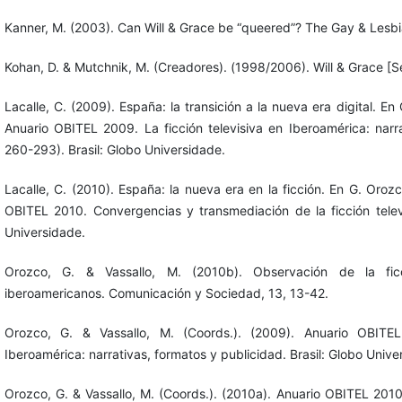
Kanner, M. (2003). Can Will & Grace be “queered”? The Gay & Lesbi
Kohan, D. & Mutchnik, M. (Creadores). (1998/2006). Will & Grace [Se
Lacalle, C. (2009). España: la transición a la nueva era digital. En
Anuario OBITEL 2009. La ficción televisiva en Iberoamérica: narr
260-293). Brasil: Globo Universidade.
Lacalle, C. (2010). España: la nueva era en la ficción. En G. Oroz
OBITEL 2010. Convergencias y transmediación de la ficción televi
Universidade.
Orozco, G. & Vassallo, M. (2010b). Observación de la fic
iberoamericanos. Comunicación y Sociedad, 13, 13-42.
Orozco, G. & Vassallo, M. (Coords.). (2009). Anuario OBITEL
Iberoamérica: narrativas, formatos y publicidad. Brasil: Globo Unive
Orozco, G. & Vassallo, M. (Coords.). (2010a). Anuario OBITEL 201