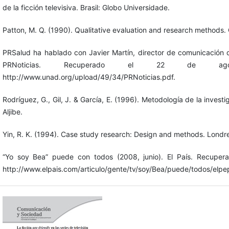
de la ficción televisiva. Brasil: Globo Universidade.
Patton, M. Q. (1990). Qualitative evaluation and research methods.
PRSalud ha hablado con Javier Martín, director de comunicación 
PRNoticias. Recuperado el 22 de 
http://www.unad.org/upload/49/34/PRNoticias.pdf.
Rodríguez, G., Gil, J. & García, E. (1996). Metodología de la invest
Aljibe.
Yin, R. K. (1994). Case study research: Design and methods. Londre
“Yo soy Bea” puede con todos (2008, junio). El País. Recupe
http://www.elpais.com/articulo/gente/tv/soy/Bea/puede/todos/e