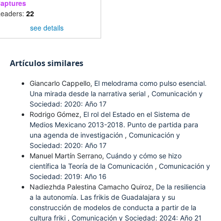
aptures
eaders:
22
see details
Artículos similares
Giancarlo Cappello,
El melodrama como pulso esencial.
Una mirada desde la narrativa serial
,
Comunicación y
Sociedad: 2020: Año 17
Rodrigo Gómez,
El rol del Estado en el Sistema de
Medios Mexicano 2013-2018. Punto de partida para
una agenda de investigación
,
Comunicación y
Sociedad: 2020: Año 17
Manuel Martín Serrano,
Cuándo y cómo se hizo
científica la Teoría de la Comunicación
,
Comunicación y
Sociedad: 2019: Año 16
Nadiezhda Palestina Camacho Quiroz,
De la resiliencia
a la autonomía. Las frikis de Guadalajara y su
construcción de modelos de conducta a partir de la
cultura friki
,
Comunicación y Sociedad: 2024: Año 21