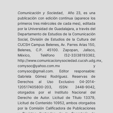
Comunicación y Sociedad
, Año 23, es una
publicación con edición continua (aparece los
primeros tres miércoles de cada mes), editada
por la Universidad de Guadalajara, a través del
Departamento de Estudios de la Comunicación
Social, División de Estudios de la Cultura del
CUCSH Campus Belenes, Av. Parres Arias 150,
Belenes, C.P. 45100. Zapopan, Jalisco,
México, Teléfono (52-33)38193362,
http://www.comunicacionysociedad.cucsh.udg.mx,
comysoc@yahoo.com.mx y
comysoc@gmail.com. Editor responsable:
Gabriela Gómez Rodríguez. Reservas de
Derechos al Uso Exclusivo 04-2014-
120517405800-203, ISSN: 2448-9042,
otorgados por el Instituto Nacional del
Derecho de Autor. Licitud de Título 13379,
Licitud de Contenido 10952, ambos otorgados
por la Comisión Calificadora de Publicaciones