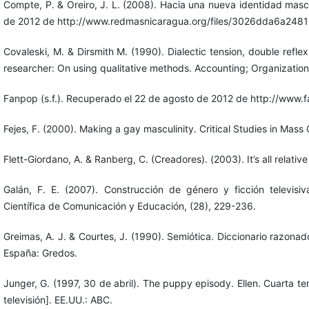
Compte, P. & Oreiro, J. L. (2008). Hacia una nueva identidad mas
de 2012 de http://www.redmasnicaragua.org/files/3026dda6a24
Covaleski, M. & Dirsmith M. (1990). Dialectic tension, double refl
researcher: On using qualitative methods. Accounting; Organization
Fanpop (s.f.). Recuperado el 22 de agosto de 2012 de http://www.
Fejes, F. (2000). Making a gay masculinity. Critical Studies in Mass
Flett-Giordano, A. & Ranberg, C. (Creadores). (2003). It’s all relative
Galán, F. E. (2007). Construcción de género y ficción televisi
Científica de Comunicación y Educación, (28), 229-236.
Greimas, A. J. & Courtes, J. (1990). Semiótica. Diccionario razonado
España: Gredos.
Junger, G. (1997, 30 de abril). The puppy episody. Ellen. Cuarta t
televisión]. EE.UU.: ABC.