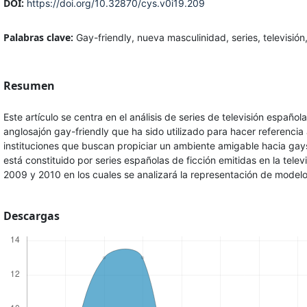
DOI:
https://doi.org/10.32870/cys.v0i19.209
Palabras clave:
Gay-friendly, nueva masculinidad, series, televisión
Resumen
Este artículo se centra en el análisis de series de televisión español
anglosajón gay-friendly que ha sido utilizado para hacer referencia 
instituciones que buscan propiciar un ambiente amigable hacia gays 
está constituido por series españolas de ficción emitidas en la tele
2009 y 2010 en los cuales se analizará la representación de mode
Descargas