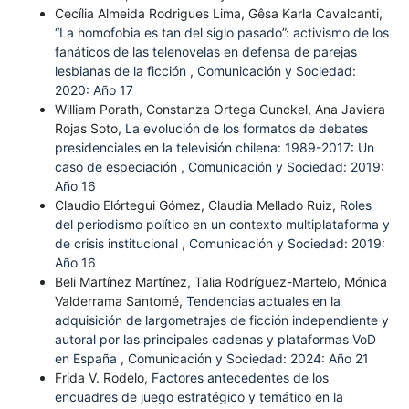
Cecília Almeida Rodrigues Lima, Gêsa Karla Cavalcanti,
“La homofobia es tan del siglo pasado”: activismo de los
fanáticos de las telenovelas en defensa de parejas
lesbianas de la ficción
,
Comunicación y Sociedad:
2020: Año 17
William Porath, Constanza Ortega Gunckel, Ana Javiera
Rojas Soto,
La evolución de los formatos de debates
presidenciales en la televisión chilena: 1989-2017: Un
caso de especiación
,
Comunicación y Sociedad: 2019:
Año 16
Claudio Elórtegui Gómez, Claudia Mellado Ruiz,
Roles
del periodismo político en un contexto multiplataforma y
de crisis institucional
,
Comunicación y Sociedad: 2019:
Año 16
Beli Martínez Martínez, Talia Rodríguez-Martelo, Mónica
Valderrama Santomé,
Tendencias actuales en la
adquisición de largometrajes de ficción independiente y
autoral por las principales cadenas y plataformas VoD
en España
,
Comunicación y Sociedad: 2024: Año 21
Frida V. Rodelo,
Factores antecedentes de los
encuadres de juego estratégico y temático en la