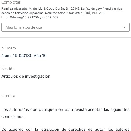
Cómo citar
Ramírez Alvarado, M. del M., & Cobo Durán, S. (2014). La ficción gay-friendly en las
series de televisión españolas.
Comunicación Y Sociedad
, (19), 213–235.
https://doi.org/10.32870/cys.v0i19.209
Más formatos de cita
Número
Núm. 19 (2013): Año 10
Sección
Artículos de investigación
Licencia
Los autores/as que publiquen en esta revista aceptan las siguientes
condiciones:
De acuerdo con la legislación de derechos de autor, los autores