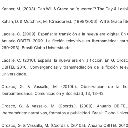
Kanner, M. (2003). Can Will & Grace be “queered”? The Gay & Lesbi
Kohan, D. & Mutchnik, M. (Creadores). (1998/2006). Will & Grace [Se
Lacalle, C. (2009). España: la transición a la nueva era digital. En
Anuario OBITEL 2009. La ficción televisiva en Iberoamérica: narr
260-293). Brasil: Globo Universidade.
Lacalle, C. (2010). España: la nueva era en la ficción. En G. Oroz
OBITEL 2010. Convergencias y transmediación de la ficción televi
Universidade.
Orozco, G. & Vassallo, M. (2010b). Observación de la fic
iberoamericanos. Comunicación y Sociedad, 13, 13-42.
Orozco, G. & Vassallo, M. (Coords.). (2009). Anuario OBITEL
Iberoamérica: narrativas, formatos y publicidad. Brasil: Globo Unive
Orozco, G. & Vassallo, M. (Coords.). (2010a). Anuario OBITEL 201