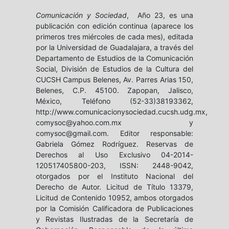
Comunicación y Sociedad
, Año 23, es una
publicación con edición continua (aparece los
primeros tres miércoles de cada mes), editada
por la Universidad de Guadalajara, a través del
Departamento de Estudios de la Comunicación
Social, División de Estudios de la Cultura del
CUCSH Campus Belenes, Av. Parres Arias 150,
Belenes, C.P. 45100. Zapopan, Jalisco,
México, Teléfono (52-33)38193362,
http://www.comunicacionysociedad.cucsh.udg.mx,
comysoc@yahoo.com.mx y
comysoc@gmail.com. Editor responsable:
Gabriela Gómez Rodríguez. Reservas de
Derechos al Uso Exclusivo 04-2014-
120517405800-203, ISSN: 2448-9042,
otorgados por el Instituto Nacional del
Derecho de Autor. Licitud de Título 13379,
Licitud de Contenido 10952, ambos otorgados
por la Comisión Calificadora de Publicaciones
y Revistas Ilustradas de la Secretaría de