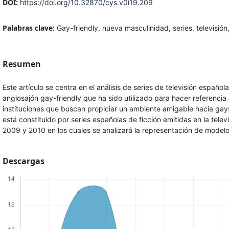
DOI:
https://doi.org/10.32870/cys.v0i19.209
Palabras clave:
Gay-friendly, nueva masculinidad, series, televisión
Resumen
Este artículo se centra en el análisis de series de televisión español
anglosajón gay-friendly que ha sido utilizado para hacer referencia 
instituciones que buscan propiciar un ambiente amigable hacia gays 
está constituido por series españolas de ficción emitidas en la tele
2009 y 2010 en los cuales se analizará la representación de mode
Descargas