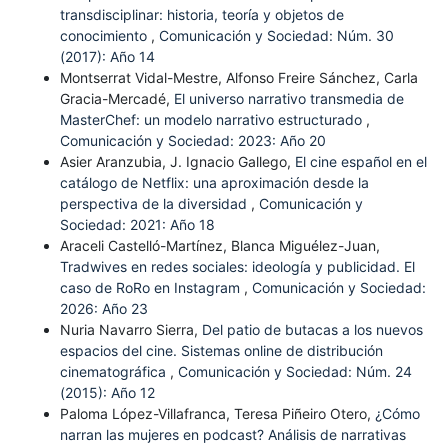
transdisciplinar: historia, teoría y objetos de
conocimiento
,
Comunicación y Sociedad: Núm. 30
(2017): Año 14
Montserrat Vidal-Mestre, Alfonso Freire Sánchez, Carla
Gracia-Mercadé,
El universo narrativo transmedia de
MasterChef: un modelo narrativo estructurado
,
Comunicación y Sociedad: 2023: Año 20
Asier Aranzubia, J. Ignacio Gallego,
El cine español en el
catálogo de Netflix: una aproximación desde la
perspectiva de la diversidad
,
Comunicación y
Sociedad: 2021: Año 18
Araceli Castelló-Martínez, Blanca Miguélez-Juan,
Tradwives en redes sociales: ideología y publicidad. El
caso de RoRo en Instagram
,
Comunicación y Sociedad:
2026: Año 23
Nuria Navarro Sierra,
Del patio de butacas a los nuevos
espacios del cine. Sistemas online de distribución
cinematográfica
,
Comunicación y Sociedad: Núm. 24
(2015): Año 12
Paloma López-Villafranca, Teresa Piñeiro Otero,
¿Cómo
narran las mujeres en podcast? Análisis de narrativas