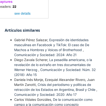
aptures
eaders:
22
see details
Artículos similares
Gabriel Pérez Salazar,
Expresión de identidades
masculinas en Facebook y TikTok: El caso de De
Machos a Hombres y Voices of Brotherhood
,
Comunicación y Sociedad: 2024: Año 21
Diego Zavala Scherer,
La pesadilla americana, o la
revelación de lo extraño en tres documentales de
Werner Herzog
,
Comunicación y Sociedad: Núm. 32
(2018): Año 15
Daniela Inés Monje, Ezequiel Alexander Rivero, Juan
Martín Zanotti,
Crisis del periodismo y políticas de
retracción de los Estados en Argentina, Brasil y Chile
,
Comunicación y Sociedad: 2020: Año 17
Carlos Vidales Gonzáles,
De la comunicación como
campo a la comunicación como concepto