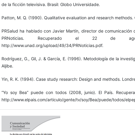
de la ficción televisiva. Brasil: Globo Universidade.
Patton, M. Q. (1990). Qualitative evaluation and research methods.
PRSalud ha hablado con Javier Martín, director de comunicación 
PRNoticias. Recuperado el 22 de 
http://www.unad.org/upload/49/34/PRNoticias.pdf.
Rodríguez, G., Gil, J. & García, E. (1996). Metodología de la invest
Aljibe.
Yin, R. K. (1994). Case study research: Design and methods. Londre
“Yo soy Bea” puede con todos (2008, junio). El País. Recupe
http://www.elpais.com/articulo/gente/tv/soy/Bea/puede/todos/e