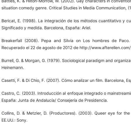
Battles, K. & Hilton-Morrow, W. (2002). Gay characters in conventi
situation comedy genre. Critical Studies in Media Communication, (
Bericat, E. (1998). La integración de los métodos cuantitativo y cua
Significado y medida. Barcelona, España: Ariel.
Breakerfall (2008). Pepa and Silvia on Los hombres de Paco. [
Recuperado el 22 de agosto de 2012 de http://www.afterellen.co
Burrell, G. & Morgan, G. (1979). Sociological paradigm and organizat
Heinemann.
Casetti, F. & Di Chio, F. (2007). Cómo analizar un film. Barcelona, E
Castro, C. (2003). Introducción al enfoque integrado o mainstreami
España: Junta de Andalucía/ Consejería de Presidencia.
Collins, D. & Metzler, D. (Productores). (2003). Queer eye for the 
EE.UU.: Sony.