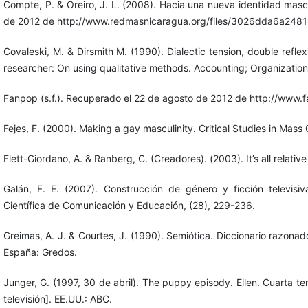
Compte, P. & Oreiro, J. L. (2008). Hacia una nueva identidad mas
de 2012 de http://www.redmasnicaragua.org/files/3026dda6a24
Covaleski, M. & Dirsmith M. (1990). Dialectic tension, double refl
researcher: On using qualitative methods. Accounting; Organization
Fanpop (s.f.). Recuperado el 22 de agosto de 2012 de http://www.
Fejes, F. (2000). Making a gay masculinity. Critical Studies in Mass
Flett-Giordano, A. & Ranberg, C. (Creadores). (2003). It’s all relative
Galán, F. E. (2007). Construcción de género y ficción televisi
Científica de Comunicación y Educación, (28), 229-236.
Greimas, A. J. & Courtes, J. (1990). Semiótica. Diccionario razonado
España: Gredos.
Junger, G. (1997, 30 de abril). The puppy episody. Ellen. Cuarta t
televisión]. EE.UU.: ABC.