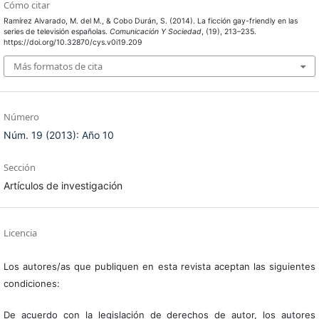
Cómo citar
Ramírez Alvarado, M. del M., & Cobo Durán, S. (2014). La ficción gay-friendly en las
series de televisión españolas.
Comunicación Y Sociedad
, (19), 213–235.
https://doi.org/10.32870/cys.v0i19.209
Más formatos de cita
Número
Núm. 19 (2013): Año 10
Sección
Artículos de investigación
Licencia
Los autores/as que publiquen en esta revista aceptan las siguientes
condiciones:
De acuerdo con la legislación de derechos de autor, los autores