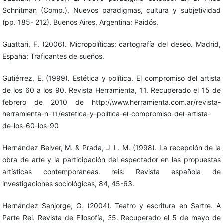
Schnitman (Comp.), Nuevos paradigmas, cultura y subjetividad
(pp. 185- 212). Buenos Aires, Argentina: Paidós.
Guattari, F. (2006). Micropolíticas: cartografía del deseo. Madrid,
España: Traficantes de sueños.
Gutiérrez, E. (1999). Estética y política. El compromiso del artista
de los 60 a los 90. Revista Herramienta, 11. Recuperado el 15 de
febrero de 2010 de http://www.herramienta.com.ar/revista-
herramienta-n-11/estetica-y-politica-el-compromiso-del-artista-
de-los-60-los-90
Hernández Belver, M. & Prada, J. L. M. (1998). La recepción de la
obra de arte y la participación del espectador en las propuestas
artísticas contemporáneas. reis: Revista española de
investigaciones sociológicas, 84, 45-63.
Hernández Sanjorge, G. (2004). Teatro y escritura en Sartre. A
Parte Rei. Revista de Filosofía, 35. Recuperado el 5 de mayo de