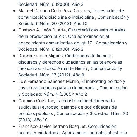
Sociedad: Núm. 6 (2006): Año 3
Ma. del Carmen De la Peza Casares,
Los estudios de
comunicación: disciplina o indisciplina
,
Comunicación y
Sociedad: Núm. 20 (2013): Año 10
Gustavo A. León Duarte,
Características estructurales
de la producción ALAIC. Una aproximación al
conocimiento comunicativo del gt-17
,
Comunicación y
Sociedad: Núm. 6 (2006): Año 3
Darwin Franco Migues,
Ciudadanos de ficción:
discursos y derechos ciudadanos en las telenovelas
mexicanas. El caso Alma de Hierro
,
Comunicación y
Sociedad: Núm. 17 (2012): Año 9
Luis Fernando Sánchez Murillo,
El marketing político y
sus consecuencias para la democracia
,
Comunicación
y Sociedad: Núm. 4 (2005): Año 2
Carmina Crusafon,
La construcción del mercado
audiovisual europeo: balance de dos décadas de
políticas públicas
,
Comunicación y Sociedad: Núm. 20
(2013): Año 10
Francisco Javier Serrano Bosquet,
Comunicación,
política y ciudadanía. Aportaciones actuales al estudio