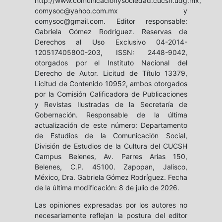
http://www.comunicacionysociedad.cucsh.udg.mx,
comysoc@yahoo.com.mx y
comysoc@gmail.com. Editor responsable:
Gabriela Gómez Rodríguez. Reservas de
Derechos al Uso Exclusivo 04-2014-
120517405800-203, ISSN: 2448-9042,
otorgados por el Instituto Nacional del
Derecho de Autor. Licitud de Título 13379,
Licitud de Contenido 10952, ambos otorgados
por la Comisión Calificadora de Publicaciones
y Revistas Ilustradas de la Secretaría de
Gobernación. Responsable de la última
actualización de este número: Departamento
de Estudios de la Comunicación Social,
División de Estudios de la Cultura del CUCSH
Campus Belenes, Av. Parres Arias 150,
Belenes, C.P. 45100. Zapopan, Jalisco,
México, Dra. Gabriela Gómez Rodríguez. Fecha
de la última modificación: 8 de julio de 2026.
Las opiniones expresadas por los autores no
necesariamente reflejan la postura del editor