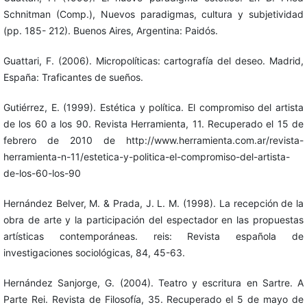
Schnitman (Comp.), Nuevos paradigmas, cultura y subjetividad
(pp. 185- 212). Buenos Aires, Argentina: Paidós.
Guattari, F. (2006). Micropolíticas: cartografía del deseo. Madrid,
España: Traficantes de sueños.
Gutiérrez, E. (1999). Estética y política. El compromiso del artista
de los 60 a los 90. Revista Herramienta, 11. Recuperado el 15 de
febrero de 2010 de http://www.herramienta.com.ar/revista-
herramienta-n-11/estetica-y-politica-el-compromiso-del-artista-
de-los-60-los-90
Hernández Belver, M. & Prada, J. L. M. (1998). La recepción de la
obra de arte y la participación del espectador en las propuestas
artísticas contemporáneas. reis: Revista española de
investigaciones sociológicas, 84, 45-63.
Hernández Sanjorge, G. (2004). Teatro y escritura en Sartre. A
Parte Rei. Revista de Filosofía, 35. Recuperado el 5 de mayo de