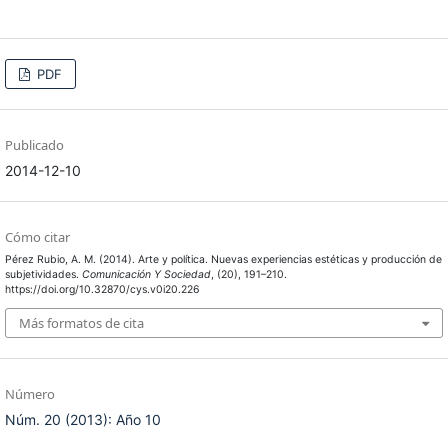
PDF
Publicado
2014-12-10
Cómo citar
Pérez Rubio, A. M. (2014). Arte y política. Nuevas experiencias estéticas y producción de
subjetividades.
Comunicación Y Sociedad
, (20), 191–210.
https://doi.org/10.32870/cys.v0i20.226
Más formatos de cita
Número
Núm. 20 (2013): Año 10