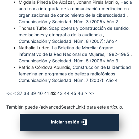
Migdalia Pineda De Alcázar, Johann Pirela Morillo,
Hacia
una teoría integrada de la comunicación-mediación en
organizaciones de conocimiento de la cibersociedad
,
Comunicación y Sociedad: Núm. 3 (2005): Año 2
Thomas Tufte,
Soap operas y construcción de sentido:
mediaciones y etnografía de la audiencia
,
Comunicación y Sociedad: Núm. 8 (2007): Año 4
Nathalie Ludec,
La Boletina de Morelia: órgano
informativo de la Red Nacional de Mujeres, 1982-1985
,
Comunicación y Sociedad: Núm. 5 (2006): Año 3
Patricia Córdova Abundis,
Construcción de la identidad
femenina en programas de belleza radiofónicos
,
Comunicación y Sociedad: Núm. 7 (2007): Año 4
<<
<
37
38
39
40
41
42
43
44
45
46
>
>>
También puede {advancedSearchLink} para este artículo.
Iniciar sesión