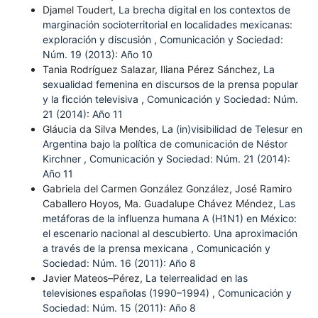
Djamel Toudert,
La brecha digital en los contextos de
marginación socioterritorial en localidades mexicanas:
exploración y discusión
,
Comunicación y Sociedad:
Núm. 19 (2013): Año 10
Tania Rodríguez Salazar, Iliana Pérez Sánchez,
La
sexualidad femenina en discursos de la prensa popular
y la ficción televisiva
,
Comunicación y Sociedad: Núm.
21 (2014): Año 11
Gláucia da Silva Mendes,
La (in)visibilidad de Telesur en
Argentina bajo la política de comunicación de Néstor
Kirchner
,
Comunicación y Sociedad: Núm. 21 (2014):
Año 11
Gabriela del Carmen González González, José Ramiro
Caballero Hoyos, Ma. Guadalupe Chávez Méndez,
Las
metáforas de la influenza humana A (H1N1) en México:
el escenario nacional al descubierto. Una aproximación
a través de la prensa mexicana
,
Comunicación y
Sociedad: Núm. 16 (2011): Año 8
Javier Mateos–Pérez,
La telerrealidad en las
televisiones españolas (1990–1994)
,
Comunicación y
Sociedad: Núm. 15 (2011): Año 8