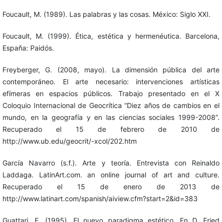
Foucault, M. (1989). Las palabras y las cosas. México: Siglo XXI.
Foucault, M. (1999). Ética, estética y hermenéutica. Barcelona,
España: Paidós.
Freyberger, G. (2008, mayo). La dimensión pública del arte
contemporáneo. El arte necesario: intervenciones artísticas
efímeras en espacios públicos. Trabajo presentado en el X
Coloquio Internacional de Geocrítica “Diez años de cambios en el
mundo, en la geografía y en las ciencias sociales 1999-2008”.
Recuperado el 15 de febrero de 2010 de
http://www.ub.edu/geocrit/-xcol/202.htm
García Navarro (s.f.). Arte y teoría. Entrevista con Reinaldo
Laddaga. LatinArt.com. an online journal of art and culture.
Recuperado el 15 de enero de 2013 de
http://www.latinart.com/spanish/aiview.cfm?start=2&id=383
Guattari, F. (1995). El nuevo paradigma estético. En D. Fried