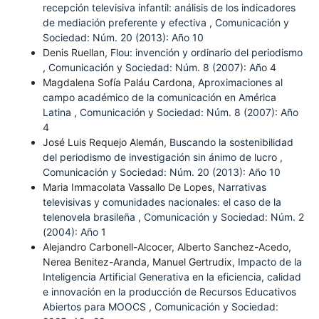
recepción televisiva infantil: análisis de los indicadores
de mediación preferente y efectiva
,
Comunicación y
Sociedad: Núm. 20 (2013): Año 10
Denis Ruellan,
Flou: invención y ordinario del periodismo
,
Comunicación y Sociedad: Núm. 8 (2007): Año 4
Magdalena Sofía Paláu Cardona,
Aproximaciones al
campo académico de la comunicación en América
Latina
,
Comunicación y Sociedad: Núm. 8 (2007): Año
4
José Luis Requejo Alemán,
Buscando la sostenibilidad
del periodismo de investigación sin ánimo de lucro
,
Comunicación y Sociedad: Núm. 20 (2013): Año 10
Maria Immacolata Vassallo De Lopes,
Narrativas
televisivas y comunidades nacionales: el caso de la
telenovela brasileña
,
Comunicación y Sociedad: Núm. 2
(2004): Año 1
Alejandro Carbonell-Alcocer, Alberto Sanchez-Acedo,
Nerea Benitez-Aranda, Manuel Gertrudix,
Impacto de la
Inteligencia Artificial Generativa en la eficiencia, calidad
e innovación en la producción de Recursos Educativos
Abiertos para MOOCS
,
Comunicación y Sociedad: