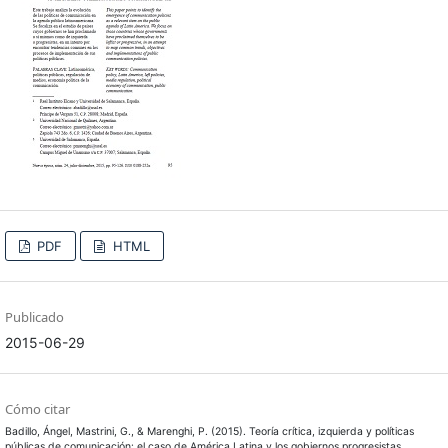
PDF
HTML
Publicado
2015-06-29
Cómo citar
Badillo, Ángel, Mastrini, G., & Marenghi, P. (2015). Teoría crítica, izquierda y políticas
públicas de comunicación: el caso de América Latina y los gobiernos progresistas.