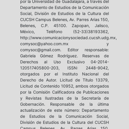
por la Universidad de Guadalajara, a través del
Departamento de Estudios de la Comunicación
Social, División de Estudios de la Cultura del
CUCSH Campus Belenes, Av. Parres Arias 150,
Belenes, C.P. 45100. Zapopan, Jalisco,
México, Teléfono (52-33)38193362,
http://www.comunicacionysociedad.cucsh.udg.mx,
comysoc@yahoo.com.mx y
comysoc@gmail.com. Editor responsable:
Gabriela Gómez Rodríguez. Reservas de
Derechos al Uso Exclusivo 04-2014-
120517405800-203, ISSN: 2448-9042,
otorgados por el Instituto Nacional del
Derecho de Autor. Licitud de Título 13379,
Licitud de Contenido 10952, ambos otorgados
por la Comisión Calificadora de Publicaciones
y Revistas Ilustradas de la Secretaría de
Gobernación. Responsable de la última
actualización de este número: Departamento
de Estudios de la Comunicación Social,
División de Estudios de la Cultura del CUCSH
Campus Belenes, Av. Parres Arias 150,