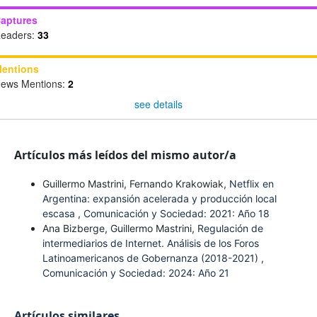
aptures
eaders:
33
entions
ews Mentions:
2
see details
Artículos más leídos del mismo autor/a
Guillermo Mastrini, Fernando Krakowiak,
Netflix en
Argentina: expansión acelerada y producción local
escasa
,
Comunicación y Sociedad: 2021: Año 18
Ana Bizberge, Guillermo Mastrini,
Regulación de
intermediarios de Internet. Análisis de los Foros
Latinoamericanos de Gobernanza (2018-2021)
,
Comunicación y Sociedad: 2024: Año 21
Artículos similares