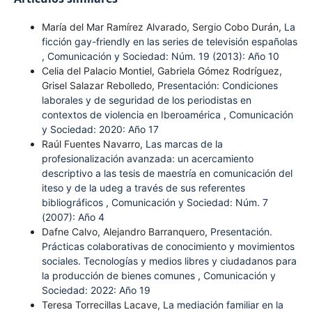
María del Mar Ramírez Alvarado, Sergio Cobo Durán,
La
ficción gay-friendly en las series de televisión españolas
,
Comunicación y Sociedad: Núm. 19 (2013): Año 10
Celia del Palacio Montiel, Gabriela Gómez Rodríguez,
Grisel Salazar Rebolledo,
Presentación: Condiciones
laborales y de seguridad de los periodistas en
contextos de violencia en Iberoamérica
,
Comunicación
y Sociedad: 2020: Año 17
Raúl Fuentes Navarro,
Las marcas de la
profesionalización avanzada: un acercamiento
descriptivo a las tesis de maestría en comunicación del
iteso y de la udeg a través de sus referentes
bibliográficos
,
Comunicación y Sociedad: Núm. 7
(2007): Año 4
Dafne Calvo, Alejandro Barranquero,
Presentación.
Prácticas colaborativas de conocimiento y movimientos
sociales. Tecnologías y medios libres y ciudadanos para
la producción de bienes comunes
,
Comunicación y
Sociedad: 2022: Año 19
Teresa Torrecillas Lacave,
La mediación familiar en la