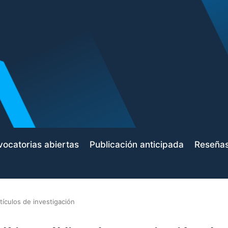
ocatorias abiertas
Publicación anticipada
Reseña
tículos de investigación