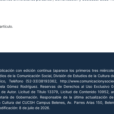
rtículo.
licación con edición continua (aparece los primeros tres miércol
ios de la Comunicación Social, División de Estudios de la Cultura
xico, Teléfono (52-33)38193362, http://www.comunicacionysoc
riela Gómez Rodríguez. Reservas de Derechos al Uso Exclusivo
o de Autor. Licitud de Título 13379, Licitud de Contenido 10952, 
retaría de Gobernación. Responsable de la última actualización 
la Cultura del CUCSH Campus Belenes, Av. Parres Arias 150, Belen
ificación: 8 de julio de 2026.