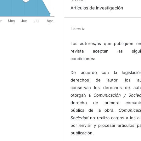
Artículos de investigación
Licencia
Los autores/as que publiquen en
revista aceptan las sigui
condiciones:
De acuerdo con la legislaci
derechos de autor, los au
conservan los derechos de auto
otorgan a
Comunicación y Socie
derecho de primera comunic
pública de la obra.
Comunicac
Sociedad
no realiza cargos a los a
por enviar y procesar artículos p
publicación.