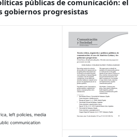
políticas públicas de comunicación: el
s gobiernos progresistas
ca, left policies, media
public communication