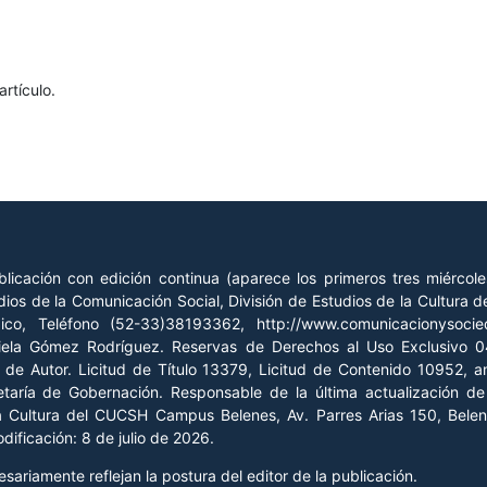
rtículo.
licación con edición continua (aparece los primeros tres miércol
ios de la Comunicación Social, División de Estudios de la Cultura
xico, Teléfono (52-33)38193362, http://www.comunicacionysoc
riela Gómez Rodríguez. Reservas de Derechos al Uso Exclusivo
o de Autor. Licitud de Título 13379, Licitud de Contenido 10952, 
retaría de Gobernación. Responsable de la última actualización 
la Cultura del CUCSH Campus Belenes, Av. Parres Arias 150, Belen
ificación: 8 de julio de 2026.
ariamente reflejan la postura del editor de la publicación.