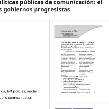
políticas públicas de comunicación: el
s gobiernos progresistas
ca, left policies, media
public communication