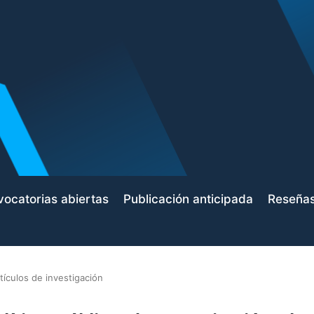
ocatorias abiertas
Publicación anticipada
Reseña
tículos de investigación