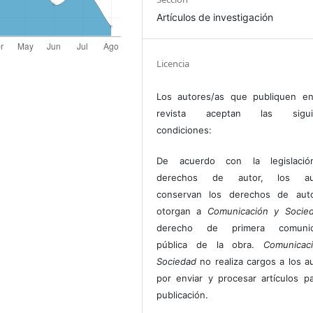
Artículos de investigación
Licencia
Los autores/as que publiquen en
revista aceptan las sigui
condiciones:
De acuerdo con la legislaci
derechos de autor, los au
conservan los derechos de auto
otorgan a
Comunicación y Socie
derecho de primera comunic
pública de la obra.
Comunicac
Sociedad
no realiza cargos a los a
por enviar y procesar artículos p
publicación.