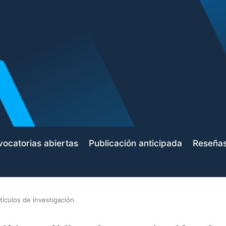
ocatorias abiertas
Publicación anticipada
Reseña
tículos de investigación