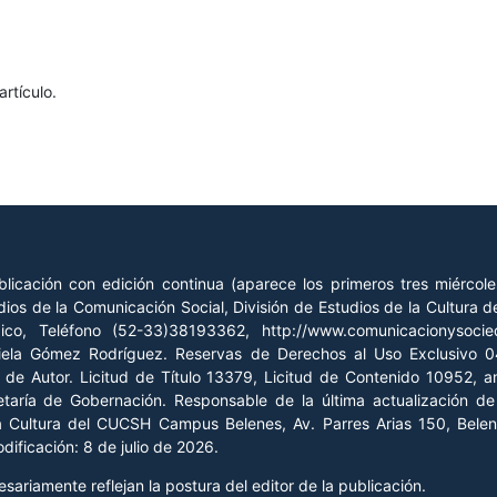
rtículo.
licación con edición continua (aparece los primeros tres miércol
ios de la Comunicación Social, División de Estudios de la Cultura
xico, Teléfono (52-33)38193362, http://www.comunicacionysoc
riela Gómez Rodríguez. Reservas de Derechos al Uso Exclusivo
o de Autor. Licitud de Título 13379, Licitud de Contenido 10952, 
retaría de Gobernación. Responsable de la última actualización 
la Cultura del CUCSH Campus Belenes, Av. Parres Arias 150, Belen
ificación: 8 de julio de 2026.
ariamente reflejan la postura del editor de la publicación.