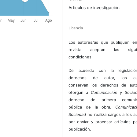
Artículos de investigación
Licencia
Los autores/as que publiquen en
revista aceptan las sigui
condiciones:
De acuerdo con la legislaci
derechos de autor, los au
conservan los derechos de auto
otorgan a
Comunicación y Socie
derecho de primera comunic
pública de la obra.
Comunicac
Sociedad
no realiza cargos a los a
por enviar y procesar artículos p
publicación.