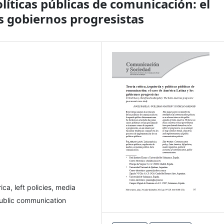
políticas públicas de comunicación: el
s gobiernos progresistas
ca, left policies, media
public communication