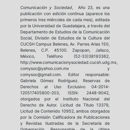
Comunicación y Sociedad
, Año 23, es una
publicación con edición continua (aparece los
primeros tres miércoles de cada mes), editada
por la Universidad de Guadalajara, a través del
Departamento de Estudios de la Comunicación
Social, División de Estudios de la Cultura del
CUCSH Campus Belenes, Av. Parres Arias 150,
Belenes, C.P. 45100. Zapopan, Jalisco,
México, Teléfono (52-33)38193362,
http://www.comunicacionysociedad.cucsh.udg.mx,
comysoc@yahoo.com.mx y
comysoc@gmail.com. Editor responsable:
Gabriela Gómez Rodríguez. Reservas de
Derechos al Uso Exclusivo 04-2014-
120517405800-203, ISSN: 2448-9042,
otorgados por el Instituto Nacional del
Derecho de Autor. Licitud de Título 13379,
Licitud de Contenido 10952, ambos otorgados
por la Comisión Calificadora de Publicaciones
y Revistas Ilustradas de la Secretaría de
Gobernación. Responsable de la última