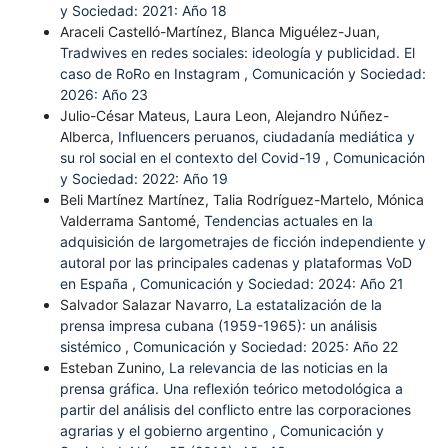
y Sociedad: 2021: Año 18
Araceli Castelló-Martínez, Blanca Miguélez-Juan,
Tradwives en redes sociales: ideología y publicidad. El
caso de RoRo en Instagram
,
Comunicación y Sociedad:
2026: Año 23
Julio-César Mateus, Laura Leon, Alejandro Núñez-
Alberca,
Influencers peruanos, ciudadanía mediática y
su rol social en el contexto del Covid-19
,
Comunicación
y Sociedad: 2022: Año 19
Beli Martínez Martínez, Talia Rodríguez-Martelo, Mónica
Valderrama Santomé,
Tendencias actuales en la
adquisición de largometrajes de ficción independiente y
autoral por las principales cadenas y plataformas VoD
en España
,
Comunicación y Sociedad: 2024: Año 21
Salvador Salazar Navarro,
La estatalización de la
prensa impresa cubana (1959-1965): un análisis
sistémico
,
Comunicación y Sociedad: 2025: Año 22
Esteban Zunino,
La relevancia de las noticias en la
prensa gráfica. Una reflexión teórico metodológica a
partir del análisis del conflicto entre las corporaciones
agrarias y el gobierno argentino
,
Comunicación y