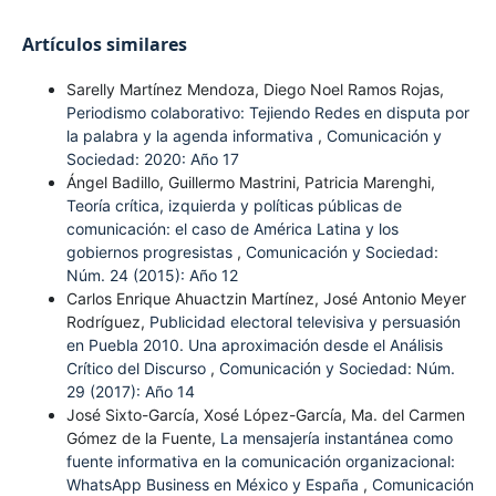
Artículos similares
Sarelly Martínez Mendoza, Diego Noel Ramos Rojas,
Periodismo colaborativo: Tejiendo Redes en disputa por
la palabra y la agenda informativa
,
Comunicación y
Sociedad: 2020: Año 17
Ángel Badillo, Guillermo Mastrini, Patricia Marenghi,
Teoría crítica, izquierda y políticas públicas de
comunicación: el caso de América Latina y los
gobiernos progresistas
,
Comunicación y Sociedad:
Núm. 24 (2015): Año 12
Carlos Enrique Ahuactzin Martínez, José Antonio Meyer
Rodríguez,
Publicidad electoral televisiva y persuasión
en Puebla 2010. Una aproximación desde el Análisis
Crítico del Discurso
,
Comunicación y Sociedad: Núm.
29 (2017): Año 14
José Sixto-García, Xosé López-García, Ma. del Carmen
Gómez de la Fuente,
La mensajería instantánea como
fuente informativa en la comunicación organizacional:
WhatsApp Business en México y España
,
Comunicación