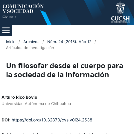
Inicio
/
Archivos
/
Núm. 24 (2015): Año 12
/
Artículos de investigación
Un filosofar desde el cuerpo para
la sociedad de la información
Arturo Rico Bovio
Universidad Autónoma de Chihuahua
DOI:
https://doi.org/10.32870/cys.v0i24.2538