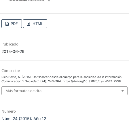
PDF
HTML
Publicado
2015-06-29
Cómo citar
Rico Bovio, A. (2015). Un filosofar desde el cuerpo para la sociedad de la información.
Comunicación Y Sociedad
, (24), 243–264. https://doi.org/10.32870/cys.v0i24.2538
Más formatos de cita
Número
Núm. 24 (2015): Año 12