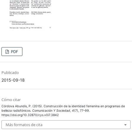
PDF
Publicado
2015-09-18
Cómo citar
Córdova Abundis, P. (2015). Construcción de la identidad femenina en programas de
belleza radiofónicos.
Comunicación Y Sociedad
,
4
(7), 77–99.
https://doi.org/10.32870/cys.v0i7.3842
Más formatos de cita