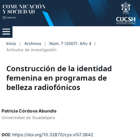
Inicio
/
Archivos
/
Núm. 7 (2007): Año 4
/
Artículos de investigación
Construcción de la identidad
femenina en programas de
belleza radiofónicos
Patricia Córdova Abundis
Universidad de Guadalajara
DOI:
https://doi.org/10.32870/cys.v0i7.3842