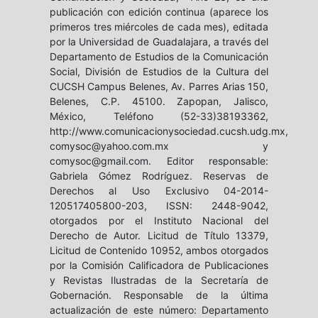
publicación con edición continua (aparece los
primeros tres miércoles de cada mes), editada
por la Universidad de Guadalajara, a través del
Departamento de Estudios de la Comunicación
Social, División de Estudios de la Cultura del
CUCSH Campus Belenes, Av. Parres Arias 150,
Belenes, C.P. 45100. Zapopan, Jalisco,
México, Teléfono (52-33)38193362,
http://www.comunicacionysociedad.cucsh.udg.mx,
comysoc@yahoo.com.mx y
comysoc@gmail.com. Editor responsable:
Gabriela Gómez Rodríguez. Reservas de
Derechos al Uso Exclusivo 04-2014-
120517405800-203, ISSN: 2448-9042,
otorgados por el Instituto Nacional del
Derecho de Autor. Licitud de Título 13379,
Licitud de Contenido 10952, ambos otorgados
por la Comisión Calificadora de Publicaciones
y Revistas Ilustradas de la Secretaría de
Gobernación. Responsable de la última
actualización de este número: Departamento