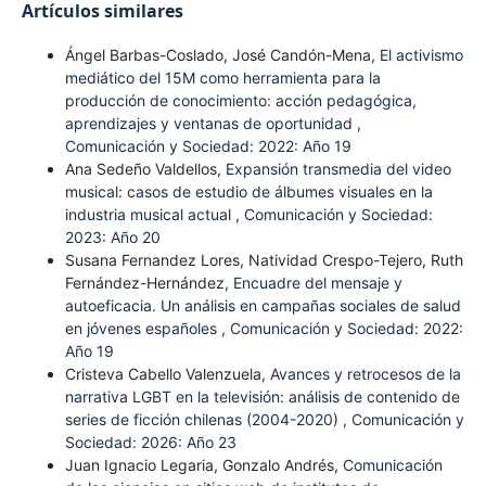
Artículos similares
Ángel Barbas-Coslado, José Candón-Mena,
El activismo
mediático del 15M como herramienta para la
producción de conocimiento: acción pedagógica,
aprendizajes y ventanas de oportunidad
,
Comunicación y Sociedad: 2022: Año 19
Ana Sedeño Valdellos,
Expansión transmedia del video
musical: casos de estudio de álbumes visuales en la
industria musical actual
,
Comunicación y Sociedad:
2023: Año 20
Susana Fernandez Lores, Natividad Crespo-Tejero, Ruth
Fernández-Hernández,
Encuadre del mensaje y
autoeficacia. Un análisis en campañas sociales de salud
en jóvenes españoles
,
Comunicación y Sociedad: 2022:
Año 19
Cristeva Cabello Valenzuela,
Avances y retrocesos de la
narrativa LGBT en la televisión: análisis de contenido de
series de ficción chilenas (2004-2020)
,
Comunicación y
Sociedad: 2026: Año 23
Juan Ignacio Legaria, Gonzalo Andrés,
Comunicación