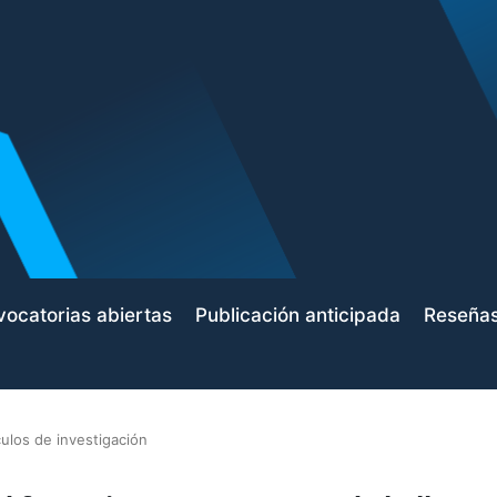
ocatorias abiertas
Publicación anticipada
Reseña
culos de investigación