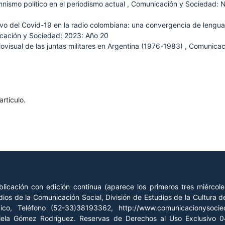
umnismo político en el periodismo actual
,
Comunicación y Sociedad: 
ivo del Covid-19 en la radio colombiana: una convergencia de lengua
cación y Sociedad: 2023: Año 20
ovisual de las juntas militares en Argentina (1976-1983)
,
Comunicac
rtículo.
licación con edición continua (aparece los primeros tres miércol
ios de la Comunicación Social, División de Estudios de la Cultura
xico, Teléfono (52-33)38193362, http://www.comunicacionysoc
riela Gómez Rodríguez. Reservas de Derechos al Uso Exclusivo