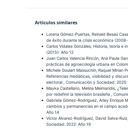
Artículos similares
Lorena Gómez-Puertas, Reinald Besaú Ca
de éxito durante la crisis económica (200
Carlos Vidales Gonzáles,
Historia, teoría e
(2015): Año 12
Juan Carlos Valencia Rincón, Ana Paula Gar
prácticas de agroecología urbana en Colo
Michele Goulart Massuchin, Raquel Mirian P
Referencias mediáticas, visibilidad y discu
electoral
,
Comunicación y Sociedad: 2025:
Mayka Castellano, Melina Meimaridis,
¿Tele
por redefinir la televisión brasileña
,
Comunic
Gabriela Gómez-Rodríguez, Arley Enrique Mor
cambios y permanencias en el campo acad
Año 14
Víctor Álvarez-Rodríguez, David Selva-Ruiz
Sociedad: 2022: Año 19