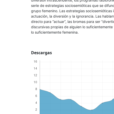
diversión intrascendente, los programas radiofóni
serie de estrategias sociosemióticas que se difun
grupo femenino. Las estrategias sociosemióticas i
actuación, la diversión y la ignorancia. Las hablant
directo para “actuar”, las bromas para ser “divert
discursivas propias de alguien lo suficientemente
lo suficientemente femenina.
Descargas