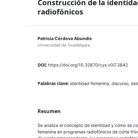
Construcción de la identid
radiofónicos
Patricia Córdova Abundis
Universidad de Guadalajara
DOI:
https://doi.org/10.32870/cys.v0i7.3842
Palabras clave:
identidad femenina, discurso, est
Resumen
Se analiza el concepto de identidad y cómo se c
femenina en programas radiofónicos de corte frívo