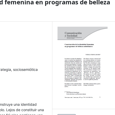
ad femenina en programas de belleza
rategia, sociosemiótica
onstruye una identidad
lo. Lejos de constituir una