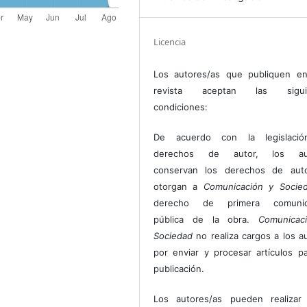
Licencia
Los autores/as que publiquen en
revista aceptan las sigui
condiciones:
De acuerdo con la legislaci
derechos de autor, los au
conservan los derechos de auto
otorgan a
Comunicación y Socie
derecho de primera comunic
pública de la obra.
Comunicac
Sociedad
no realiza cargos a los a
por enviar y procesar artículos p
publicación.
Los autores/as pueden realizar 