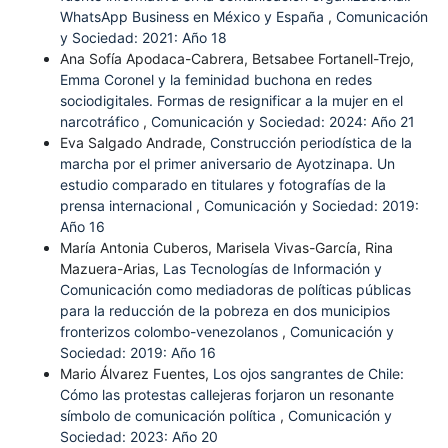
WhatsApp Business en México y España
,
Comunicación
y Sociedad: 2021: Año 18
Ana Sofía Apodaca-Cabrera, Betsabee Fortanell-Trejo,
Emma Coronel y la feminidad buchona en redes
sociodigitales. Formas de resignificar a la mujer en el
narcotráfico
,
Comunicación y Sociedad: 2024: Año 21
Eva Salgado Andrade,
Construcción periodística de la
marcha por el primer aniversario de Ayotzinapa. Un
estudio comparado en titulares y fotografías de la
prensa internacional
,
Comunicación y Sociedad: 2019:
Año 16
María Antonia Cuberos, Marisela Vivas-García, Rina
Mazuera-Arias,
Las Tecnologías de Información y
Comunicación como mediadoras de políticas públicas
para la reducción de la pobreza en dos municipios
fronterizos colombo-venezolanos
,
Comunicación y
Sociedad: 2019: Año 16
Mario Álvarez Fuentes,
Los ojos sangrantes de Chile:
Cómo las protestas callejeras forjaron un resonante
símbolo de comunicación política
,
Comunicación y
Sociedad: 2023: Año 20