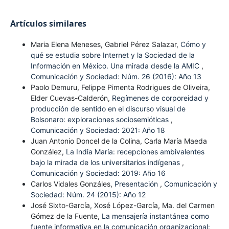
Artículos similares
Maria Elena Meneses, Gabriel Pérez Salazar,
Cómo y
qué se estudia sobre Internet y la Sociedad de la
Información en México. Una mirada desde la AMIC
,
Comunicación y Sociedad: Núm. 26 (2016): Año 13
Paolo Demuru, Felippe Pimenta Rodrigues de Oliveira,
Elder Cuevas-Calderón,
Regímenes de corporeidad y
producción de sentido en el discurso visual de
Bolsonaro: exploraciones sociosemióticas
,
Comunicación y Sociedad: 2021: Año 18
Juan Antonio Doncel de la Colina, Carla María Maeda
González,
La India María: recepciones ambivalentes
bajo la mirada de los universitarios indígenas
,
Comunicación y Sociedad: 2019: Año 16
Carlos Vidales Gonzáles,
Presentación
,
Comunicación y
Sociedad: Núm. 24 (2015): Año 12
José Sixto-García, Xosé López-García, Ma. del Carmen
Gómez de la Fuente,
La mensajería instantánea como
fuente informativa en la comunicación organizacional: