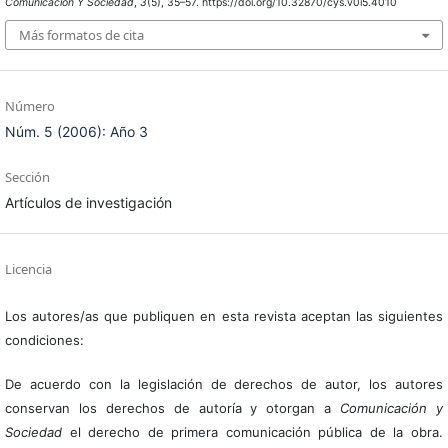
Comunicación Y Sociedad
,
3
(5), 35–57. https://doi.org/10.32870/cys.v0i5.4010
Más formatos de cita
Número
Núm. 5 (2006): Año 3
Sección
Artículos de investigación
Licencia
Los autores/as que publiquen en esta revista aceptan las siguientes
condiciones:
De acuerdo con la legislación de derechos de autor, los autores
conservan los derechos de autoría y otorgan a
Comunicación y
Sociedad
el derecho de primera comunicación pública de la obra.