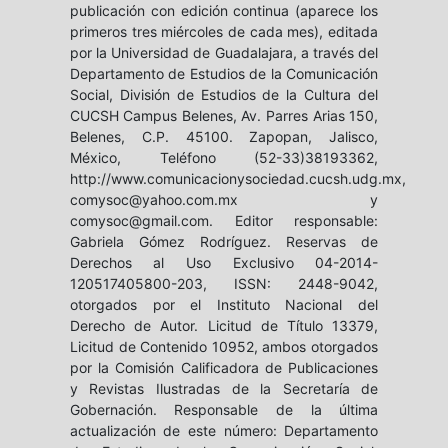
publicación con edición continua (aparece los
primeros tres miércoles de cada mes), editada
por la Universidad de Guadalajara, a través del
Departamento de Estudios de la Comunicación
Social, División de Estudios de la Cultura del
CUCSH Campus Belenes, Av. Parres Arias 150,
Belenes, C.P. 45100. Zapopan, Jalisco,
México, Teléfono (52-33)38193362,
http://www.comunicacionysociedad.cucsh.udg.mx,
comysoc@yahoo.com.mx y
comysoc@gmail.com. Editor responsable:
Gabriela Gómez Rodríguez. Reservas de
Derechos al Uso Exclusivo 04-2014-
120517405800-203, ISSN: 2448-9042,
otorgados por el Instituto Nacional del
Derecho de Autor. Licitud de Título 13379,
Licitud de Contenido 10952, ambos otorgados
por la Comisión Calificadora de Publicaciones
y Revistas Ilustradas de la Secretaría de
Gobernación. Responsable de la última
actualización de este número: Departamento