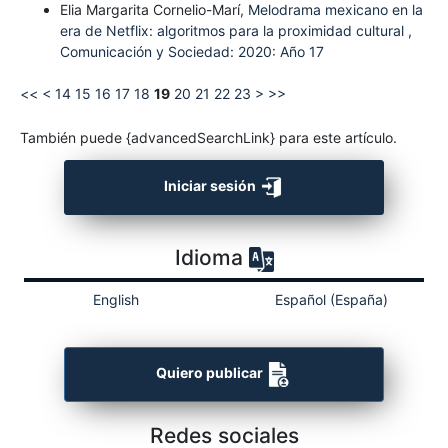
Elia Margarita Cornelio-Marí,
Melodrama mexicano en la
era de Netflix: algoritmos para la proximidad cultural
,
Comunicación y Sociedad: 2020: Año 17
<<
<
14
15
16
17
18
19
20
21
22
23
>
>>
También puede {advancedSearchLink} para este artículo.
Iniciar sesión
Idioma
English
Español (España)
Quiero publicar
Redes sociales