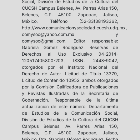
Social, División de Estudios de la Cultura del
CUCSH Campus Belenes, Av. Parres Arias 150,
Belenes, C.P. 45100. Zapopan, Jalisco,
México, Teléfono (52-33)38193362,
http://www.comunicacionysociedad.cucsh.udg.mx,
comysoc@yahoo.com.mx y
comysoc@gmail.com. Editor responsable:
Gabriela Gómez Rodríguez. Reservas de
Derechos al Uso Exclusivo 04-2014-
120517405800-203, ISSN: 2448-9042,
otorgados por el Instituto Nacional del
Derecho de Autor. Licitud de Título 13379,
Licitud de Contenido 10952, ambos otorgados
por la Comisión Calificadora de Publicaciones
y Revistas Ilustradas de la Secretaría de
Gobernación. Responsable de la última
actualización de este número: Departamento
de Estudios de la Comunicación Social,
División de Estudios de la Cultura del CUCSH
Campus Belenes, Av. Parres Arias 150,
Belenes, C.P. 45100. Zapopan, Jalisco,
México, Dra. Gabriela Gómez Rodríguez. Fecha