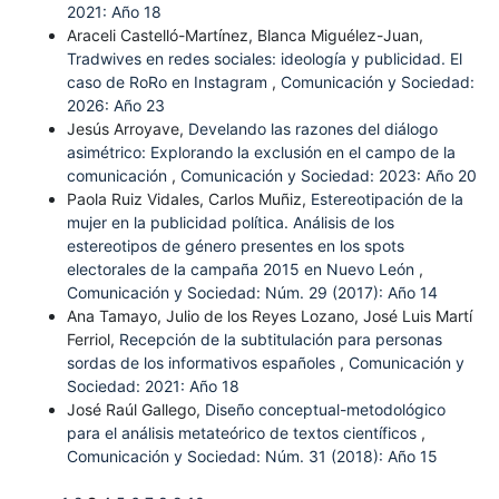
2021: Año 18
Araceli Castelló-Martínez, Blanca Miguélez-Juan,
Tradwives en redes sociales: ideología y publicidad. El
caso de RoRo en Instagram
,
Comunicación y Sociedad:
2026: Año 23
Jesús Arroyave,
Develando las razones del diálogo
asimétrico: Explorando la exclusión en el campo de la
comunicación
,
Comunicación y Sociedad: 2023: Año 20
Paola Ruiz Vidales, Carlos Muñiz,
Estereotipación de la
mujer en la publicidad política. Análisis de los
estereotipos de género presentes en los spots
electorales de la campaña 2015 en Nuevo León
,
Comunicación y Sociedad: Núm. 29 (2017): Año 14
Ana Tamayo, Julio de los Reyes Lozano, José Luis Martí
Ferriol,
Recepción de la subtitulación para personas
sordas de los informativos españoles
,
Comunicación y
Sociedad: 2021: Año 18
José Raúl Gallego,
Diseño conceptual-metodológico
para el análisis metateórico de textos científicos
,
Comunicación y Sociedad: Núm. 31 (2018): Año 15