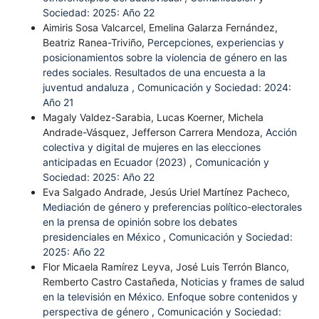
Sociedad: 2025: Año 22
Aimiris Sosa Valcarcel, Emelina Galarza Fernández,
Beatriz Ranea-Triviño,
Percepciones, experiencias y
posicionamientos sobre la violencia de género en las
redes sociales. Resultados de una encuesta a la
juventud andaluza
,
Comunicación y Sociedad: 2024:
Año 21
Magaly Valdez-Sarabia, Lucas Koerner, Michela
Andrade-Vásquez, Jefferson Carrera Mendoza,
Acción
colectiva y digital de mujeres en las elecciones
anticipadas en Ecuador (2023)
,
Comunicación y
Sociedad: 2025: Año 22
Eva Salgado Andrade, Jesús Uriel Martínez Pacheco,
Mediación de género y preferencias político-electorales
en la prensa de opinión sobre los debates
presidenciales en México
,
Comunicación y Sociedad:
2025: Año 22
Flor Micaela Ramírez Leyva, José Luis Terrón Blanco,
Remberto Castro Castañeda,
Noticias y frames de salud
en la televisión en México. Enfoque sobre contenidos y
perspectiva de género
,
Comunicación y Sociedad: