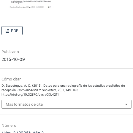
PDF
Publicado
2015-10-09
Cómo citar
D. Escosteguy, A. C. (2015). Datos para una radiografía de los estudios brasileños de
recepción.
Comunicación Y Sociedad
,
2
(3), 149–163.
https://doi.org/10.32870/cys.v0i3.4211
Más formatos de cita
Número
Núm. 3 (2005): Año 2