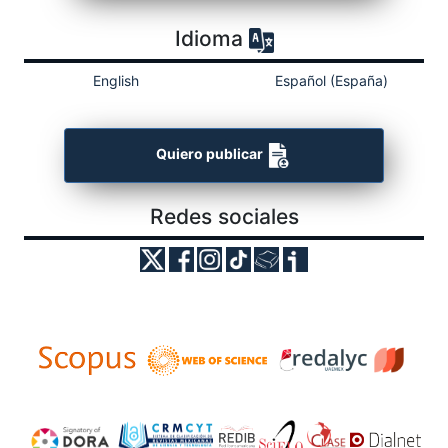
Idioma
English
Español (España)
Quiero publicar
Redes sociales