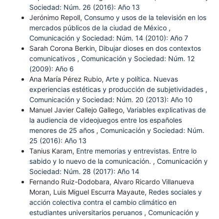
Sociedad: Núm. 26 (2016): Año 13
Jerónimo Repoll,
Consumo y usos de la televisión en los
mercados públicos de la ciudad de México
,
Comunicación y Sociedad: Núm. 14 (2010): Año 7
Sarah Corona Berkin,
Dibujar dioses en dos contextos
comunicativos
,
Comunicación y Sociedad: Núm. 12
(2009): Año 6
Ana María Pérez Rubio,
Arte y política. Nuevas
experiencias estéticas y producción de subjetividades
,
Comunicación y Sociedad: Núm. 20 (2013): Año 10
Manuel Javier Callejo Gallego,
Variables explicativas de
la audiencia de videojuegos entre los españoles
menores de 25 años
,
Comunicación y Sociedad: Núm.
25 (2016): Año 13
Tanius Karam,
Entre memorias y entrevistas. Entre lo
sabido y lo nuevo de la comunicación.
,
Comunicación y
Sociedad: Núm. 28 (2017): Año 14
Fernando Ruiz-Dodobara, Alvaro Ricardo Villanueva
Moran, Luis Miguel Escurra Mayaute,
Redes sociales y
acción colectiva contra el cambio climático en
estudiantes universitarios peruanos
,
Comunicación y