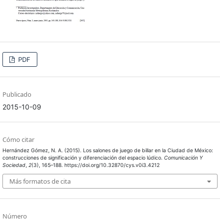
PDF
Publicado
2015-10-09
Cómo citar
Hernández Gómez, N. A. (2015). Los salones de juego de billar en la Ciudad de México:
construcciones de significación y diferenciación del espacio lúdico.
Comunicación Y
Sociedad
,
2
(3), 165–188. https://doi.org/10.32870/cys.v0i3.4212
Más formatos de cita
Número