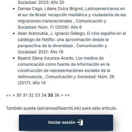
Sociedad: 2023: Año 20
Denise Cogo, Liliane Dutra Brignol,
Latinoamericanos en
el sur de Brasil: recepción mediática y ciudadanía de las
migraciones transnacionales
,
Comunicación y
Sociedad: Núm. 11 (2009): Año 6
Asier Aranzubia, J. Ignacio Gallego,
El cine español en el
catálogo de Netflix: una aproximación desde la
perspectiva de la diversidad
,
Comunicación y
Sociedad: 2021: Año 18
Beatriz Elena Inzunza-Acedo,
Los medios de
comunicación como fuente de información en la
construcción de representaciones sociales de la
delincuencia
,
Comunicación y Sociedad: Núm. 29
(2017): Año 14
<<
<
30
31
32
33
34
35
36
>
>>
También puede {advancedSearchLink} para este artículo.
Iniciar sesión