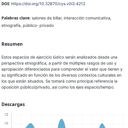
DOI:
https://doi.org/10.32870/cys.v0i3.4212
Palabras clave:
salones de billar, interacción comunicativa,
etnografía, público- privado
Resumen
Estos espacios de ejercicio lúdico serán analizados desde una
perspectiva etnográfica, a partir de múltiples rasgos de uso y
apropiación diferenciados para comprender el valor que tienen y
su significado en función de los diversos contextos culturales en
los que están situados. Se tomará como principal referencia la
oposición público/privado, así como los ejes espacio/tiempo.
Descargas