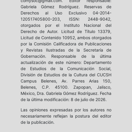
comysoc@gmail.com. Editor responsable:
Gabriela Gómez Rodríguez. Reservas de
Derechos al Uso Exclusivo 04-2014-
120517405800-203, ISSN: 2448-9042,
otorgados por el Instituto Nacional del
Derecho de Autor. Licitud de Título 13379,
Licitud de Contenido 10952, ambos otorgados
por la Comisión Calificadora de Publicaciones
y Revistas Ilustradas de la Secretaría de
Gobernación. Responsable de la última
actualización de este número: Departamento
de Estudios de la Comunicación Social,
División de Estudios de la Cultura del CUCSH
Campus Belenes, Av. Parres Arias 150,
Belenes, C.P. 45100. Zapopan, Jalisco,
México, Dra. Gabriela Gómez Rodríguez. Fecha
de la última modificación: 8 de julio de 2026.
Las opiniones expresadas por los autores no
necesariamente reflejan la postura del editor
de la publicación.