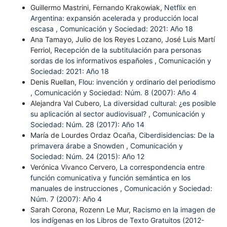
Guillermo Mastrini, Fernando Krakowiak,
Netflix en
Argentina: expansión acelerada y producción local
escasa
,
Comunicación y Sociedad: 2021: Año 18
Ana Tamayo, Julio de los Reyes Lozano, José Luis Martí
Ferriol,
Recepción de la subtitulación para personas
sordas de los informativos españoles
,
Comunicación y
Sociedad: 2021: Año 18
Denis Ruellan,
Flou: invención y ordinario del periodismo
,
Comunicación y Sociedad: Núm. 8 (2007): Año 4
Alejandra Val Cubero,
La diversidad cultural: ¿es posible
su aplicación al sector audiovisual?
,
Comunicación y
Sociedad: Núm. 28 (2017): Año 14
María de Lourdes Ordaz Ocaña,
Ciberdisidencias: De la
primavera árabe a Snowden
,
Comunicación y
Sociedad: Núm. 24 (2015): Año 12
Verónica Vivanco Cervero,
La correspondencia entre
función comunicativa y función semántica en los
manuales de instrucciones
,
Comunicación y Sociedad:
Núm. 7 (2007): Año 4
Sarah Corona, Rozenn Le Mur,
Racismo en la imagen de
los indígenas en los Libros de Texto Gratuitos (2012-