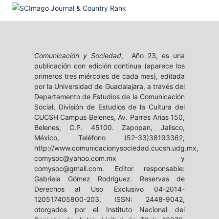
Comunicación y Sociedad
, Año 23, es una
publicación con edición continua (aparece los
primeros tres miércoles de cada mes), editada
por la Universidad de Guadalajara, a través del
Departamento de Estudios de la Comunicación
Social, División de Estudios de la Cultura del
CUCSH Campus Belenes, Av. Parres Arias 150,
Belenes, C.P. 45100. Zapopan, Jalisco,
México, Teléfono (52-33)38193362,
http://www.comunicacionysociedad.cucsh.udg.mx,
comysoc@yahoo.com.mx y
comysoc@gmail.com. Editor responsable:
Gabriela Gómez Rodríguez. Reservas de
Derechos al Uso Exclusivo 04-2014-
120517405800-203, ISSN: 2448-9042,
otorgados por el Instituto Nacional del