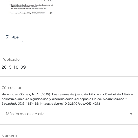
PDF
Publicado
2015-10-09
Cómo citar
Hernández Gómez, N. A. (2015). Los salones de juego de billar en la Ciudad de México:
construcciones de significación y diferenciación del espacio lúdico.
Comunicación Y
Sociedad
,
2
(3), 165–188. https://doi.org/10.32870/cys.v0i3.4212
Más formatos de cita
Número