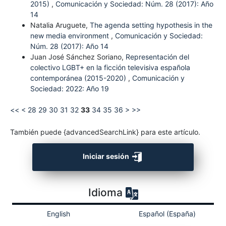
2015)
,
Comunicación y Sociedad: Núm. 28 (2017): Año
14
Natalia Aruguete,
The agenda setting hypothesis in the
new media environment
,
Comunicación y Sociedad:
Núm. 28 (2017): Año 14
Juan José Sánchez Soriano,
Representación del
colectivo LGBT+ en la ficción televisiva española
contemporánea (2015-2020)
,
Comunicación y
Sociedad: 2022: Año 19
<<
<
28
29
30
31
32
33
34
35
36
>
>>
También puede {advancedSearchLink} para este artículo.
Iniciar sesión
Idioma
English
Español (España)