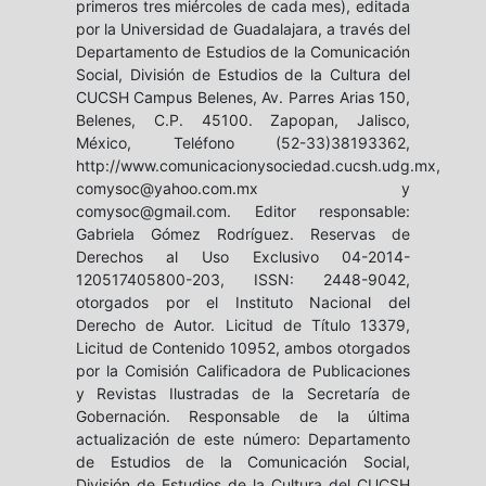
primeros tres miércoles de cada mes), editada
por la Universidad de Guadalajara, a través del
Departamento de Estudios de la Comunicación
Social, División de Estudios de la Cultura del
CUCSH Campus Belenes, Av. Parres Arias 150,
Belenes, C.P. 45100. Zapopan, Jalisco,
México, Teléfono (52-33)38193362,
http://www.comunicacionysociedad.cucsh.udg.mx,
comysoc@yahoo.com.mx y
comysoc@gmail.com. Editor responsable:
Gabriela Gómez Rodríguez. Reservas de
Derechos al Uso Exclusivo 04-2014-
120517405800-203, ISSN: 2448-9042,
otorgados por el Instituto Nacional del
Derecho de Autor. Licitud de Título 13379,
Licitud de Contenido 10952, ambos otorgados
por la Comisión Calificadora de Publicaciones
y Revistas Ilustradas de la Secretaría de
Gobernación. Responsable de la última
actualización de este número: Departamento
de Estudios de la Comunicación Social,
División de Estudios de la Cultura del CUCSH