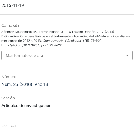
2015-11-19
Cómo citar
Sánchez Maldonado, M., Terrón Blanco, J. L., & Lozano Rendón, J. C. (2015).
Estigmatización y usos léxicos en el tratamiento informativo del vih/sida en cinco diarios
mexicanos de 2012 a 2013.
Comunicación Y Sociedad
, (25), 71–100.
https://doi.org/10.32870/cys.v0i25.4422
Más formatos de cita
Número
Núm. 25 (2016): Año 13
Sección
Artículos de investigación
Licencia