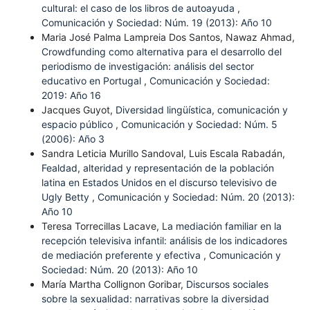
cultural: el caso de los libros de autoayuda
,
Comunicación y Sociedad: Núm. 19 (2013): Año 10
Maria José Palma Lampreia Dos Santos, Nawaz Ahmad,
Crowdfunding como alternativa para el desarrollo del
periodismo de investigación: análisis del sector
educativo en Portugal
,
Comunicación y Sociedad:
2019: Año 16
Jacques Guyot,
Diversidad lingüística, comunicación y
espacio público
,
Comunicación y Sociedad: Núm. 5
(2006): Año 3
Sandra Leticia Murillo Sandoval, Luis Escala Rabadán,
Fealdad, alteridad y representación de la población
latina en Estados Unidos en el discurso televisivo de
Ugly Betty
,
Comunicación y Sociedad: Núm. 20 (2013):
Año 10
Teresa Torrecillas Lacave,
La mediación familiar en la
recepción televisiva infantil: análisis de los indicadores
de mediación preferente y efectiva
,
Comunicación y
Sociedad: Núm. 20 (2013): Año 10
María Martha Collignon Goribar,
Discursos sociales
sobre la sexualidad: narrativas sobre la diversidad