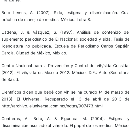
Brito Lemus, A. (2007). Sida, estigma y discriminación. Guí
práctica de manejo de medios. México: Letra S.
Cadena, J. & Vázquez, S. (1997). Análisis de contenido de
suplemento periodístico de El Nacional: sociedad y sida. Tesis d
licenciatura no publicada. Escuela de Periodismo Carlos Septié
García, Ciudad de México, México.
Centro Nacional para la Prevención y Control del vih/sida-Censida
(2012). El vih/sida en México 2012. México, D.F.: Autor/Secretarí
de Salud.
Científicos dicen que bebé con vih se ha curado (4 de marzo d
2013). El Universal. Recuperado el 13 de abril de 2013 d
http://archivo. eluniversal.com.mx/notas/907473.html
Contreras, A., Brito, A. & Figueroa, M. (2004). Estigma 
discriminación asociado al vih/sida. El papel de los medios. México