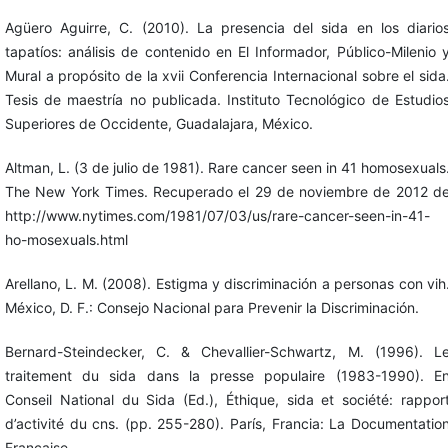
Agüero Aguirre, C. (2010). La presencia del sida en los diario
tapatíos: análisis de contenido en El Informador, Público-Milenio 
Mural a propósito de la xvii Conferencia Internacional sobre el sida
Tesis de maestría no publicada. Instituto Tecnológico de Estudio
Superiores de Occidente, Guadalajara, México.
Altman, L. (3 de julio de 1981). Rare cancer seen in 41 homosexuals
The New York Times. Recuperado el 29 de noviembre de 2012 d
http://www.nytimes.com/1981/07/03/us/rare-cancer-seen-in-41-
ho-mosexuals.html
Arellano, L. M. (2008). Estigma y discriminación a personas con vih
México, D. F.: Consejo Nacional para Prevenir la Discriminación.
Bernard-Steindecker, C. & Chevallier-Schwartz, M. (1996). L
traitement du sida dans la presse populaire (1983-1990). E
Conseil National du Sida (Ed.), Éthique, sida et société: rappor
d’activité du cns. (pp. 255-280). París, Francia: La Documentatio
Française.