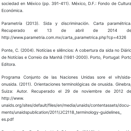
sociedad en México (pp. 391-411). México, D.F.: Fondo de Cultur
Económica.
Parametría (2013). Sida y discriminación. Carta paramétrica
Recuperado el 13 de abril de 2014 d
http://www.parametria.com.mx/carta_parametrica.php?cp=4326
Ponte, C. (2004). Notícias e silêncios: A cobertura da sida no Diári
de Notícias e Correio da Manhã (1981-2000). Porto, Portugal: Port
Editora.
Programa Conjunto de las Naciones Unidas sore el vih/sida
onusida. (2011). Orientaciones terminológicas de onusida. Ginebra
Suiza: Autor. Recuperado el 29 de noviembre de 2012 d
http://www.
unaids.org/sites/default/files/en/media/unaids/contentassets/docu-
ments/unaidspublication/2011/JC2118_terminology-guidelines_
es.pdf