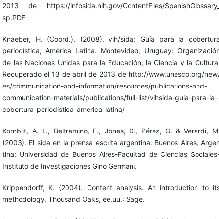
2013 de https://infosida.nih.gov/ContentFiles/SpanishGlossary
sp.PDF
Knaeber, H. (Coord.). (2008). vih/sida: Guía para la cobertur
periodística, América Latina. Montevideo, Uruguay: Organizació
de las Naciones Unidas para la Educación, la Ciencia y la Cultura
Recuperado el 13 de abril de 2013 de http://www.unesco.org/new
es/communication-and-information/resources/publications-and-
communication-materials/publications/full-list/vihsida-guia-para-la-
cobertura-periodistica-america-latina/
Kornblit, A. L., Beltramino, F., Jones, D., Pérez, G. & Verardi, M
(2003). El sida en la prensa escrita argentina. Buenos Aires, Arge
tina: Universidad de Buenos Aires-Facultad de Ciencias Sociales
Instituto de Investigaciones Gino Germani.
Krippendorff, K. (2004). Content analysis. An introduction to it
methodology. Thousand Oaks, ee.uu.: Sage.