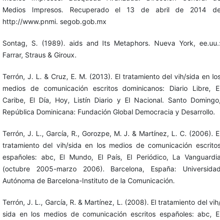
Medios Impresos. Recuperado el 13 de abril de 2014 d
http://www.pnmi. segob.gob.mx
Sontag, S. (1989). aids and Its Metaphors. Nueva York, ee.uu.
Farrar, Straus & Giroux.
Terrón, J. L. & Cruz, E. M. (2013). El tratamiento del vih/sida en lo
medios de comunicación escritos dominicanos: Diario Libre, E
Caribe, El Día, Hoy, Listín Diario y El Nacional. Santo Domingo
República Dominicana: Fundación Global Democracia y Desarrollo.
Terrón, J. L., García, R., Gorozpe, M. J. & Martínez, L. C. (2006). E
tratamiento del vih/sida en los medios de comunicación escrito
españoles: abc, El Mundo, El País, El Periódico, La Vanguardi
(octubre 2005-marzo 2006). Barcelona, España: Universida
Autónoma de Barcelona-Instituto de la Comunicación.
Terrón, J. L., García, R. & Martínez, L. (2008). El tratamiento del vih
sida en los medios de comunicación escritos españoles: abc, E