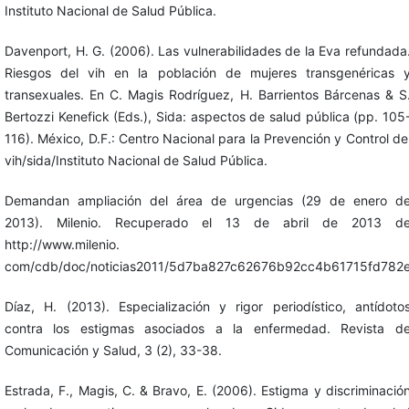
Instituto Nacional de Salud Pública.
Davenport, H. G. (2006). Las vulnerabilidades de la Eva refundada
Riesgos del vih en la población de mujeres transgenéricas 
transexuales. En C. Magis Rodríguez, H. Barrientos Bárcenas & S
Bertozzi Kenefick (Eds.), Sida: aspectos de salud pública (pp. 105
116). México, D.F.: Centro Nacional para la Prevención y Control de
vih/sida/Instituto Nacional de Salud Pública.
Demandan ampliación del área de urgencias (29 de enero d
2013). Milenio. Recuperado el 13 de abril de 2013 d
http://www.milenio.
com/cdb/doc/noticias2011/5d7ba827c62676b92cc4b61715fd782
Díaz, H. (2013). Especialización y rigor periodístico, antídoto
contra los estigmas asociados a la enfermedad. Revista d
Comunicación y Salud, 3 (2), 33-38.
Estrada, F., Magis, C. & Bravo, E. (2006). Estigma y discriminació