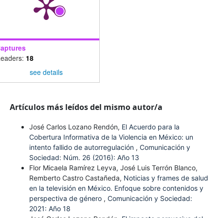
aptures
eaders:
18
see details
Artículos más leídos del mismo autor/a
José Carlos Lozano Rendón,
El Acuerdo para la
Cobertura Informativa de la Violencia en México: un
intento fallido de autorregulación
,
Comunicación y
Sociedad: Núm. 26 (2016): Año 13
Flor Micaela Ramírez Leyva, José Luis Terrón Blanco,
Remberto Castro Castañeda,
Noticias y frames de salud
en la televisión en México. Enfoque sobre contenidos y
perspectiva de género
,
Comunicación y Sociedad:
2021: Año 18