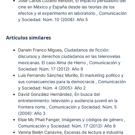
José Carlos Lozano Rendón,
El impacto persuasivo del
cine en México y España desde las teorías de los
efectos y el experimento en laboratorio
,
Comunicación
y Sociedad: Núm. 10 (2008): Año 5
Artículos similares
Darwin Franco Migues,
Ciudadanos de ficción:
discursos y derechos ciudadanos en las telenovelas
mexicanas. El caso Alma de Hierro
,
Comunicación y
Sociedad: Núm. 17 (2012): Año 9
Luis Fernando Sánchez Murillo,
El marketing político y
sus consecuencias para la democracia
,
Comunicación
y Sociedad: Núm. 4 (2005): Año 2
David González Hernández,
En busca del
entretenimiento: televisión y audiencia juvenil en la
frontera norte
,
Comunicación y Sociedad: Núm. 5
(2006): Año 3
Elsie Mc Phail Fanger,
Imágenes y códigos de género
,
Comunicación y Sociedad: Núm. 17 (2012): Año 9
Vanina Belén Canavire,
Escenas de lectura e industria