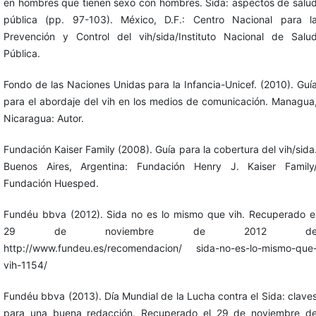
en hombres que tienen sexo con hombres. Sida: aspectos de salu
pública (pp. 97-103). México, D.F.: Centro Nacional para l
Prevención y Control del vih/sida/Instituto Nacional de Salu
Pública.
Fondo de las Naciones Unidas para la Infancia-Unicef. (2010). Guí
para el abordaje del vih en los medios de comunicación. Managua
Nicaragua: Autor.
Fundación Kaiser Family (2008). Guía para la cobertura del vih/sida
Buenos Aires, Argentina: Fundación Henry J. Kaiser Family
Fundación Huesped.
Fundéu bbva (2012). Sida no es lo mismo que vih. Recuperado e
29 de noviembre de 2012 d
http://www.fundeu.es/recomendacion/ sida-no-es-lo-mismo-que
vih-1154/
Fundéu bbva (2013). Día Mundial de la Lucha contra el Sida: clave
para una buena redacción. Recuperado el 29 de noviembre d