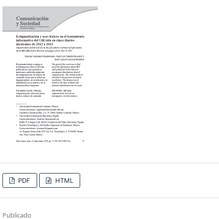
PDF
HTML
Publicado