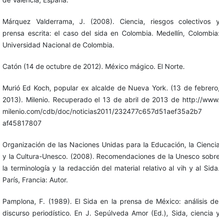
Márquez Valderrama, J. (2008). Ciencia, riesgos colectivos 
prensa escrita: el caso del sida en Colombia. Medellín, Colombia
Universidad Nacional de Colombia.
Catón (14 de octubre de 2012). México mágico. El Norte.
Murió Ed Koch, popular ex alcalde de Nueva York. (13 de febrero
2013). Milenio. Recuperado el 13 de abril de 2013 de http://www
milenio.com/cdb/doc/noticias2011/232477c657d51aef35a2b7
af45817807
Organización de las Naciones Unidas para la Educación, la Cienci
y la Cultura-Unesco. (2008). Recomendaciones de la Unesco sobr
la terminología y la redacción del material relativo al vih y al Sida
París, Francia: Autor.
Pamplona, F. (1989). El Sida en la prensa de México: análisis de
discurso periodístico. En J. Sepúlveda Amor (Ed.), Sida, ciencia 