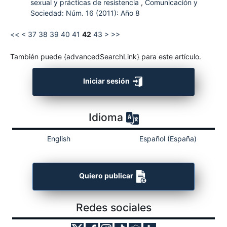
sexual y prácticas de resistencia
,
Comunicación y
Sociedad: Núm. 16 (2011): Año 8
<<
<
37
38
39
40
41
42
43
>
>>
También puede {advancedSearchLink} para este artículo.
Iniciar sesión
Idioma
English
Español (España)
Quiero publicar
Redes sociales