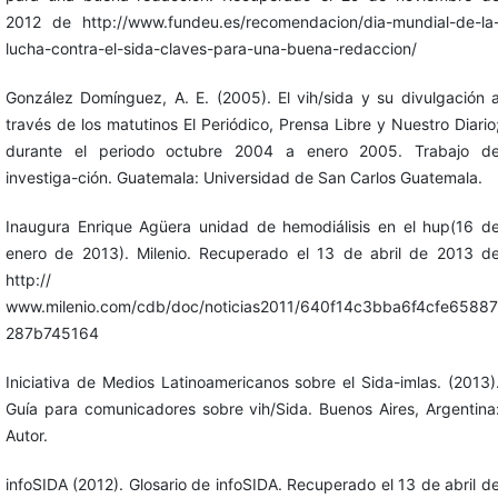
2012 de http://www.fundeu.es/recomendacion/dia-mundial-de-la
lucha-contra-el-sida-claves-para-una-buena-redaccion/
González Domínguez, A. E. (2005). El vih/sida y su divulgación 
través de los matutinos El Periódico, Prensa Libre y Nuestro Diario
durante el periodo octubre 2004 a enero 2005. Trabajo d
investiga-ción. Guatemala: Universidad de San Carlos Guatemala.
Inaugura Enrique Agüera unidad de hemodiálisis en el hup(16 d
enero de 2013). Milenio. Recuperado el 13 de abril de 2013 d
http://
www.milenio.com/cdb/doc/noticias2011/640f14c3bba6f4cfe65887
287b745164
Iniciativa de Medios Latinoamericanos sobre el Sida-imlas. (2013)
Guía para comunicadores sobre vih/Sida. Buenos Aires, Argentina
Autor.
infoSIDA (2012). Glosario de infoSIDA. Recuperado el 13 de abril d