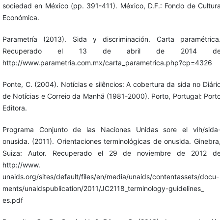
sociedad en México (pp. 391-411). México, D.F.: Fondo de Cultur
Económica.
Parametría (2013). Sida y discriminación. Carta paramétrica
Recuperado el 13 de abril de 2014 d
http://www.parametria.com.mx/carta_parametrica.php?cp=4326
Ponte, C. (2004). Notícias e silêncios: A cobertura da sida no Diári
de Notícias e Correio da Manhã (1981-2000). Porto, Portugal: Port
Editora.
Programa Conjunto de las Naciones Unidas sore el vih/sida
onusida. (2011). Orientaciones terminológicas de onusida. Ginebra
Suiza: Autor. Recuperado el 29 de noviembre de 2012 d
http://www.
unaids.org/sites/default/files/en/media/unaids/contentassets/docu-
ments/unaidspublication/2011/JC2118_terminology-guidelines_
es.pdf