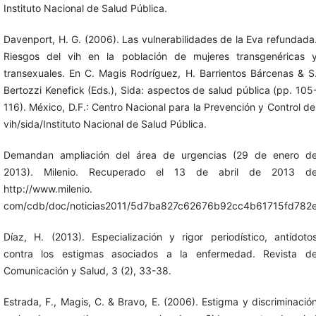
Instituto Nacional de Salud Pública.
Davenport, H. G. (2006). Las vulnerabilidades de la Eva refundada
Riesgos del vih en la población de mujeres transgenéricas 
transexuales. En C. Magis Rodríguez, H. Barrientos Bárcenas & S
Bertozzi Kenefick (Eds.), Sida: aspectos de salud pública (pp. 105
116). México, D.F.: Centro Nacional para la Prevención y Control de
vih/sida/Instituto Nacional de Salud Pública.
Demandan ampliación del área de urgencias (29 de enero d
2013). Milenio. Recuperado el 13 de abril de 2013 d
http://www.milenio.
com/cdb/doc/noticias2011/5d7ba827c62676b92cc4b61715fd782
Díaz, H. (2013). Especialización y rigor periodístico, antídoto
contra los estigmas asociados a la enfermedad. Revista d
Comunicación y Salud, 3 (2), 33-38.
Estrada, F., Magis, C. & Bravo, E. (2006). Estigma y discriminació