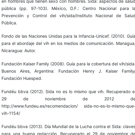
en hombres que tienen sexo con hombres. Sida: aspectos de salu
pública (pp. 97-103). México, D.F.: Centro Nacional para l
Prevención y Control del vih/sida/Instituto Nacional de Salu
Pública.
Fondo de las Naciones Unidas para la Infancia-Unicef. (2010). Guí
para el abordaje del vih en los medios de comunicación. Managua
Nicaragua: Autor.
Fundación Kaiser Family (2008). Guía para la cobertura del vih/sida
Buenos Aires, Argentina: Fundación Henry J. Kaiser Family
Fundación Huesped.
Fundéu bbva (2012). Sida no es lo mismo que vih. Recuperado e
29 de noviembre de 2012 d
http://www.fundeu.es/recomendacion/ sida-no-es-lo-mismo-que
vih-1154/
Fundéu bbva (2013). Día Mundial de la Lucha contra el Sida: clave
para una buena redacción. Recuperado el 29 de noviembre d