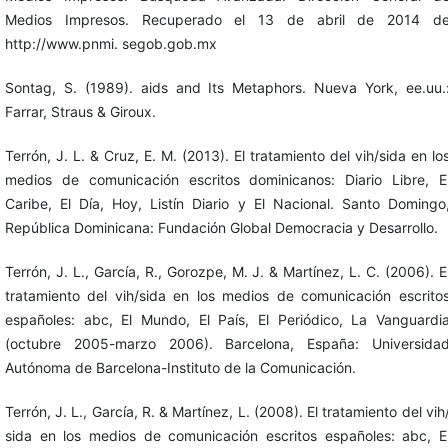
Medios Impresos. Recuperado el 13 de abril de 2014 d
http://www.pnmi. segob.gob.mx
Sontag, S. (1989). aids and Its Metaphors. Nueva York, ee.uu.
Farrar, Straus & Giroux.
Terrón, J. L. & Cruz, E. M. (2013). El tratamiento del vih/sida en lo
medios de comunicación escritos dominicanos: Diario Libre, E
Caribe, El Día, Hoy, Listín Diario y El Nacional. Santo Domingo
República Dominicana: Fundación Global Democracia y Desarrollo.
Terrón, J. L., García, R., Gorozpe, M. J. & Martínez, L. C. (2006). E
tratamiento del vih/sida en los medios de comunicación escrito
españoles: abc, El Mundo, El País, El Periódico, La Vanguardi
(octubre 2005-marzo 2006). Barcelona, España: Universida
Autónoma de Barcelona-Instituto de la Comunicación.
Terrón, J. L., García, R. & Martínez, L. (2008). El tratamiento del vih
sida en los medios de comunicación escritos españoles: abc, E