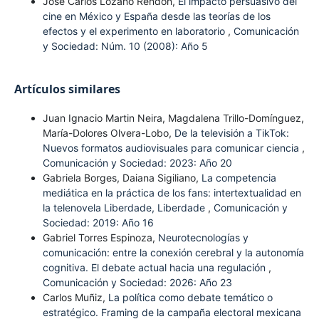
José Carlos Lozano Rendón,
El impacto persuasivo del
cine en México y España desde las teorías de los
efectos y el experimento en laboratorio
,
Comunicación
y Sociedad: Núm. 10 (2008): Año 5
Artículos similares
Juan Ignacio Martin Neira, Magdalena Trillo-Domínguez,
María-Dolores Olvera-Lobo,
De la televisión a TikTok:
Nuevos formatos audiovisuales para comunicar ciencia
,
Comunicación y Sociedad: 2023: Año 20
Gabriela Borges, Daiana Sigiliano,
La competencia
mediática en la práctica de los fans: intertextualidad en
la telenovela Liberdade, Liberdade
,
Comunicación y
Sociedad: 2019: Año 16
Gabriel Torres Espinoza,
Neurotecnologías y
comunicación: entre la conexión cerebral y la autonomía
cognitiva. El debate actual hacia una regulación
,
Comunicación y Sociedad: 2026: Año 23
Carlos Muñiz,
La política como debate temático o
estratégico. Framing de la campaña electoral mexicana