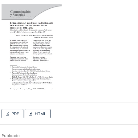
PDF
HTML
Publicado