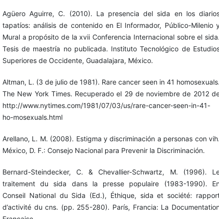
Agüero Aguirre, C. (2010). La presencia del sida en los diario
tapatíos: análisis de contenido en El Informador, Público-Milenio 
Mural a propósito de la xvii Conferencia Internacional sobre el sida
Tesis de maestría no publicada. Instituto Tecnológico de Estudio
Superiores de Occidente, Guadalajara, México.
Altman, L. (3 de julio de 1981). Rare cancer seen in 41 homosexuals
The New York Times. Recuperado el 29 de noviembre de 2012 d
http://www.nytimes.com/1981/07/03/us/rare-cancer-seen-in-41-
ho-mosexuals.html
Arellano, L. M. (2008). Estigma y discriminación a personas con vih
México, D. F.: Consejo Nacional para Prevenir la Discriminación.
Bernard-Steindecker, C. & Chevallier-Schwartz, M. (1996). L
traitement du sida dans la presse populaire (1983-1990). E
Conseil National du Sida (Ed.), Éthique, sida et société: rappor
d’activité du cns. (pp. 255-280). París, Francia: La Documentatio
Française.