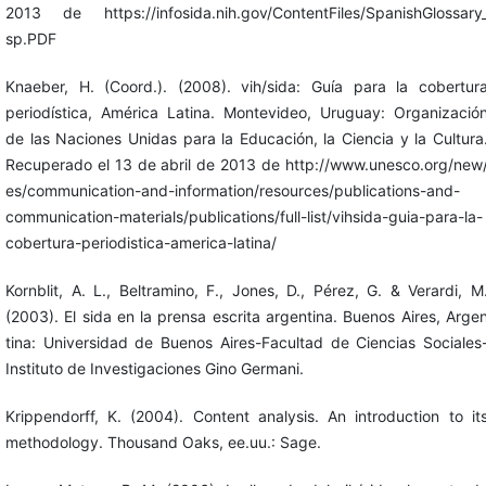
2013 de https://infosida.nih.gov/ContentFiles/SpanishGlossary
sp.PDF
Knaeber, H. (Coord.). (2008). vih/sida: Guía para la cobertur
periodística, América Latina. Montevideo, Uruguay: Organizació
de las Naciones Unidas para la Educación, la Ciencia y la Cultura
Recuperado el 13 de abril de 2013 de http://www.unesco.org/new
es/communication-and-information/resources/publications-and-
communication-materials/publications/full-list/vihsida-guia-para-la-
cobertura-periodistica-america-latina/
Kornblit, A. L., Beltramino, F., Jones, D., Pérez, G. & Verardi, M
(2003). El sida en la prensa escrita argentina. Buenos Aires, Arge
tina: Universidad de Buenos Aires-Facultad de Ciencias Sociales
Instituto de Investigaciones Gino Germani.
Krippendorff, K. (2004). Content analysis. An introduction to it
methodology. Thousand Oaks, ee.uu.: Sage.