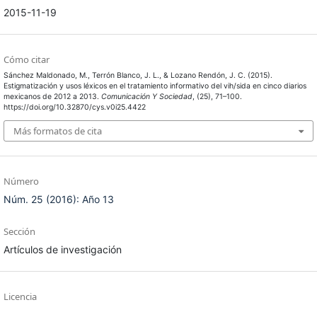
2015-11-19
Cómo citar
Sánchez Maldonado, M., Terrón Blanco, J. L., & Lozano Rendón, J. C. (2015).
Estigmatización y usos léxicos en el tratamiento informativo del vih/sida en cinco diarios
mexicanos de 2012 a 2013.
Comunicación Y Sociedad
, (25), 71–100.
https://doi.org/10.32870/cys.v0i25.4422
Más formatos de cita
Número
Núm. 25 (2016): Año 13
Sección
Artículos de investigación
Licencia