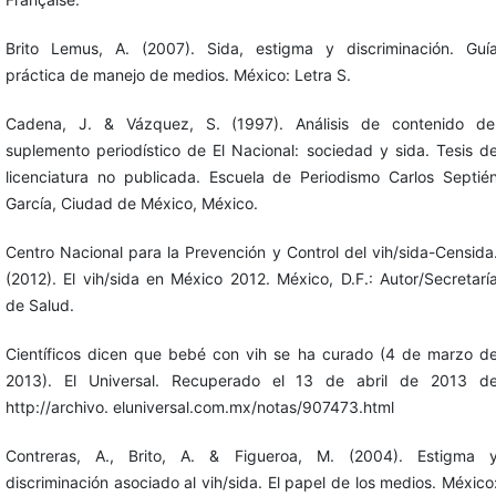
Brito Lemus, A. (2007). Sida, estigma y discriminación. Guí
práctica de manejo de medios. México: Letra S.
Cadena, J. & Vázquez, S. (1997). Análisis de contenido de
suplemento periodístico de El Nacional: sociedad y sida. Tesis d
licenciatura no publicada. Escuela de Periodismo Carlos Septié
García, Ciudad de México, México.
Centro Nacional para la Prevención y Control del vih/sida-Censida
(2012). El vih/sida en México 2012. México, D.F.: Autor/Secretarí
de Salud.
Científicos dicen que bebé con vih se ha curado (4 de marzo d
2013). El Universal. Recuperado el 13 de abril de 2013 d
http://archivo. eluniversal.com.mx/notas/907473.html
Contreras, A., Brito, A. & Figueroa, M. (2004). Estigma 
discriminación asociado al vih/sida. El papel de los medios. México