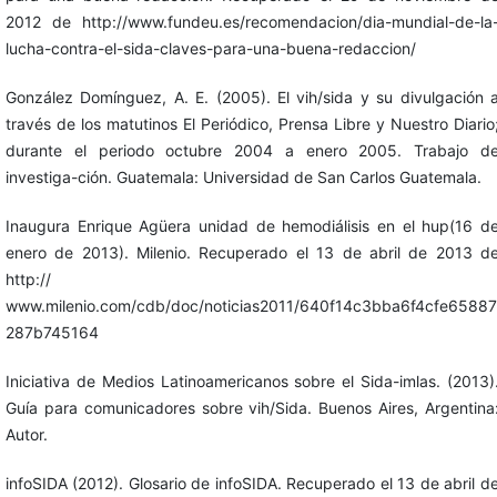
2012 de http://www.fundeu.es/recomendacion/dia-mundial-de-la
lucha-contra-el-sida-claves-para-una-buena-redaccion/
González Domínguez, A. E. (2005). El vih/sida y su divulgación 
través de los matutinos El Periódico, Prensa Libre y Nuestro Diario
durante el periodo octubre 2004 a enero 2005. Trabajo d
investiga-ción. Guatemala: Universidad de San Carlos Guatemala.
Inaugura Enrique Agüera unidad de hemodiálisis en el hup(16 d
enero de 2013). Milenio. Recuperado el 13 de abril de 2013 d
http://
www.milenio.com/cdb/doc/noticias2011/640f14c3bba6f4cfe65887
287b745164
Iniciativa de Medios Latinoamericanos sobre el Sida-imlas. (2013)
Guía para comunicadores sobre vih/Sida. Buenos Aires, Argentina
Autor.
infoSIDA (2012). Glosario de infoSIDA. Recuperado el 13 de abril d