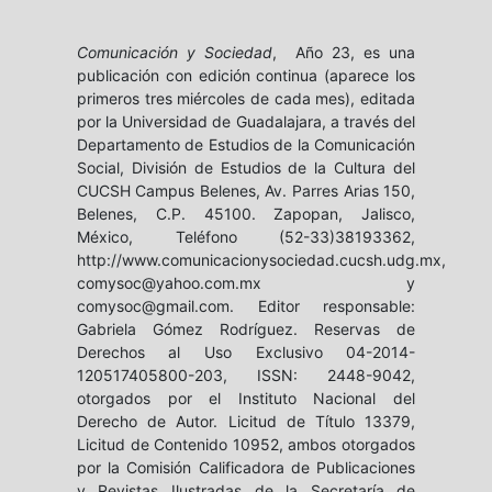
Comunicación y Sociedad
, Año 23, es una
publicación con edición continua (aparece los
primeros tres miércoles de cada mes), editada
por la Universidad de Guadalajara, a través del
Departamento de Estudios de la Comunicación
Social, División de Estudios de la Cultura del
CUCSH Campus Belenes, Av. Parres Arias 150,
Belenes, C.P. 45100. Zapopan, Jalisco,
México, Teléfono (52-33)38193362,
http://www.comunicacionysociedad.cucsh.udg.mx,
comysoc@yahoo.com.mx y
comysoc@gmail.com. Editor responsable:
Gabriela Gómez Rodríguez. Reservas de
Derechos al Uso Exclusivo 04-2014-
120517405800-203, ISSN: 2448-9042,
otorgados por el Instituto Nacional del
Derecho de Autor. Licitud de Título 13379,
Licitud de Contenido 10952, ambos otorgados
por la Comisión Calificadora de Publicaciones
y Revistas Ilustradas de la Secretaría de