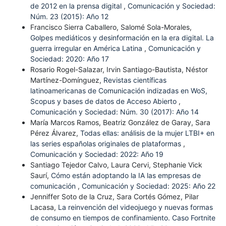
de 2012 en la prensa digital
,
Comunicación y Sociedad:
Núm. 23 (2015): Año 12
Francisco Sierra Caballero, Salomé Sola-Morales,
Golpes mediáticos y desinformación en la era digital. La
guerra irregular en América Latina
,
Comunicación y
Sociedad: 2020: Año 17
Rosario Rogel-Salazar, Irvin Santiago-Bautista, Néstor
Martínez-Domínguez,
Revistas científicas
latinoamericanas de Comunicación indizadas en WoS,
Scopus y bases de datos de Acceso Abierto
,
Comunicación y Sociedad: Núm. 30 (2017): Año 14
María Marcos Ramos, Beatriz González de Garay, Sara
Pérez Álvarez,
Todas ellas: análisis de la mujer LTBI+ en
las series españolas originales de plataformas
,
Comunicación y Sociedad: 2022: Año 19
Santiago Tejedor Calvo, Laura Cervi, Stephanie Vick
Saurí,
Cómo están adoptando la IA las empresas de
comunicación
,
Comunicación y Sociedad: 2025: Año 22
Jenniffer Soto de la Cruz, Sara Cortés Gómez, Pilar
Lacasa,
La reinvención del videojuego y nuevas formas
de consumo en tiempos de confinamiento. Caso Fortnite