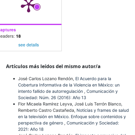
aptures
eaders:
18
see details
Artículos más leídos del mismo autor/a
José Carlos Lozano Rendón,
El Acuerdo para la
Cobertura Informativa de la Violencia en México: un
intento fallido de autorregulación
,
Comunicación y
Sociedad: Núm. 26 (2016): Año 13
Flor Micaela Ramírez Leyva, José Luis Terrón Blanco,
Remberto Castro Castañeda,
Noticias y frames de salud
en la televisión en México. Enfoque sobre contenidos y
perspectiva de género
,
Comunicación y Sociedad:
2021: Año 18