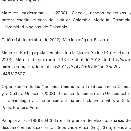
Márquez Valderrama, J. (2008). Ciencia, riesgos colectivos 
prensa escrita: el caso del sida en Colombia. Medellín, Colombia
Universidad Nacional de Colombia.
Catón (14 de octubre de 2012). México mágico. El Norte.
Murió Ed Koch, popular ex alcalde de Nueva York. (13 de febrero
2013). Milenio. Recuperado el 13 de abril de 2013 de http://www
milenio.com/cdb/doc/noticias2011/232477c657d51aef35a2b7
af45817807
Organización de las Naciones Unidas para la Educación, la Cienci
y la Cultura-Unesco. (2008). Recomendaciones de la Unesco sobr
la terminología y la redacción del material relativo al vih y al Sida
París, Francia: Autor.
Pamplona, F. (1989). El Sida en la prensa de México: análisis de
discurso periodístico. En J. Sepúlveda Amor (Ed.), Sida, ciencia 