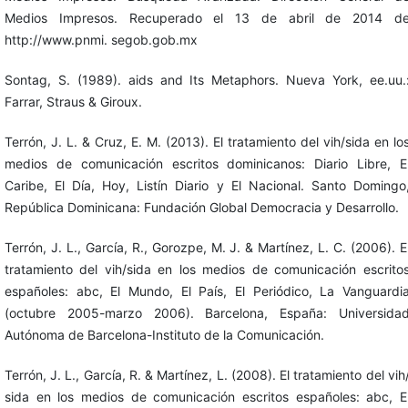
Medios Impresos. Recuperado el 13 de abril de 2014 d
http://www.pnmi. segob.gob.mx
Sontag, S. (1989). aids and Its Metaphors. Nueva York, ee.uu.
Farrar, Straus & Giroux.
Terrón, J. L. & Cruz, E. M. (2013). El tratamiento del vih/sida en lo
medios de comunicación escritos dominicanos: Diario Libre, E
Caribe, El Día, Hoy, Listín Diario y El Nacional. Santo Domingo
República Dominicana: Fundación Global Democracia y Desarrollo.
Terrón, J. L., García, R., Gorozpe, M. J. & Martínez, L. C. (2006). E
tratamiento del vih/sida en los medios de comunicación escrito
españoles: abc, El Mundo, El País, El Periódico, La Vanguardi
(octubre 2005-marzo 2006). Barcelona, España: Universida
Autónoma de Barcelona-Instituto de la Comunicación.
Terrón, J. L., García, R. & Martínez, L. (2008). El tratamiento del vih
sida en los medios de comunicación escritos españoles: abc, E