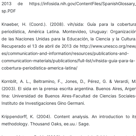
2013 de https://infosida.nih.gov/ContentFiles/SpanishGlossary
sp.PDF
Knaeber, H. (Coord.). (2008). vih/sida: Guía para la cobertur
periodística, América Latina. Montevideo, Uruguay: Organizació
de las Naciones Unidas para la Educación, la Ciencia y la Cultura
Recuperado el 13 de abril de 2013 de http://www.unesco.org/new
es/communication-and-information/resources/publications-and-
communication-materials/publications/full-list/vihsida-guia-para-la-
cobertura-periodistica-america-latina/
Kornblit, A. L., Beltramino, F., Jones, D., Pérez, G. & Verardi, M
(2003). El sida en la prensa escrita argentina. Buenos Aires, Arge
tina: Universidad de Buenos Aires-Facultad de Ciencias Sociales
Instituto de Investigaciones Gino Germani.
Krippendorff, K. (2004). Content analysis. An introduction to it
methodology. Thousand Oaks, ee.uu.: Sage.