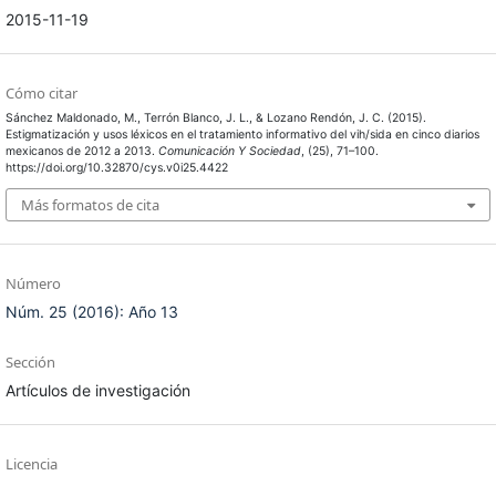
2015-11-19
Cómo citar
Sánchez Maldonado, M., Terrón Blanco, J. L., & Lozano Rendón, J. C. (2015).
Estigmatización y usos léxicos en el tratamiento informativo del vih/sida en cinco diarios
mexicanos de 2012 a 2013.
Comunicación Y Sociedad
, (25), 71–100.
https://doi.org/10.32870/cys.v0i25.4422
Más formatos de cita
Número
Núm. 25 (2016): Año 13
Sección
Artículos de investigación
Licencia