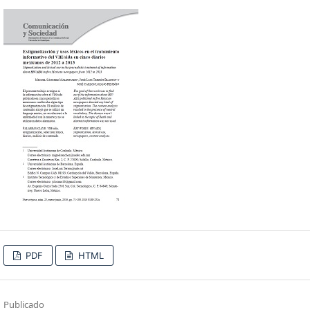
PDF
HTML
Publicado