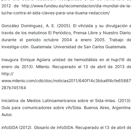
2012 de http://www.fundeu.es/recomendacion/dia-mundial-de-la
lucha-contra-el-sida-claves-para-una-buena-redaccion/
González Domínguez, A. E. (2005). El vih/sida y su divulgación 
través de los matutinos El Periódico, Prensa Libre y Nuestro Diario
durante el periodo octubre 2004 a enero 2005. Trabajo d
investiga-ción. Guatemala: Universidad de San Carlos Guatemala.
Inaugura Enrique Agüera unidad de hemodiálisis en el hup(16 d
enero de 2013). Milenio. Recuperado el 13 de abril de 2013 d
http://
www.milenio.com/cdb/doc/noticias2011/640f14c3bba6f4cfe65887
287b745164
Iniciativa de Medios Latinoamericanos sobre el Sida-imlas. (2013)
Guía para comunicadores sobre vih/Sida. Buenos Aires, Argentina
Autor.
infoSIDA (2012). Glosario de infoSIDA. Recuperado el 13 de abril d