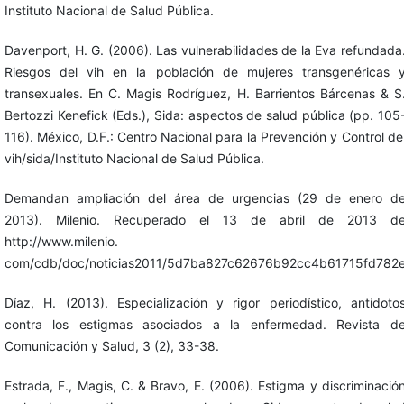
Instituto Nacional de Salud Pública.
Davenport, H. G. (2006). Las vulnerabilidades de la Eva refundada
Riesgos del vih en la población de mujeres transgenéricas 
transexuales. En C. Magis Rodríguez, H. Barrientos Bárcenas & S
Bertozzi Kenefick (Eds.), Sida: aspectos de salud pública (pp. 105
116). México, D.F.: Centro Nacional para la Prevención y Control de
vih/sida/Instituto Nacional de Salud Pública.
Demandan ampliación del área de urgencias (29 de enero d
2013). Milenio. Recuperado el 13 de abril de 2013 d
http://www.milenio.
com/cdb/doc/noticias2011/5d7ba827c62676b92cc4b61715fd782
Díaz, H. (2013). Especialización y rigor periodístico, antídoto
contra los estigmas asociados a la enfermedad. Revista d
Comunicación y Salud, 3 (2), 33-38.
Estrada, F., Magis, C. & Bravo, E. (2006). Estigma y discriminació