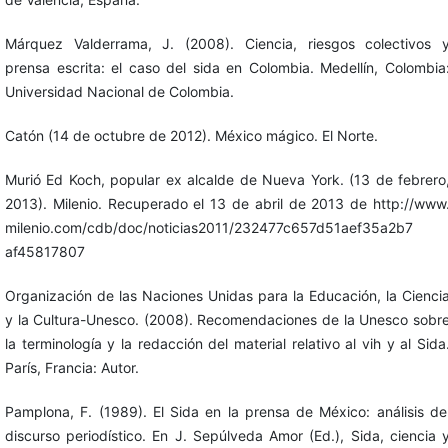
Márquez Valderrama, J. (2008). Ciencia, riesgos colectivos 
prensa escrita: el caso del sida en Colombia. Medellín, Colombia
Universidad Nacional de Colombia.
Catón (14 de octubre de 2012). México mágico. El Norte.
Murió Ed Koch, popular ex alcalde de Nueva York. (13 de febrero
2013). Milenio. Recuperado el 13 de abril de 2013 de http://www
milenio.com/cdb/doc/noticias2011/232477c657d51aef35a2b7
af45817807
Organización de las Naciones Unidas para la Educación, la Cienci
y la Cultura-Unesco. (2008). Recomendaciones de la Unesco sobr
la terminología y la redacción del material relativo al vih y al Sida
París, Francia: Autor.
Pamplona, F. (1989). El Sida en la prensa de México: análisis de
discurso periodístico. En J. Sepúlveda Amor (Ed.), Sida, ciencia 