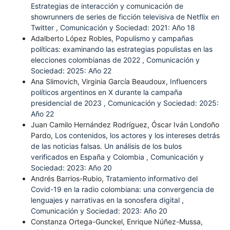
Estrategias de interacción y comunicación de
showrunners de series de ficción televisiva de Netflix en
Twitter
,
Comunicación y Sociedad: 2021: Año 18
Adalberto López Robles,
Populismo y campañas
políticas: examinando las estrategias populistas en las
elecciones colombianas de 2022
,
Comunicación y
Sociedad: 2025: Año 22
Ana Slimovich, Virginia García Beaudoux,
Influencers
políticos argentinos en X durante la campaña
presidencial de 2023
,
Comunicación y Sociedad: 2025:
Año 22
Juan Camilo Hernández Rodríguez, Óscar Iván Londoño
Pardo,
Los contenidos, los actores y los intereses detrás
de las noticias falsas. Un análisis de los bulos
verificados en España y Colombia
,
Comunicación y
Sociedad: 2023: Año 20
Andrés Barrios-Rubio,
Tratamiento informativo del
Covid-19 en la radio colombiana: una convergencia de
lenguajes y narrativas en la sonosfera digital
,
Comunicación y Sociedad: 2023: Año 20
Constanza Ortega-Gunckel, Enrique Núñez-Mussa,