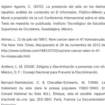
Agüero Aguirre, C. (2010). La presencia del sida en los diario
tapatíos: análisis de contenido en El Informador, Público-Milenio 
Mural a propósito de la xvii Conferencia Internacional sobre el sida
Tesis de maestría no publicada. Instituto Tecnológico de Estudio
Superiores de Occidente, Guadalajara, México.
Altman, L. (3 de julio de 1981). Rare cancer seen in 41 homosexuals
The New York Times. Recuperado el 29 de noviembre de 2012 d
http://www.nytimes.com/1981/07/03/us/rare-cancer-seen-in-41-
ho-mosexuals.html
Arellano, L. M. (2008). Estigma y discriminación a personas con vih
México, D. F.: Consejo Nacional para Prevenir la Discriminación.
Bernard-Steindecker, C. & Chevallier-Schwartz, M. (1996). L
traitement du sida dans la presse populaire (1983-1990). E
Conseil National du Sida (Ed.), Éthique, sida et société: rappor
d’activité du cns. (pp. 255-280). París, Francia: La Documentatio
Française.