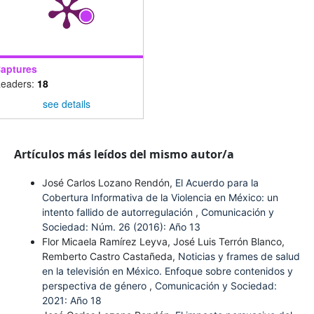
aptures
eaders:
18
see details
Artículos más leídos del mismo autor/a
José Carlos Lozano Rendón,
El Acuerdo para la
Cobertura Informativa de la Violencia en México: un
intento fallido de autorregulación
,
Comunicación y
Sociedad: Núm. 26 (2016): Año 13
Flor Micaela Ramírez Leyva, José Luis Terrón Blanco,
Remberto Castro Castañeda,
Noticias y frames de salud
en la televisión en México. Enfoque sobre contenidos y
perspectiva de género
,
Comunicación y Sociedad:
2021: Año 18