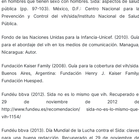
en hombres que tienen sexo con hombres. Sida: aspectos de salu
pública (pp. 97-103). México, D.F.: Centro Nacional para l
Prevención y Control del vih/sida/Instituto Nacional de Salu
Pública.
Fondo de las Naciones Unidas para la Infancia-Unicef. (2010). Guí
para el abordaje del vih en los medios de comunicación. Managua
Nicaragua: Autor.
Fundación Kaiser Family (2008). Guía para la cobertura del vih/sida
Buenos Aires, Argentina: Fundación Henry J. Kaiser Family
Fundación Huesped.
Fundéu bbva (2012). Sida no es lo mismo que vih. Recuperado e
29 de noviembre de 2012 d
http://www.fundeu.es/recomendacion/ sida-no-es-lo-mismo-que
vih-1154/
Fundéu bbva (2013). Día Mundial de la Lucha contra el Sida: clave
para una buena redacción. Recuperado el 29 de noviembre d