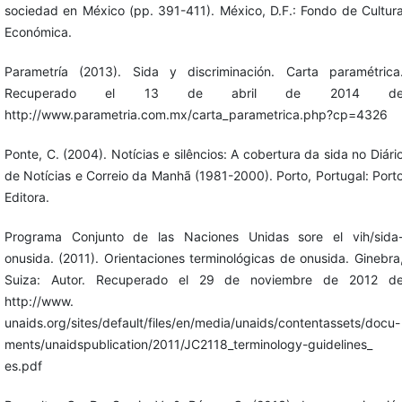
sociedad en México (pp. 391-411). México, D.F.: Fondo de Cultur
Económica.
Parametría (2013). Sida y discriminación. Carta paramétrica
Recuperado el 13 de abril de 2014 d
http://www.parametria.com.mx/carta_parametrica.php?cp=4326
Ponte, C. (2004). Notícias e silêncios: A cobertura da sida no Diári
de Notícias e Correio da Manhã (1981-2000). Porto, Portugal: Port
Editora.
Programa Conjunto de las Naciones Unidas sore el vih/sida
onusida. (2011). Orientaciones terminológicas de onusida. Ginebra
Suiza: Autor. Recuperado el 29 de noviembre de 2012 d
http://www.
unaids.org/sites/default/files/en/media/unaids/contentassets/docu-
ments/unaidspublication/2011/JC2118_terminology-guidelines_
es.pdf