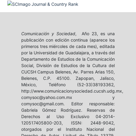
Comunicación y Sociedad
, Año 23, es una
publicación con edición continua (aparece los
primeros tres miércoles de cada mes), editada
por la Universidad de Guadalajara, a través del
Departamento de Estudios de la Comunicación
Social, División de Estudios de la Cultura del
CUCSH Campus Belenes, Av. Parres Arias 150,
Belenes, C.P. 45100. Zapopan, Jalisco,
México, Teléfono (52-33)38193362,
http://www.comunicacionysociedad.cucsh.udg.mx,
comysoc@yahoo.com.mx y
comysoc@gmail.com. Editor responsable:
Gabriela Gómez Rodríguez. Reservas de
Derechos al Uso Exclusivo 04-2014-
120517405800-203, ISSN: 2448-9042,
otorgados por el Instituto Nacional del
Derecho de Autor. Licitud de Título 13379,