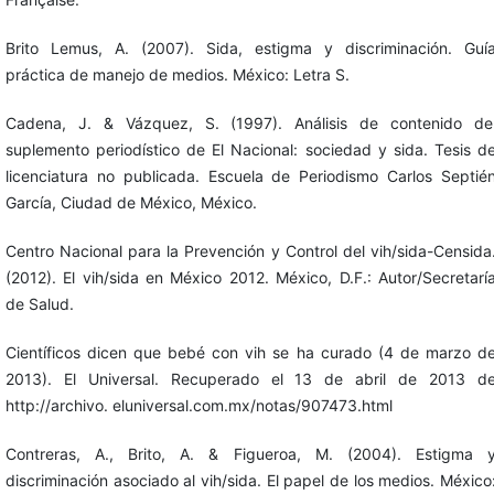
Brito Lemus, A. (2007). Sida, estigma y discriminación. Guí
práctica de manejo de medios. México: Letra S.
Cadena, J. & Vázquez, S. (1997). Análisis de contenido de
suplemento periodístico de El Nacional: sociedad y sida. Tesis d
licenciatura no publicada. Escuela de Periodismo Carlos Septié
García, Ciudad de México, México.
Centro Nacional para la Prevención y Control del vih/sida-Censida
(2012). El vih/sida en México 2012. México, D.F.: Autor/Secretarí
de Salud.
Científicos dicen que bebé con vih se ha curado (4 de marzo d
2013). El Universal. Recuperado el 13 de abril de 2013 d
http://archivo. eluniversal.com.mx/notas/907473.html
Contreras, A., Brito, A. & Figueroa, M. (2004). Estigma 
discriminación asociado al vih/sida. El papel de los medios. México