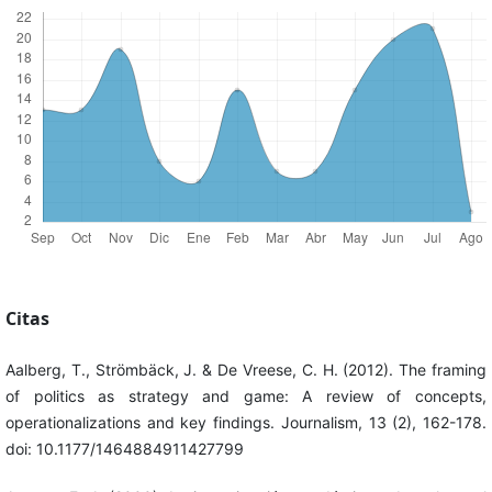
Citas
Aalberg, T., Strömbäck, J. & De Vreese, C. H. (2012). The framing
of politics as strategy and game: A review of concepts,
operationalizations and key findings. Journalism, 13 (2), 162-178.
doi: 10.1177/1464884911427799