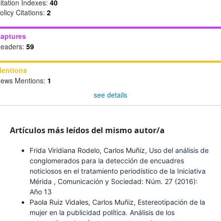
itation Indexes:
40
olicy Citations:
2
aptures
eaders:
59
entions
ews Mentions:
1
see details
Artículos más leídos del mismo autor/a
Frida Viridiana Rodelo, Carlos Muñiz,
Uso del análisis de
conglomerados para la detección de encuadres
noticiosos en el tratamiento periodístico de la Iniciativa
Mérida
,
Comunicación y Sociedad: Núm. 27 (2016):
Año 13
Paola Ruiz Vidales, Carlos Muñiz,
Estereotipación de la
mujer en la publicidad política. Análisis de los