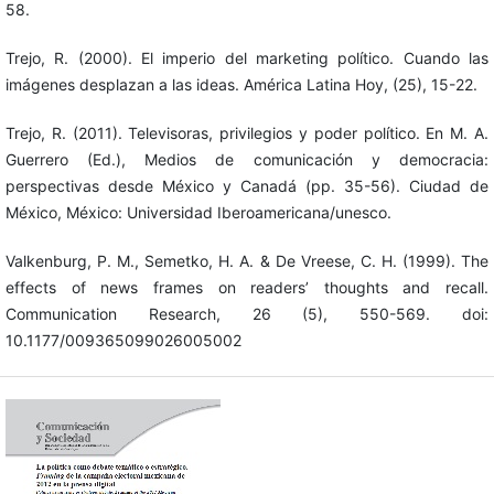
58.
Trejo, R. (2000). El imperio del marketing político. Cuando las
imágenes desplazan a las ideas. América Latina Hoy, (25), 15-22.
Trejo, R. (2011). Televisoras, privilegios y poder político. En M. A.
Guerrero (Ed.), Medios de comunicación y democracia:
perspectivas desde México y Canadá (pp. 35-56). Ciudad de
México, México: Universidad Iberoamericana/unesco.
Valkenburg, P. M., Semetko, H. A. & De Vreese, C. H. (1999). The
effects of news frames on readers’ thoughts and recall.
Communication Research, 26 (5), 550-569. doi:
10.1177/009365099026005002