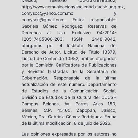
México, Teléfono (52-33)38193362,
http://www.comunicacionysociedad.cucsh.udg.mx,
comysoc@yahoo.com.mx y
comysoc@gmail.com. Editor responsable:
Gabriela Gómez Rodríguez. Reservas de
Derechos al Uso Exclusivo 04-2014-
120517405800-203, ISSN: 2448-9042,
otorgados por el Instituto Nacional del
Derecho de Autor. Licitud de Título 13379,
Licitud de Contenido 10952, ambos otorgados
por la Comisión Calificadora de Publicaciones
y Revistas Ilustradas de la Secretaría de
Gobernación. Responsable de la última
actualización de este número: Departamento
de Estudios de la Comunicación Social,
División de Estudios de la Cultura del CUCSH
Campus Belenes, Av. Parres Arias 150,
Belenes, C.P. 45100. Zapopan, Jalisco,
México, Dra. Gabriela Gómez Rodríguez. Fecha
de la última modificación: 8 de julio de 2026.
Las opiniones expresadas por los autores no