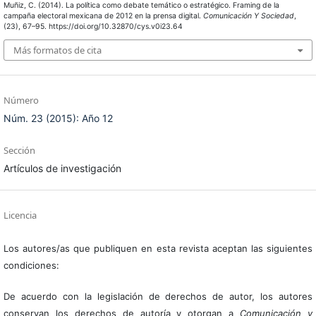
Muñiz, C. (2014). La política como debate temático o estratégico. Framing de la
campaña electoral mexicana de 2012 en la prensa digital.
Comunicación Y Sociedad
,
(23), 67–95. https://doi.org/10.32870/cys.v0i23.64
Más formatos de cita
Número
Núm. 23 (2015): Año 12
Sección
Artículos de investigación
Licencia
Los autores/as que publiquen en esta revista aceptan las siguientes
condiciones:
De acuerdo con la legislación de derechos de autor, los autores
conservan los derechos de autoría y otorgan a
Comunicación y