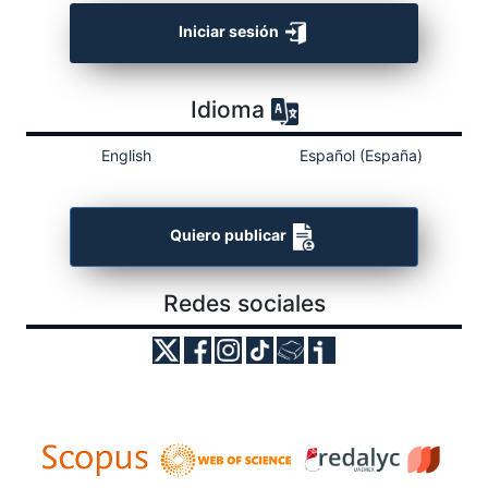
Iniciar sesión
Idioma
English
Español (España)
Quiero publicar
Redes sociales