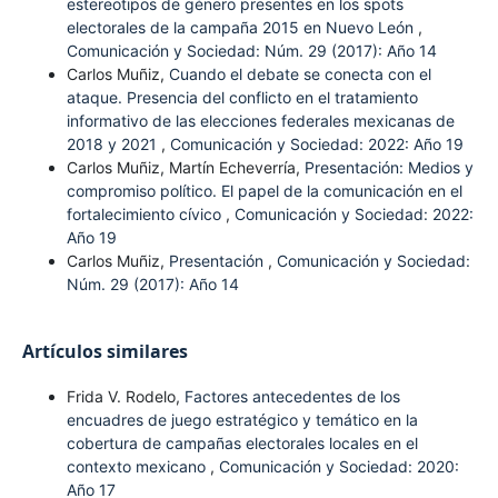
estereotipos de género presentes en los spots
electorales de la campaña 2015 en Nuevo León
,
Comunicación y Sociedad: Núm. 29 (2017): Año 14
Carlos Muñiz,
Cuando el debate se conecta con el
ataque. Presencia del conflicto en el tratamiento
informativo de las elecciones federales mexicanas de
2018 y 2021
,
Comunicación y Sociedad: 2022: Año 19
Carlos Muñiz, Martín Echeverría,
Presentación: Medios y
compromiso político. El papel de la comunicación en el
fortalecimiento cívico
,
Comunicación y Sociedad: 2022:
Año 19
Carlos Muñiz,
Presentación
,
Comunicación y Sociedad:
Núm. 29 (2017): Año 14
Artículos similares
Frida V. Rodelo,
Factores antecedentes de los
encuadres de juego estratégico y temático en la
cobertura de campañas electorales locales en el
contexto mexicano
,
Comunicación y Sociedad: 2020:
Año 17