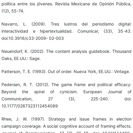
política entre los jóvenes. Revista Mexicana de Opinión Pública,
(12), 55-74.
Navarro, L. (2009). Tres lustros del periodismo digital:
interactividad e hipertextualidad. Comunicar, (33), 35-43.
doi:10.3916/c33-2009- 02-003
Neuendorf, K. (2002). The content analysis guidebook. Thousand
Oaks, EE.UU.: Sage.
Patterson, T. E. (1993). Out of order. Nueva York, EE.UU.: Vintage.
Pedersen, R. T. (2012). The game frame and political efficacy:
Beyond the spiral of cynicism. European Journal of
Communication, 27 (3), 225-240. doi:
10.1177/0267323112454089
Rhee, J. W. (1997). Strategy and issue frames in election
campaign coverage: A social cognitive account of framing effects.