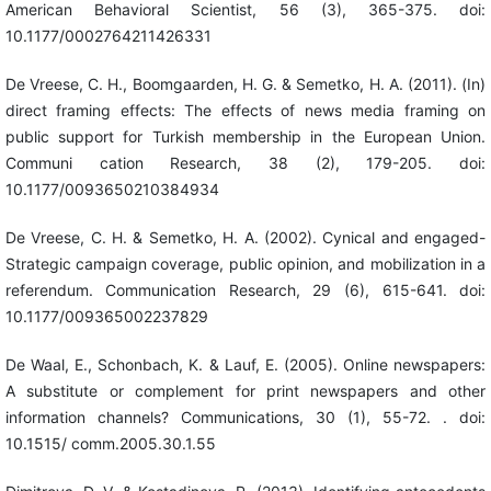
American Behavioral Scientist, 56 (3), 365-375. doi:
10.1177/0002764211426331
De Vreese, C. H., Boomgaarden, H. G. & Semetko, H. A. (2011). (In)
direct framing effects: The effects of news media framing on
public support for Turkish membership in the European Union.
Communi cation Research, 38 (2), 179-205. doi:
10.1177/0093650210384934
De Vreese, C. H. & Semetko, H. A. (2002). Cynical and engaged-
Strategic campaign coverage, public opinion, and mobilization in a
referendum. Communication Research, 29 (6), 615-641. doi:
10.1177/009365002237829
De Waal, E., Schonbach, K. & Lauf, E. (2005). Online newspapers:
A substitute or complement for print newspapers and other
information channels? Communications, 30 (1), 55-72. . doi:
10.1515/ comm.2005.30.1.55