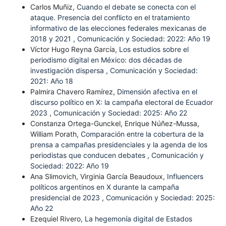
Carlos Muñiz,
Cuando el debate se conecta con el
ataque. Presencia del conflicto en el tratamiento
informativo de las elecciones federales mexicanas de
2018 y 2021
,
Comunicación y Sociedad: 2022: Año 19
Víctor Hugo Reyna García,
Los estudios sobre el
periodismo digital en México: dos décadas de
investigación dispersa
,
Comunicación y Sociedad:
2021: Año 18
Palmira Chavero Ramírez,
Dimensión afectiva en el
discurso político en X: la campaña electoral de Ecuador
2023
,
Comunicación y Sociedad: 2025: Año 22
Constanza Ortega-Gunckel, Enrique Núñez-Mussa,
William Porath,
Comparación entre la cobertura de la
prensa a campañas presidenciales y la agenda de los
periodistas que conducen debates
,
Comunicación y
Sociedad: 2022: Año 19
Ana Slimovich, Virginia García Beaudoux,
Influencers
políticos argentinos en X durante la campaña
presidencial de 2023
,
Comunicación y Sociedad: 2025:
Año 22
Ezequiel Rivero,
La hegemonía digital de Estados