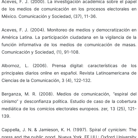
Aceves, F. J. (2000). La investigación académica sobre el papel
de los medios de comunicación en los procesos electorales en
México. Comunicación y Sociedad, (37), 11-36.
Aceves, F. J. (2004). Monitoreo de medios y democratización en
América Latina. La participación ciudadana en la vigilancia de la
función informativa de los medios de comunicación de masas.
Comunicación y Sociedad, (1), 91-108.
Albornoz, L. (2006). Prensa digital: características de los
principales diarios online en español. Revista Latinoamericana de
Ciencias de la Comunicación, 3 (4), 122-132.
Berganza, M. R. (2008). Medios de comunicación, “espiral del
cinismo” y desconfianza política. Estudio de caso de la cobertura
mediática de los comicios electorales europeos. zer, 13 (25), 121-
139.
Cappella, J. N. & Jamieson, K. H. (1997). Spiral of cynicism: The
press and the public good. Nueva York, EE.UU.: Oxford University