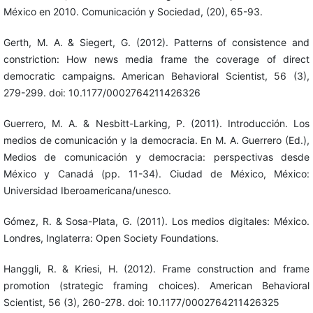
México en 2010. Comunicación y Sociedad, (20), 65-93.
Gerth, M. A. & Siegert, G. (2012). Patterns of consistence and
constriction: How news media frame the coverage of direct
democratic campaigns. American Behavioral Scientist, 56 (3),
279-299. doi: 10.1177/0002764211426326
Guerrero, M. A. & Nesbitt-Larking, P. (2011). Introducción. Los
medios de comunicación y la democracia. En M. A. Guerrero (Ed.),
Medios de comunicación y democracia: perspectivas desde
México y Canadá (pp. 11-34). Ciudad de México, México:
Universidad Iberoamericana/unesco.
Gómez, R. & Sosa-Plata, G. (2011). Los medios digitales: México.
Londres, Inglaterra: Open Society Foundations.
Hanggli, R. & Kriesi, H. (2012). Frame construction and frame
promotion (strategic framing choices). American Behavioral
Scientist, 56 (3), 260-278. doi: 10.1177/0002764211426325