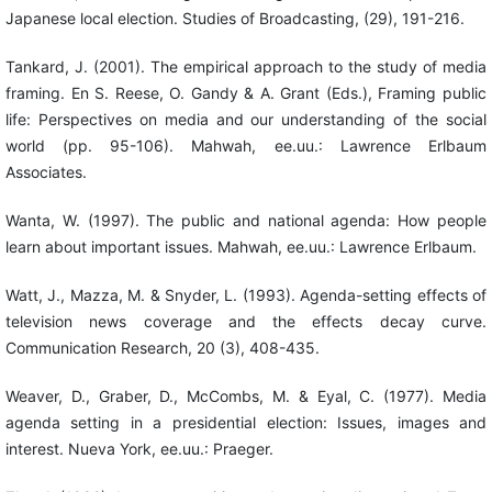
Japanese local election. Studies of Broadcasting, (29), 191-216.
Tankard, J. (2001). The empirical approach to the study of media
framing. En S. Reese, O. Gandy & A. Grant (Eds.), Framing public
life: Perspectives on media and our understanding of the social
world (pp. 95-106). Mahwah, ee.uu.: Lawrence Erlbaum
Associates.
Wanta, W. (1997). The public and national agenda: How people
learn about important issues. Mahwah, ee.uu.: Lawrence Erlbaum.
Watt, J., Mazza, M. & Snyder, L. (1993). Agenda-setting effects of
television news coverage and the effects decay curve.
Communication Research, 20 (3), 408-435.
Weaver, D., Graber, D., McCombs, M. & Eyal, C. (1977). Media
agenda setting in a presidential election: Issues, images and
interest. Nueva York, ee.uu.: Praeger.