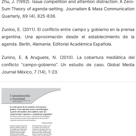
Zhu, J. (1992). Issue competition and attention distraction: A Zero-
Sum Theory of agenda-setting. Journalism & Mass Communication
Quarterly, 69 (4), 825-836.
Zunino, E. (2011). El conflicto entre campo y gobierno en la prensa
argentina. Una aproximación desde el establecimiento de la
agenda. Berlín, Alemania: Editorial Académica Española.
Zunino, E. & Aruguete, N. (2010). La cobertura mediática del
conflicto “campo-gobierno”. Un estudio de caso. Global Media
Journal México, 7 (14), 1-23.