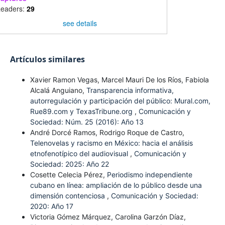
eaders:
29
see details
Artículos similares
Xavier Ramon Vegas, Marcel Mauri De los Ríos, Fabiola
Alcalá Anguiano,
Transparencia informativa,
autorregulación y participación del público: Mural.com,
Rue89.com y TexasTribune.org
,
Comunicación y
Sociedad: Núm. 25 (2016): Año 13
André Dorcé Ramos, Rodrigo Roque de Castro,
Telenovelas y racismo en México: hacia el análisis
etnofenotípico del audiovisual
,
Comunicación y
Sociedad: 2025: Año 22
Cosette Celecia Pérez,
Periodismo independiente
cubano en línea: ampliación de lo público desde una
dimensión contenciosa
,
Comunicación y Sociedad:
2020: Año 17
Victoria Gómez Márquez, Carolina Garzón Díaz,