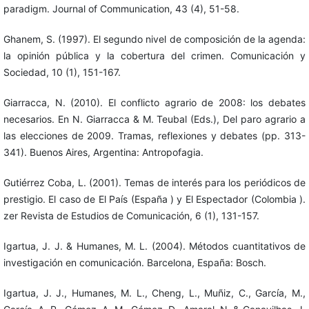
paradigm. Journal of Communication, 43 (4), 51-58.
Ghanem, S. (1997). El segundo nivel de composición de la agenda:
la opinión pública y la cobertura del crimen. Comunicación y
Sociedad, 10 (1), 151-167.
Giarracca, N. (2010). El conflicto agrario de 2008: los debates
necesarios. En N. Giarracca & M. Teubal (Eds.), Del paro agrario a
las elecciones de 2009. Tramas, reflexiones y debates (pp. 313-
341). Buenos Aires, Argentina: Antropofagia.
Gutiérrez Coba, L. (2001). Temas de interés para los periódicos de
prestigio. El caso de El País (España ) y El Espectador (Colombia ).
zer Revista de Estudios de Comunicación, 6 (1), 131-157.
Igartua, J. J. & Humanes, M. L. (2004). Métodos cuantitativos de
investigación en comunicación. Barcelona, España: Bosch.
Igartua, J. J., Humanes, M. L., Cheng, L., Muñiz, C., García, M.,