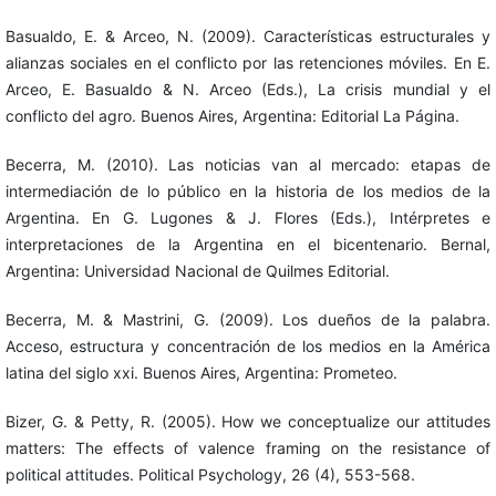
Basualdo, E. & Arceo, N. (2009). Características estructurales y
alianzas sociales en el conflicto por las retenciones móviles. En E.
Arceo, E. Basualdo & N. Arceo (Eds.), La crisis mundial y el
conflicto del agro. Buenos Aires, Argentina: Editorial La Página.
Becerra, M. (2010). Las noticias van al mercado: etapas de
intermediación de lo público en la historia de los medios de la
Argentina. En G. Lugones & J. Flores (Eds.), Intérpretes e
interpretaciones de la Argentina en el bicentenario. Bernal,
Argentina: Universidad Nacional de Quilmes Editorial.
Becerra, M. & Mastrini, G. (2009). Los dueños de la palabra.
Acceso, estructura y concentración de los medios en la América
latina del siglo xxi. Buenos Aires, Argentina: Prometeo.
Bizer, G. & Petty, R. (2005). How we conceptualize our attitudes
matters: The effects of valence framing on the resistance of
political attitudes. Political Psychology, 26 (4), 553-568.