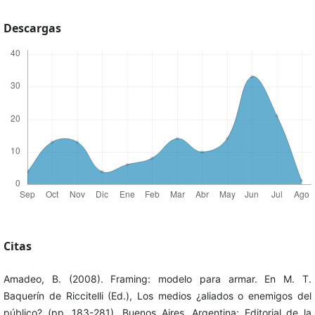
Descargas
Citas
Amadeo, B. (2008). Framing: modelo para armar. En M. T.
Baquerín de Riccitelli (Ed.), Los medios ¿aliados o enemigos del
público? (pp. 183-281). Buenos Aires, Argentina: Editorial de la