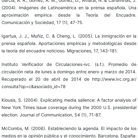
García, A. R., Gómez, A. M., Gómez, D., Amaral, N. & Canavilhas, J.
(2004). Imágenes de Latinoamérica en la prensa española. Una
aproximación empírica desde la Teoría del Encuadre.
Comunicación y Sociedad, 17 (1), 47-75.
Igartua, J. J., Muñiz, C. & Cheng, L. (2005). La inmigración en la
prensa española. Aportaciones empíricas y metodológicas desde
la teoría del encuadre noticioso. Migraciones, 17, 143-181.
Instituto Verificador de Circulaciones-ivc. (s.f.). Promedio de
circulación neta de lunes a domingo entre enero y marzo de 2014.
Recuperado el 20 de abril de 2014 de http://www.ivc.org.ar/
consulta?op=c&asociado_id=78
Kiousis, S. (2004). Explicating media salience: A factor analysis of
New York Times issue coverage during the 2000 U.S. presidential
election. Journal of Communication, 54 (1), 71-87.
McCombs, M. (2006). Estableciendo la agenda. El impacto de los
medios en la opinión pública y el conocimiento. Barcelona, España: