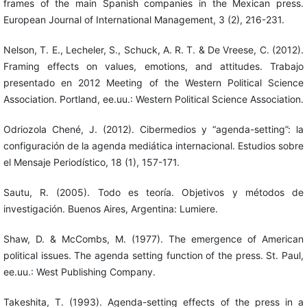
frames of the main Spanish companies in the Mexican press.
European Journal of International Management, 3 (2), 216-231.
Nelson, T. E., Lecheler, S., Schuck, A. R. T. & De Vreese, C. (2012).
Framing effects on values, emotions, and attitudes. Trabajo
presentado en 2012 Meeting of the Western Political Science
Association. Portland, ee.uu.: Western Political Science Association.
Odriozola Chené, J. (2012). Cibermedios y “agenda-setting”: la
configuración de la agenda mediática internacional. Estudios sobre
el Mensaje Periodístico, 18 (1), 157-171.
Sautu, R. (2005). Todo es teoría. Objetivos y métodos de
investigación. Buenos Aires, Argentina: Lumiere.
Shaw, D. & McCombs, M. (1977). The emergence of American
political issues. The agenda setting function of the press. St. Paul,
ee.uu.: West Publishing Company.
Takeshita, T. (1993). Agenda-setting effects of the press in a