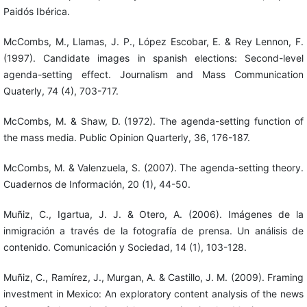
Paidós Ibérica.
McCombs, M., Llamas, J. P., López Escobar, E. & Rey Lennon, F.
(1997). Candidate images in spanish elections: Second-level
agenda-setting effect. Journalism and Mass Communication
Quaterly, 74 (4), 703-717.
McCombs, M. & Shaw, D. (1972). The agenda-setting function of
the mass media. Public Opinion Quarterly, 36, 176-187.
McCombs, M. & Valenzuela, S. (2007). The agenda-setting theory.
Cuadernos de Información, 20 (1), 44-50.
Muñiz, C., Igartua, J. J. & Otero, A. (2006). Imágenes de la
inmigración a través de la fotografía de prensa. Un análisis de
contenido. Comunicación y Sociedad, 14 (1), 103-128.
Muñiz, C., Ramírez, J., Murgan, A. & Castillo, J. M. (2009). Framing
investment in Mexico: An exploratory content analysis of the news