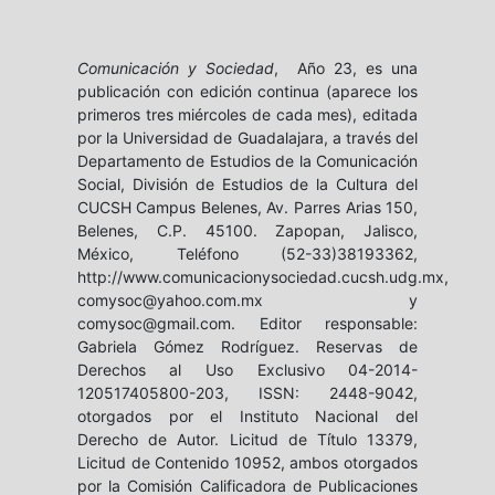
Comunicación y Sociedad
, Año 23, es una
publicación con edición continua (aparece los
primeros tres miércoles de cada mes), editada
por la Universidad de Guadalajara, a través del
Departamento de Estudios de la Comunicación
Social, División de Estudios de la Cultura del
CUCSH Campus Belenes, Av. Parres Arias 150,
Belenes, C.P. 45100. Zapopan, Jalisco,
México, Teléfono (52-33)38193362,
http://www.comunicacionysociedad.cucsh.udg.mx,
comysoc@yahoo.com.mx y
comysoc@gmail.com. Editor responsable:
Gabriela Gómez Rodríguez. Reservas de
Derechos al Uso Exclusivo 04-2014-
120517405800-203, ISSN: 2448-9042,
otorgados por el Instituto Nacional del
Derecho de Autor. Licitud de Título 13379,
Licitud de Contenido 10952, ambos otorgados
por la Comisión Calificadora de Publicaciones