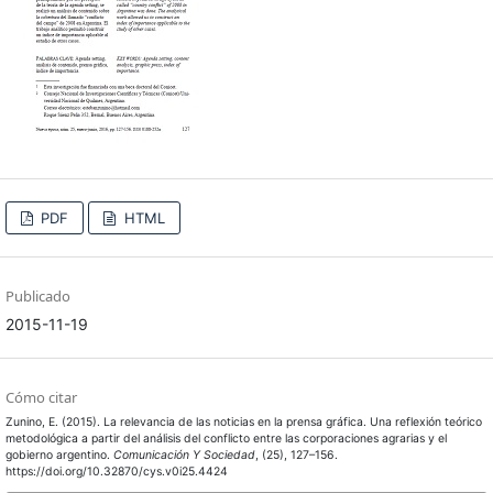
PDF
HTML
Publicado
2015-11-19
Cómo citar
Zunino, E. (2015). La relevancia de las noticias en la prensa gráfica. Una reflexión teórico
metodológica a partir del análisis del conflicto entre las corporaciones agrarias y el
gobierno argentino.
Comunicación Y Sociedad
, (25), 127–156.
https://doi.org/10.32870/cys.v0i25.4424