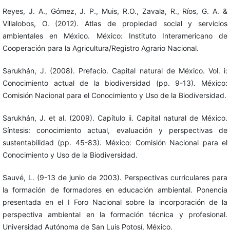
Reyes, J. A., Gómez, J. P., Muis, R.O., Zavala, R., Ríos, G. A. &
Villalobos, O. (2012). Atlas de propiedad social y servicios
ambientales en México. México: Instituto Interamericano de
Cooperación para la Agricultura/Registro Agrario Nacional.
Sarukhán, J. (2008). Prefacio. Capital natural de México. Vol. i:
Conocimiento actual de la biodiversidad (pp. 9-13). México:
Comisión Nacional para el Conocimiento y Uso de la Biodiversidad.
Sarukhán, J. et al. (2009). Capítulo ii. Capital natural de México.
Síntesis: conocimiento actual, evaluación y perspectivas de
sustentabilidad (pp. 45-83). México: Comisión Nacional para el
Conocimiento y Uso de la Biodiversidad.
Sauvé, L. (9-13 de junio de 2003). Perspectivas curriculares para
la formación de formadores en educación ambiental. Ponencia
presentada en el I Foro Nacional sobre la incorporación de la
perspectiva ambiental en la formación técnica y profesional.
Universidad Autónoma de San Luis Potosí, México.