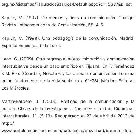
org.mx/sistemas/TabuladosBasicos/Default.aspx?c=15687&s=est
Kaplún, M. (1997). De medios y fines en comunicación. Chasqui
Revista Latinoamericana de Comunicación, 58, 4-6.
Kaplún, M. (1998). Una pedagogía de la comunicación. Madrid,
España: Ediciones de la Torre.
León, G. (2009). Otro regreso al sujeto: migración y comunicación
intersubjetiva desde un caso empírico en Tijuana. En F. Fernández
& M. Rizo (Coords.), Nosotros y los otros: la comunicación humana
como fundamento de la vida social (pp. 61-73). México: Editoras
Los Miércoles.
Martín-Barbero, J. (2008). Políticas de la comunicación y la
cultura. Claves de la investigación. Documentos cidob. Dinámicas
interculturales, 11, (5-19). Recuperado el 22 de abril de 2013 de
http://
www.portalcomunicacion.com/catunesco/download/barbero_doc_