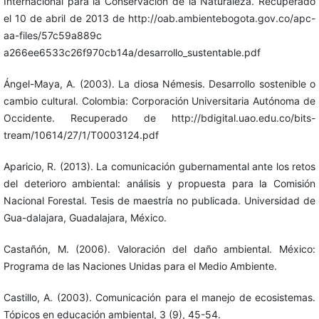
Internacional para la Conservación de la Naturaleza. Recuperado
el 10 de abril de 2013 de http://oab.ambientebogota.gov.co/apc-
aa-files/57c59a889c
a266ee6533c26f970cb14a/desarrollo_sustentable.pdf
Ángel-Maya, A. (2003). La diosa Némesis. Desarrollo sostenible o
cambio cultural. Colombia: Corporación Universitaria Autónoma de
Occidente. Recuperado de http://bdigital.uao.edu.co/bits-
tream/10614/27/1/T0003124.pdf
Aparicio, R. (2013). La comunicación gubernamental ante los retos
del deterioro ambiental: análisis y propuesta para la Comisión
Nacional Forestal. Tesis de maestría no publicada. Universidad de
Gua-dalajara, Guadalajara, México.
Castañón, M. (2006). Valoración del daño ambiental. México:
Programa de las Naciones Unidas para el Medio Ambiente.
Castillo, A. (2003). Comunicación para el manejo de ecosistemas.
Tópicos en educación ambiental, 3 (9), 45-54.