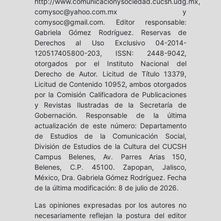
http://www.comunicacionysociedad.cucsh.udg.mx,
comysoc@yahoo.com.mx y
comysoc@gmail.com. Editor responsable:
Gabriela Gómez Rodríguez. Reservas de
Derechos al Uso Exclusivo 04-2014-
120517405800-203, ISSN: 2448-9042,
otorgados por el Instituto Nacional del
Derecho de Autor. Licitud de Título 13379,
Licitud de Contenido 10952, ambos otorgados
por la Comisión Calificadora de Publicaciones
y Revistas Ilustradas de la Secretaría de
Gobernación. Responsable de la última
actualización de este número: Departamento
de Estudios de la Comunicación Social,
División de Estudios de la Cultura del CUCSH
Campus Belenes, Av. Parres Arias 150,
Belenes, C.P. 45100. Zapopan, Jalisco,
México, Dra. Gabriela Gómez Rodríguez. Fecha
de la última modificación: 8 de julio de 2026.
Las opiniones expresadas por los autores no
necesariamente reflejan la postura del editor