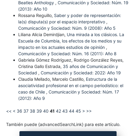
Beatles Anthology
,
Comunicación y Sociedad: Núm. 19
(2013): Año 10
Rossana Reguillo,
Saber y poder de representación:
la(s) disputa(s) por el espacio interpretativo
,
Comunicación y Sociedad: Núm. 9 (2008): Año 5
Liliana Alicia Demirdjian,
Una mirada a los clásicos. La
Escuela de Columbia, los efectos de los medios y su
impacto en los actuales estudios de opinión
,
Comunicación y Sociedad: Núm. 16 (2011): Año 8
Gabriela Gómez Rodríguez, Rodrigo González Reyes,
Cristina Gallo Estrada,
35 años de Comunicación y
Sociedad
,
Comunicación y Sociedad: 2022: Año 19
Claudia Mellado, Marcelo Castillo,
Estructura de la
asociatividad profesional en el campo periodístico: el
caso de Chile
,
Comunicación y Sociedad: Núm. 17
(2012): Año 9
<<
<
36
37
38
39
40
41
42
43
44
45
>
>>
También puede {advancedSearchLink} para este artículo.