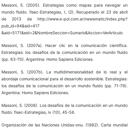
Massoni, S. (2005). Estrategias como mapas para navegar un
mundo fluido. fisec-Estrategias, I, (2). Recuperado el 23 de abril
de 2013 de http://www.e-pol.com.ar/newsmatic/index.php?
pub_id=94&sid=417
&aid=5171&eid=2&NombreSeccion=Sumario&Accion=VerArticulo
Massoni, S. (2007a). Hacer clic en la comunicación científica.
Estrategias: los desafíos de la comunicación en un mundo fluido
(pp. 63-70). Argentina: Homo Sapiens Ediciones.
Massoni, S. (2007b). La multidimensionalidad de lo real y el
abordaje comunicacional para el desarrollo sostenible. Estrategias:
los desafíos de la comunicación en un mundo fluido (pp. 71-79).
Argentina: Homo Sapiens Ediciones.
Massoni, S. (2008). Los desafíos de la comunicación en un mundo
fluido. fisec-Estrategias, iv (10), 45-56.
Organización de las Naciones Unidas-onu. (1982). Carta mundial