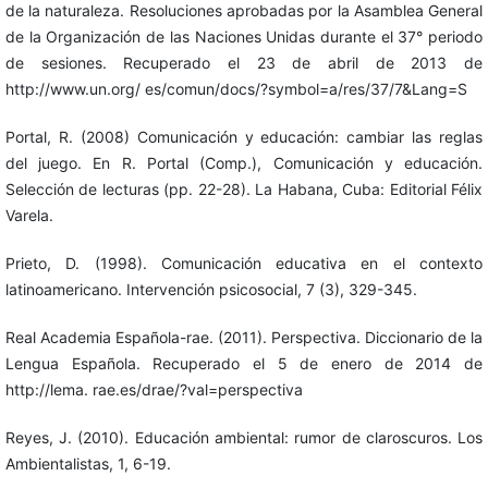
de la naturaleza. Resoluciones aprobadas por la Asamblea General
de la Organización de las Naciones Unidas durante el 37° periodo
de sesiones. Recuperado el 23 de abril de 2013 de
http://www.un.org/ es/comun/docs/?symbol=a/res/37/7&Lang=S
Portal, R. (2008) Comunicación y educación: cambiar las reglas
del juego. En R. Portal (Comp.), Comunicación y educación.
Selección de lecturas (pp. 22-28). La Habana, Cuba: Editorial Félix
Varela.
Prieto, D. (1998). Comunicación educativa en el contexto
latinoamericano. Intervención psicosocial, 7 (3), 329-345.
Real Academia Española-rae. (2011). Perspectiva. Diccionario de la
Lengua Española. Recuperado el 5 de enero de 2014 de
http://lema. rae.es/drae/?val=perspectiva
Reyes, J. (2010). Educación ambiental: rumor de claroscuros. Los
Ambientalistas, 1, 6-19.