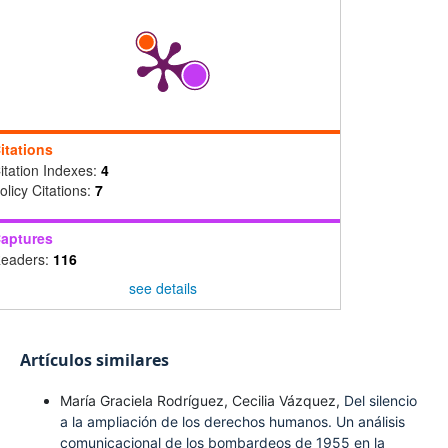
itations
itation Indexes:
4
olicy Citations:
7
aptures
eaders:
116
see details
Artículos similares
María Graciela Rodríguez, Cecilia Vázquez,
Del silencio
a la ampliación de los derechos humanos. Un análisis
comunicacional de los bombardeos de 1955 en la