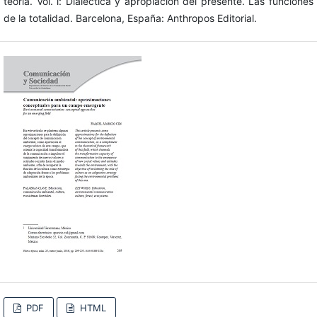
teoría. Vol. i: Dialéctica y apropiación del presente. Las funciones
de la totalidad. Barcelona, España: Anthropos Editorial.
PDF
HTML