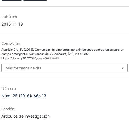
Publicado
2015-11-19
Cómo citar
Aparicio Cid, R. (2015). Comunicación ambiental: aproximaciones conceptuales para un
campo emergente.
Comunicación Y Sociedad
, (25), 209–235.
https://doi.org/10.32870/cys.v0i25.4427
Más formatos de cita
Número
Núm. 25 (2016): Año 13
Sección
Artículos de investigación