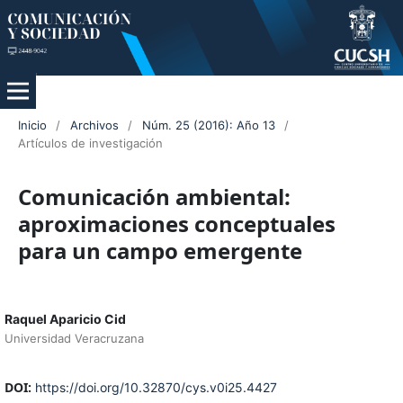
Inicio
/
Archivos
/
Núm. 25 (2016): Año 13
/
Artículos de investigación
Comunicación ambiental:
aproximaciones conceptuales
para un campo emergente
Raquel Aparicio Cid
Universidad Veracruzana
DOI:
https://doi.org/10.32870/cys.v0i25.4427