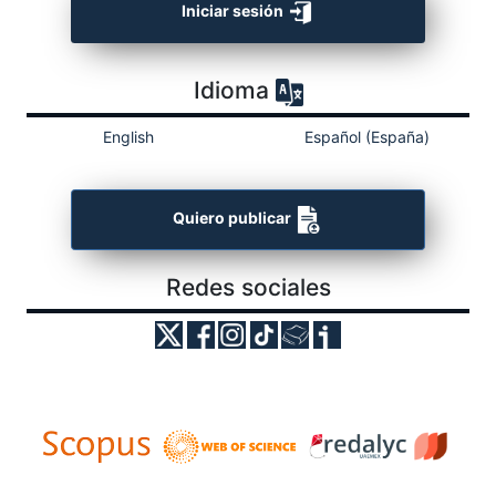
Iniciar sesión
Idioma
English
Español (España)
Quiero publicar
Redes sociales