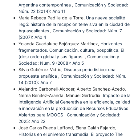
Argentina contemporánea
,
Comunicación y Sociedad:
Núm. 22 (2014): Año 11
María Rebeca Padilla de la Torre,
Una nueva socialité
llegó: historia de la recepción televisiva en la ciudad de
Aguascalientes
,
Comunicación y Sociedad: Núm. 7
(2007): Año 4
Yolanda Guadalupe Bojórquez Martínez,
Horizontes
fragmentados. Comunicación, cultura, pospolítica. El
(des) orden global y sus figuras.
,
Comunicación y
Sociedad: Núm. 9 (2008): Año 5
Silvia Gutiérrez Vidrio,
Discurso periodístico: una
propuesta analítica
,
Comunicación y Sociedad: Núm.
14 (2010): Año 7
Alejandro Carbonell-Alcocer, Alberto Sanchez-Acedo,
Nerea Benitez-Aranda, Manuel Gertrudix,
Impacto de la
Inteligencia Artificial Generativa en la eficiencia, calidad
e innovación en la producción de Recursos Educativos
Abiertos para MOOCS
,
Comunicación y Sociedad:
2025: Año 22
José Carlos Rueda Laffond, Elena Galán Fajardo,
Historias en el universo transmedia: El proyecto The