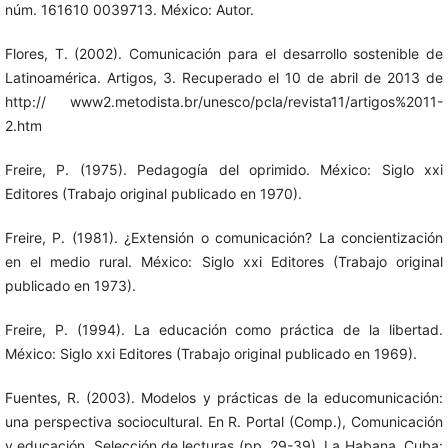
núm. 161610 0039713. México: Autor.
Flores, T. (2002). Comunicación para el desarrollo sostenible de
Latinoamérica. Artigos, 3. Recuperado el 10 de abril de 2013 de
http:// www2.metodista.br/unesco/pcla/revista11/artigos%2011-
2.htm
Freire, P. (1975). Pedagogía del oprimido. México: Siglo xxi
Editores (Trabajo original publicado en 1970).
Freire, P. (1981). ¿Extensión o comunicación? La concientización
en el medio rural. México: Siglo xxi Editores (Trabajo original
publicado en 1973).
Freire, P. (1994). La educación como práctica de la libertad.
México: Siglo xxi Editores (Trabajo original publicado en 1969).
Fuentes, R. (2003). Modelos y prácticas de la educomunicación:
una perspectiva sociocultural. En R. Portal (Comp.), Comunicación
y educación. Selección de lecturas (pp. 29-39). La Habana, Cuba: