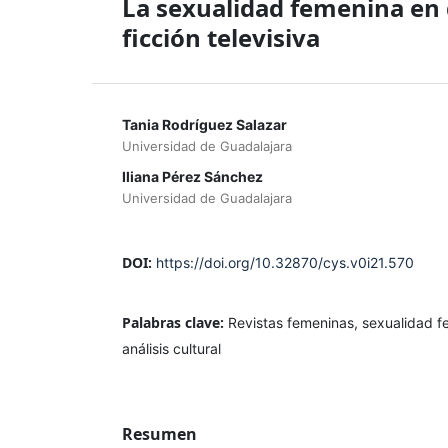
La sexualidad femenina en d
ficción televisiva
Tania Rodríguez Salazar
Universidad de Guadalajara
Iliana Pérez Sánchez
Universidad de Guadalajara
DOI:
https://doi.org/10.32870/cys.v0i21.570
Palabras clave:
Revistas femeninas, sexualidad fe
análisis cultural
Resumen