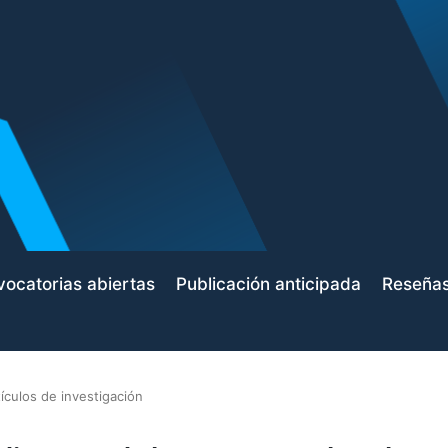
ocatorias abiertas
Publicación anticipada
Reseña
tículos de investigación