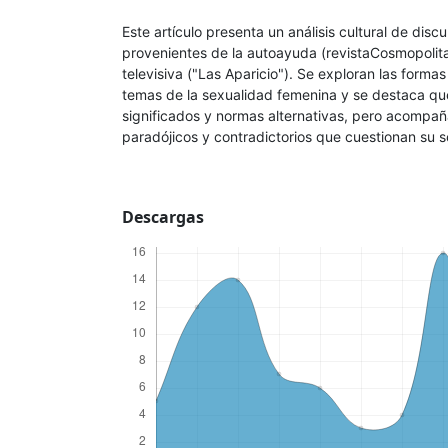
Este artículo presenta un análisis cultural de disc
provenientes de la autoayuda (revistaCosmopolitan
televisiva ("Las Aparicio"). Se exploran las form
temas de la sexualidad femenina y se destaca qu
significados y normas alternativas, pero acompa
paradójicos y contradictorios que cuestionan su se
Descargas