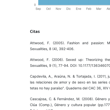
Citas
Attwood, F. (2005). Fashion and passion: 
Sexualities, 8 (4), 392-406.
Attwood, F. (2006). Sexed up: Theorizing the 
Sexualities, 9 (1), 77-94. DOI: 10.1177/136346
Capdevila, A., Araüna, N. & Tortajada, I. (2011, j
las relaciones de amor y de sexo en las series d
tetas no hay paraíso". Quaderns del CAC 36, XIV (
Cascajosa, C. & Fernández, M. (2008). Género y e
Clúa (Comp.), Género y cultura popular (pp.177