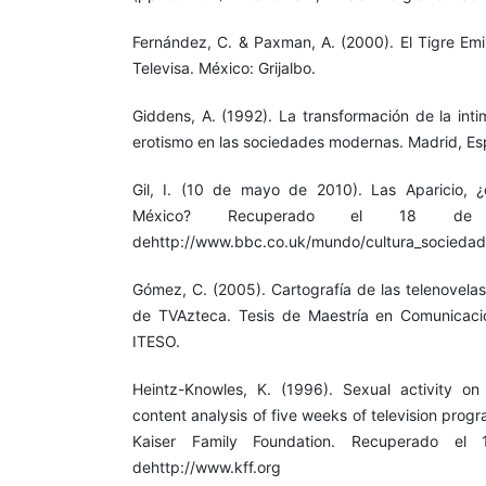
Fernández, C. & Paxman, A. (2000). El Tigre Emi
Televisa. México: Grijalbo.
Giddens, A. (1992). La transformación de la int
erotismo en las sociedades modernas. Madrid, Es
Gil, I. (10 de mayo de 2010). Las Aparicio, 
México? Recuperado el 18 d
dehttp://www.bbc.co.uk/mundo/cultura_sociedad
Gómez, C. (2005). Cartografía de las telenovelas:
de TVAzteca. Tesis de Maestría en Comunicaci
ITESO.
Heintz-Knowles, K. (1996). Sexual activity o
content analysis of five weeks of television progr
Kaiser Family Foundation. Recuperado e
dehttp://www.kff.org