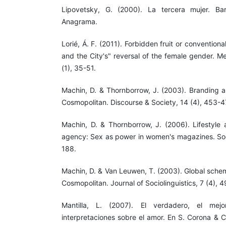
Lipovetsky, G. (2000). La tercera mujer. Barc
Anagrama.
Lorié, Á. F. (2011). Forbidden fruit or convention
and the City's" reversal of the female gender. M
(1), 35-51.
Machin, D. & Thornborrow, J. (2003). Branding a
Cosmopolitan. Discourse & Society, 14 (4), 453-4
Machin, D. & Thornborrow, J. (2006). Lifestyle a
agency: Sex as power in women's magazines. Soci
188.
Machin, D. & Van Leuwen, T. (2003). Global schem
Cosmopolitan. Journal of Sociolinguistics, 7 (4), 
Mantilla, L. (2007). El verdadero, el mej
interpretaciones sobre el amor. En S. Corona & C