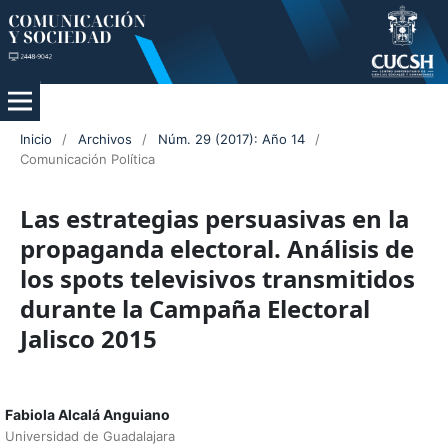
Inicio
/
Archivos
/
Núm. 29 (2017): Año 14
/
Comunicación Política
Las estrategias persuasivas en la
propaganda electoral. Análisis de
los spots televisivos transmitidos
durante la Campaña Electoral
Jalisco 2015
Fabiola Alcalá Anguiano
Universidad de Guadalajara