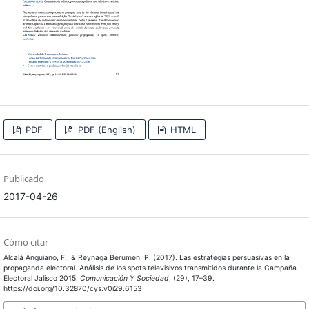
PDF
PDF (English)
HTML
Publicado
2017-04-26
Cómo citar
Alcalá Anguiano, F., & Reynaga Berumen, P. (2017). Las estrategias persuasivas en la
propaganda electoral. Análisis de los spots televisivos transmitidos durante la Campaña
Electoral Jalisco 2015.
Comunicación Y Sociedad
, (29), 17–39.
https://doi.org/10.32870/cys.v0i29.6153