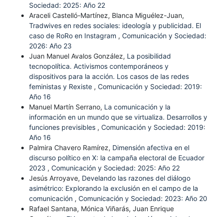
Sociedad: 2025: Año 22
Araceli Castelló-Martínez, Blanca Miguélez-Juan,
Tradwives en redes sociales: ideología y publicidad. El
caso de RoRo en Instagram
,
Comunicación y Sociedad:
2026: Año 23
Juan Manuel Avalos González,
La posibilidad
tecnopolítica. Activismos contemporáneos y
dispositivos para la acción. Los casos de las redes
feministas y Rexiste
,
Comunicación y Sociedad: 2019:
Año 16
Manuel Martín Serrano,
La comunicación y la
información en un mundo que se virtualiza. Desarrollos y
funciones previsibles
,
Comunicación y Sociedad: 2019:
Año 16
Palmira Chavero Ramírez,
Dimensión afectiva en el
discurso político en X: la campaña electoral de Ecuador
2023
,
Comunicación y Sociedad: 2025: Año 22
Jesús Arroyave,
Develando las razones del diálogo
asimétrico: Explorando la exclusión en el campo de la
comunicación
,
Comunicación y Sociedad: 2023: Año 20
Rafael Santana, Mónica Viñarás, Juan Enrique