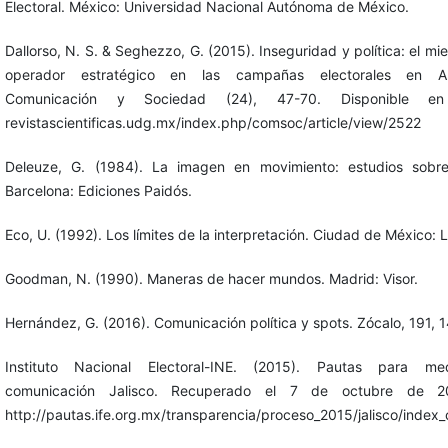
Electoral. México: Universidad Nacional Autónoma de México.
Dallorso, N. S. & Seghezzo, G. (2015). Inseguridad y política: el m
operador estratégico en las campañas electorales en Ar
Comunicación y Sociedad (24), 47-70. Disponible en 
revistascientificas.udg.mx/index.php/comsoc/article/view/2522
Deleuze, G. (1984). La imagen en movimiento: estudios sobre
Barcelona: Ediciones Paidós.
Eco, U. (1992). Los límites de la interpretación. Ciudad de México:
Goodman, N. (1990). Maneras de hacer mundos. Madrid: Visor.
Hernández, G. (2016). Comunicación política y spots. Zócalo, 191, 1
Instituto Nacional Electoral-INE. (2015). Pautas para m
comunicación Jalisco. Recuperado el 7 de octubre de 2
http://pautas.ife.org.mx/transparencia/proceso_2015/jalisco/index