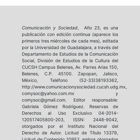
Comunicación y Sociedad
, Año 23, es una
publicación con edición continua (aparece los
primeros tres miércoles de cada mes), editada
por la Universidad de Guadalajara, a través del
Departamento de Estudios de la Comunicación
Social, División de Estudios de la Cultura del
CUCSH Campus Belenes, Av. Parres Arias 150,
Belenes, C.P. 45100. Zapopan, Jalisco,
México, Teléfono (52-33)38193362,
http://www.comunicacionysociedad.cucsh.udg.mx,
comysoc@yahoo.com.mx y
comysoc@gmail.com. Editor responsable:
Gabriela Gómez Rodríguez. Reservas de
Derechos al Uso Exclusivo 04-2014-
120517405800-203, ISSN: 2448-9042,
otorgados por el Instituto Nacional del
Derecho de Autor. Licitud de Título 13379,
Licitud de Contenido 10952, ambos otorgados