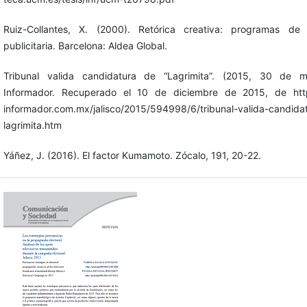
Ruiz-Collantes, X. (2000). Retórica creativa: programas de 
publicitaria. Barcelona: Aldea Global.
Tribunal valida candidatura de “Lagrimita”. (2015, 30 de m
Informador. Recuperado el 10 de diciembre de 2015, de htt
informador.com.mx/jalisco/2015/594998/6/tribunal-valida-candida
lagrimita.htm
Yáñez, J. (2016). El factor Kumamoto. Zócalo, 191, 20-22.