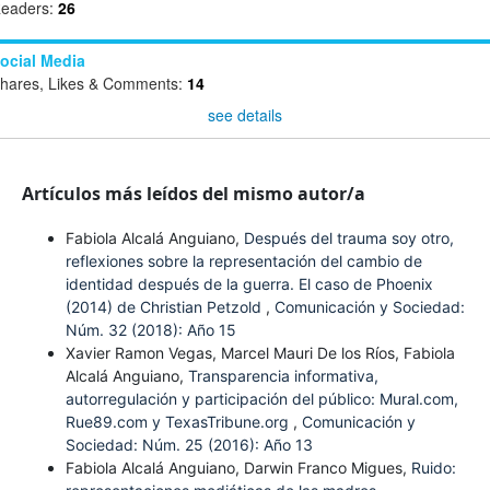
eaders:
26
ocial Media
hares, Likes & Comments:
14
see details
Artículos más leídos del mismo autor/a
Fabiola Alcalá Anguiano,
Después del trauma soy otro,
reflexiones sobre la representación del cambio de
identidad después de la guerra. El caso de Phoenix
(2014) de Christian Petzold
,
Comunicación y Sociedad:
Núm. 32 (2018): Año 15
Xavier Ramon Vegas, Marcel Mauri De los Ríos, Fabiola
Alcalá Anguiano,
Transparencia informativa,
autorregulación y participación del público: Mural.com,
Rue89.com y TexasTribune.org
,
Comunicación y
Sociedad: Núm. 25 (2016): Año 13
Fabiola Alcalá Anguiano, Darwin Franco Migues,
Ruido: