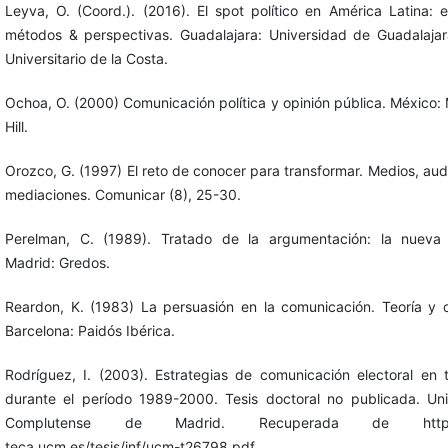
Leyva, O. (Coord.). (2016). El spot político en América Latina: 
métodos & perspectivas. Guadalajara: Universidad de Guadalajar
Universitario de la Costa.
Ochoa, O. (2000) Comunicación política y opinión pública. México
Hill.
Orozco, G. (1997) El reto de conocer para transformar. Medios, aud
mediaciones. Comunicar (8), 25-30.
Perelman, C. (1989). Tratado de la argumentación: la nueva r
Madrid: Gredos.
Reardon, K. (1983) La persuasión en la comunicación. Teoría y 
Barcelona: Paidós Ibérica.
Rodríguez, I. (2003). Estrategias de comunicación electoral en t
durante el período 1989-2000. Tesis doctoral no publicada. Uni
Complutense de Madrid. Recuperada de http://b
teca.ucm.es/tesis/inf/ucm-t26798.pdf