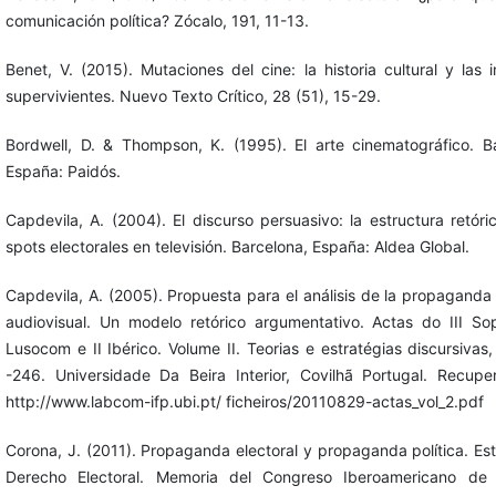
comunicación política? Zócalo, 191, 11-13.
Benet, V. (2015). Mutaciones del cine: la historia cultural y las
supervivientes. Nuevo Texto Crítico, 28 (51), 15-29.
Bordwell, D. & Thompson, K. (1995). El arte cinematográfico. B
España: Paidós.
Capdevila, A. (2004). El discurso persuasivo: la estructura retóri
spots electorales en televisión. Barcelona, España: Aldea Global.
Capdevila, A. (2005). Propuesta para el análisis de la propaganda 
audiovisual. Un modelo retórico argumentativo. Actas do III So
Lusocom e II Ibérico. Volume II. Teorias e estratégias discursivas
-246. Universidade Da Beira Interior, Covilhã Portugal. Recupe
http://www.labcom-ifp.ubi.pt/ ficheiros/20110829-actas_vol_2.pdf
Corona, J. (2011). Propaganda electoral y propaganda política. Es
Derecho Electoral. Memoria del Congreso Iberoamericano de