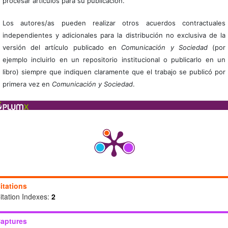
procesar artículos para su publicación.
Los autores/as pueden realizar otros acuerdos contractuales
independientes y adicionales para la distribución no exclusiva de la
versión del artículo publicado en
Comunicación y Sociedad
(por
ejemplo incluirlo en un repositorio institucional o publicarlo en un
libro) siempre que indiquen claramente que el trabajo se publicó por
primera vez en
Comunicación y Sociedad
.
itations
itation Indexes:
2
aptures