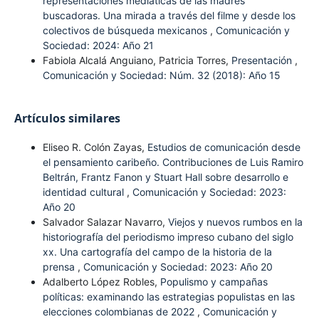
representaciones mediáticas de las madres
buscadoras. Una mirada a través del filme y desde los
colectivos de búsqueda mexicanos
,
Comunicación y
Sociedad: 2024: Año 21
Fabiola Alcalá Anguiano, Patricia Torres,
Presentación
,
Comunicación y Sociedad: Núm. 32 (2018): Año 15
Artículos similares
Eliseo R. Colón Zayas,
Estudios de comunicación desde
el pensamiento caribeño. Contribuciones de Luis Ramiro
Beltrán, Frantz Fanon y Stuart Hall sobre desarrollo e
identidad cultural
,
Comunicación y Sociedad: 2023:
Año 20
Salvador Salazar Navarro,
Viejos y nuevos rumbos en la
historiografía del periodismo impreso cubano del siglo
xx. Una cartografía del campo de la historia de la
prensa
,
Comunicación y Sociedad: 2023: Año 20
Adalberto López Robles,
Populismo y campañas
políticas: examinando las estrategias populistas en las
elecciones colombianas de 2022
,
Comunicación y