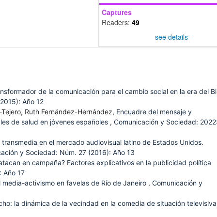
Captures
Readers:
49
see details
nsformador de la comunicación para el cambio social en la era del B
2015): Año 12
-Tejero, Ruth Fernández-Hernández,
Encuadre del mensaje y
ales de salud en jóvenes españoles
,
Comunicación y Sociedad: 2022
s transmedia en el mercado audiovisual latino de Estados Unidos.
ación y Sociedad: Núm. 27 (2016): Año 13
atacan en campaña? Factores explicativos en la publicidad política
: Año 17
l media-activismo en favelas de Río de Janeiro
,
Comunicación y
cho: la dinámica de la vecindad en la comedia de situación televisiv