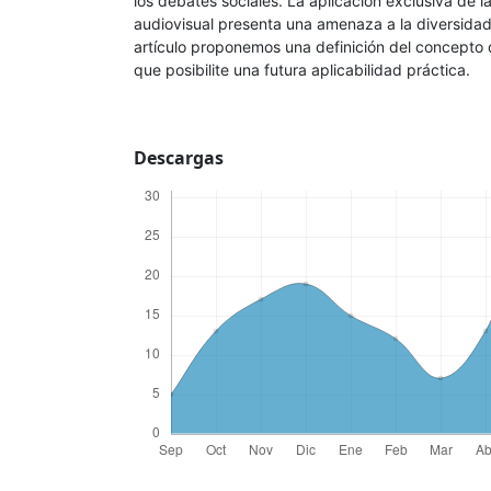
los debates sociales. La aplicación exclusiva de l
audiovisual presenta una amenaza a la diversidad c
artículo proponemos una definición del concepto 
que posibilite una futura aplicabilidad práctica.
Descargas