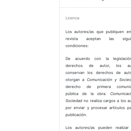
Licencia
Los autores/as que publiquen en
revista aceptan las sigui
condiciones:
De acuerdo con la legislaci
derechos de autor, los au
conservan los derechos de auto
otorgan a
Comunicación y Socie
derecho de primera comunic
pública de la obra.
Comunicac
Sociedad
no realiza cargos a los a
por enviar y procesar artículos p
publicación.
Los autores/as pueden realizar 