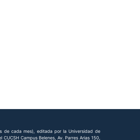
es de cada mes), editada por la Universidad de
 del CUCSH Campus Belenes, Av. Parres Arias 150,