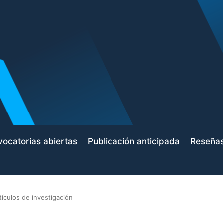
ocatorias abiertas
Publicación anticipada
Reseña
tículos de investigación