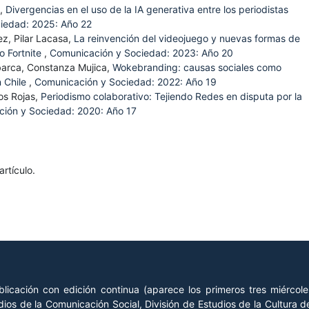
s,
Divergencias en el uso de la IA generativa entre los periodistas
iedad: 2025: Año 22
ez, Pilar Lacasa,
La reinvención del videojuego y nuevas formas de
o Fortnite
,
Comunicación y Sociedad: 2023: Año 20
barca, Constanza Mujica,
Wokebranding: causas sociales como
n Chile
,
Comunicación y Sociedad: 2022: Año 19
os Rojas,
Periodismo colaborativo: Tejiendo Redes en disputa por la
ión y Sociedad: 2020: Año 17
rtículo.
licación con edición continua (aparece los primeros tres miércol
ios de la Comunicación Social, División de Estudios de la Cultura