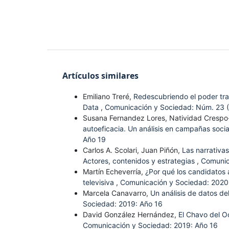
Artículos similares
Emiliano Treré,
Redescubriendo el poder tra
Data
,
Comunicación y Sociedad: Núm. 23 (
Susana Fernandez Lores, Natividad Crespo
autoeficacia. Un análisis en campañas soci
Año 19
Carlos A. Scolari, Juan Piñón,
Las narrativa
Actores, contenidos y estrategias
,
Comunic
Martín Echeverría,
¿Por qué los candidatos 
televisiva
,
Comunicación y Sociedad: 2020
Marcela Canavarro,
Un análisis de datos de
Sociedad: 2019: Año 16
David González Hernández,
El Chavo del O
Comunicación y Sociedad: 2019: Año 16