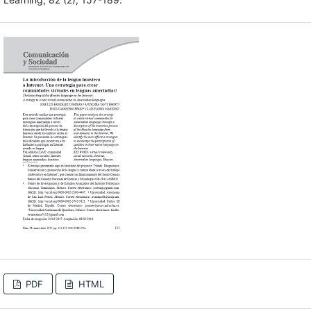
PDF
HTML