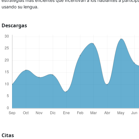
estrategias más eficientes que incentivan a los hablantes a particip
usando su lengua.
Descargas
Citas