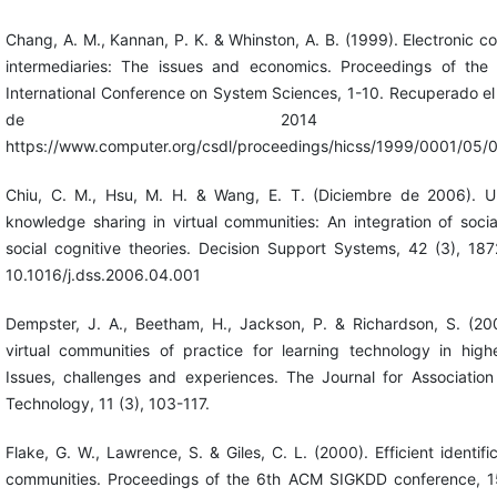
Chang, A. M., Kannan, P. K. & Whinston, A. B. (1999). Electronic c
intermediaries: The issues and economics. Proceedings of the
International Conference on System Sciences, 1-10. Recuperado el
de 2014 
https://www.computer.org/csdl/proceedings/hicss/1999/0001/05/
Chiu, C. M., Hsu, M. H. & Wang, E. T. (Diciembre de 2006). U
knowledge sharing in virtual communities: An integration of socia
social cognitive theories. Decision Support Systems, 42 (3), 18
10.1016/j.dss.2006.04.001
Dempster, J. A., Beetham, H., Jackson, P. & Richardson, S. (20
virtual communities of practice for learning technology in high
Issues, challenges and experiences. The Journal for Association
Technology, 11 (3), 103-117.
Flake, G. W., Lawrence, S. & Giles, C. L. (2000). Efficient identif
communities. Proceedings of the 6th ACM SIGKDD conference, 1