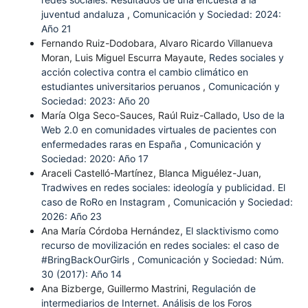
juventud andaluza
,
Comunicación y Sociedad: 2024:
Año 21
Fernando Ruiz-Dodobara, Alvaro Ricardo Villanueva
Moran, Luis Miguel Escurra Mayaute,
Redes sociales y
acción colectiva contra el cambio climático en
estudiantes universitarios peruanos
,
Comunicación y
Sociedad: 2023: Año 20
María Olga Seco-Sauces, Raúl Ruiz-Callado,
Uso de la
Web 2.0 en comunidades virtuales de pacientes con
enfermedades raras en España
,
Comunicación y
Sociedad: 2020: Año 17
Araceli Castelló-Martínez, Blanca Miguélez-Juan,
Tradwives en redes sociales: ideología y publicidad. El
caso de RoRo en Instagram
,
Comunicación y Sociedad:
2026: Año 23
Ana María Córdoba Hernández,
El slacktivismo como
recurso de movilización en redes sociales: el caso de
#BringBackOurGirls
,
Comunicación y Sociedad: Núm.
30 (2017): Año 14
Ana Bizberge, Guillermo Mastrini,
Regulación de
intermediarios de Internet. Análisis de los Foros