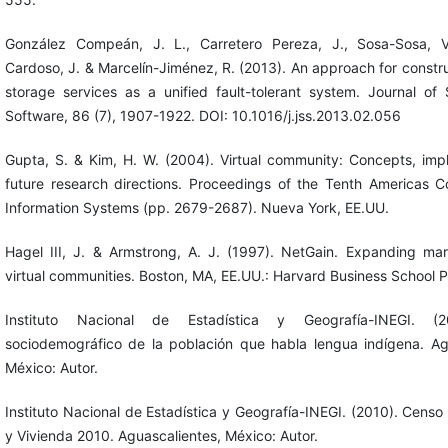
González Compeán, J. L., Carretero Pereza, J., Sosa-Sosa, V
Cardoso, J. & Marcelín-Jiménez, R. (2013). An approach for constru
storage services as a unified fault-tolerant system. Journal o
Software, 86 (7), 1907-1922. DOI: 10.1016/j.jss.2013.02.056
Gupta, S. & Kim, H. W. (2004). Virtual community: Concepts, impl
future research directions. Proceedings of the Tenth Americas 
Information Systems (pp. 2679-2687). Nueva York, EE.UU.
Hagel III, J. & Armstrong, A. J. (1997). NetGain. Expanding ma
virtual communities. Boston, MA, EE.UU.: Harvard Business School P
Instituto Nacional de Estadística y Geografía-INEGI. (20
sociodemográfico de la población que habla lengua indígena. Ag
México: Autor.
Instituto Nacional de Estadística y Geografía-INEGI. (2010). Censo
y Vivienda 2010. Aguascalientes, México: Autor.