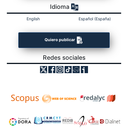
Idioma
English
Español (España)
Quiero publicar
Redes sociales