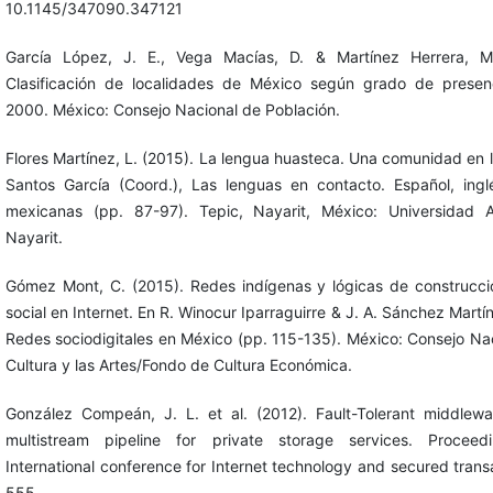
10.1145/347090.347121
García López, J. E., Vega Macías, D. & Martínez Herrera, M
Clasificación de localidades de México según grado de presenc
2000. México: Consejo Nacional de Población.
Flores Martínez, L. (2015). La lengua huasteca. Una comunidad en l
Santos García (Coord.), Las lenguas en contacto. Español, ing
mexicanas (pp. 87-97). Tepic, Nayarit, México: Universidad
Nayarit.
Gómez Mont, C. (2015). Redes indígenas y lógicas de construcci
social en Internet. En R. Winocur Iparraguirre & J. A. Sánchez Martí
Redes sociodigitales en México (pp. 115-135). México: Consejo Nac
Cultura y las Artes/Fondo de Cultura Económica.
González Compeán, J. L. et al. (2012). Fault-Tolerant middlew
multistream pipeline for private storage services. Procee
International conference for Internet technology and secured trans
555.