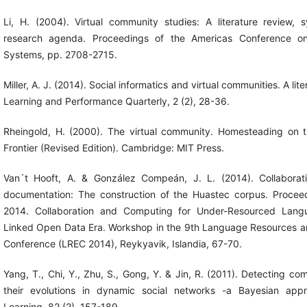
Li, H. (2004). Virtual community studies: A literature review, 
research agenda. Proceedings of the Americas Conference on
Systems, pp. 2708-2715.
Miller, A. J. (2014). Social informatics and virtual communities. A lite
Learning and Performance Quarterly, 2 (2), 28-36.
Rheingold, H. (2000). The virtual community. Homesteading on t
Frontier (Revised Edition). Cambridge: MIT Press.
Van´t Hooft, A. & González Compeán, J. L. (2014). Collaborat
documentation: The construction of the Huastec corpus. Proce
2014. Collaboration and Computing for Under-Resourced Lang
Linked Open Data Era. Workshop in the 9th Language Resources a
Conference (LREC 2014), Reykyavik, Islandia, 67-70.
Yang, T., Chi, Y., Zhu, S., Gong, Y. & Jin, R. (2011). Detecting c
their evolutions in dynamic social networks -a Bayesian app
Learning, 82 (2), 157-189.