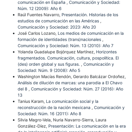
comunicación en España
,
Comunicación y Sociedad:
Núm. 12 (2009): Año 6
Raúl Fuentes Navarro,
Presentación. Historias de los
estudios de comunicación en las Américas
,
Comunicación y Sociedad: 2023: Año 20
José Carlos Lozano,
Los medios de comunicación en la
formación de identidades (trans)nacionales
,
Comunicación y Sociedad: Núm. 13 (2010): Año 7
Yolanda Guadalupe Bojórquez Martínez,
Horizontes
fragmentados. Comunicación, cultura, pospolítica. El
(des) orden global y sus figuras.
,
Comunicación y
Sociedad: Núm. 9 (2008): Año 5
Washington Macías Rendón, Gerardo Balcázar Ordoñez,
Análisis de dilución de marcas: una parodia a El Chavo
del 8
,
Comunicación y Sociedad: Núm. 27 (2016): Año
13
Tanius Karam,
La comunicación social y la
reconstrucción de la nación mexicana
,
Comunicación y
Sociedad: Núm. 16 (2011): Año 8
Silvia Magro-Vela, Nuria Navarro-Sierra, Laura
González-Díez,
Presentación: La comunicación en la era