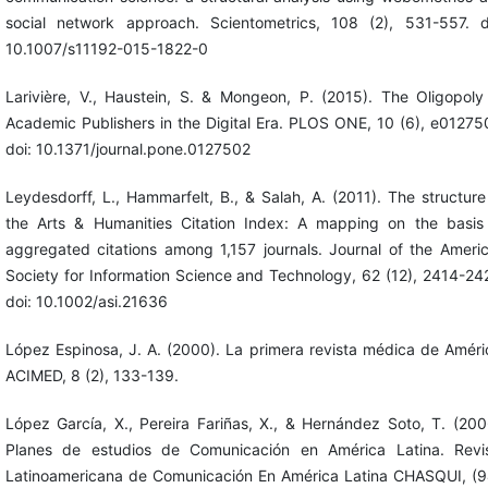
social network approach. Scientometrics, 108 (2), 531-557. d
10.1007/s11192-015-1822-0
Larivière, V., Haustein, S. & Mongeon, P. (2015). The Oligopoly
Academic Publishers in the Digital Era. PLOS ONE, 10 (6), e01275
doi: 10.1371/journal.pone.0127502
Leydesdorff, L., Hammarfelt, B., & Salah, A. (2011). The structure
the Arts & Humanities Citation Index: A mapping on the basis
aggregated citations among 1,157 journals. Journal of the Ameri
Society for Information Science and Technology, 62 (12), 2414-24
doi: 10.1002/asi.21636
López Espinosa, J. A. (2000). La primera revista médica de Améri
ACIMED, 8 (2), 133-139.
López García, X., Pereira Fariñas, X., & Hernández Soto, T. (200
Planes de estudios de Comunicación en América Latina. Revi
Latinoamericana de Comunicación En América Latina CHASQUI, (9