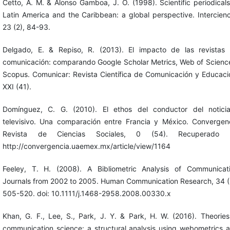
Cetto, A. M. & Alonso Gamboa, J. O. (1998). Scientific periodicals
Latin America and the Caribbean: a global perspective. Intercienc
23 (2), 84-93.
Delgado, E. & Repiso, R. (2013). El impacto de las revistas
comunicación: comparando Google Scholar Metrics, Web of Scienc
Scopus. Comunicar: Revista Científica de Comunicación y Educaci
XXI (41).
Domínguez, C. G. (2010). El ethos del conductor del noticia
televisivo. Una comparación entre Francia y México. Convergen
Revista de Ciencias Sociales, 0 (54). Recuperado 
http://convergencia.uaemex.mx/article/view/1164
Feeley, T. H. (2008). A Bibliometric Analysis of Communicat
Journals from 2002 to 2005. Human Communication Research, 34 (
505-520. doi: 10.1111/j.1468-2958.2008.00330.x
Khan, G. F., Lee, S., Park, J. Y. & Park, H. W. (2016). Theories
communication science: a structural analysis using webometrics 