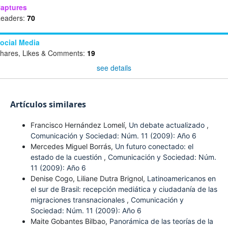
aptures
eaders:
70
ocial Media
hares, Likes & Comments:
19
see details
Artículos similares
Francisco Hernández Lomelí,
Un debate actualizado
,
Comunicación y Sociedad: Núm. 11 (2009): Año 6
Mercedes Miguel Borrás,
Un futuro conectado: el
estado de la cuestión
,
Comunicación y Sociedad: Núm.
11 (2009): Año 6
Denise Cogo, Liliane Dutra Brignol,
Latinoamericanos en
el sur de Brasil: recepción mediática y ciudadanía de las
migraciones transnacionales
,
Comunicación y
Sociedad: Núm. 11 (2009): Año 6
Maite Gobantes Bilbao,
Panorámica de las teorías de la