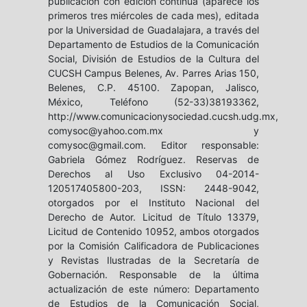
publicación con edición continua (aparece los
primeros tres miércoles de cada mes), editada
por la Universidad de Guadalajara, a través del
Departamento de Estudios de la Comunicación
Social, División de Estudios de la Cultura del
CUCSH Campus Belenes, Av. Parres Arias 150,
Belenes, C.P. 45100. Zapopan, Jalisco,
México, Teléfono (52-33)38193362,
http://www.comunicacionysociedad.cucsh.udg.mx,
comysoc@yahoo.com.mx y
comysoc@gmail.com. Editor responsable:
Gabriela Gómez Rodríguez. Reservas de
Derechos al Uso Exclusivo 04-2014-
120517405800-203, ISSN: 2448-9042,
otorgados por el Instituto Nacional del
Derecho de Autor. Licitud de Título 13379,
Licitud de Contenido 10952, ambos otorgados
por la Comisión Calificadora de Publicaciones
y Revistas Ilustradas de la Secretaría de
Gobernación. Responsable de la última
actualización de este número: Departamento
de Estudios de la Comunicación Social,