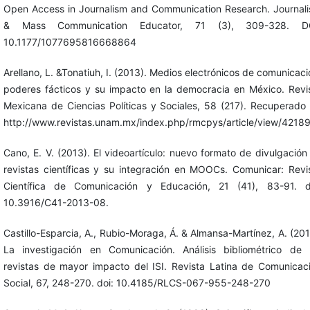
Open Access in Journalism and Communication Research. Journal
& Mass Communication Educator, 71 (3), 309-328. DO
10.1177/1077695816668864
Arellano, L. &Tonatiuh, I. (2013). Medios electrónicos de comunicaci
poderes fácticos y su impacto en la democracia en México. Revi
Mexicana de Ciencias Políticas y Sociales, 58 (217). Recuperado
http://www.revistas.unam.mx/index.php/rmcpys/article/view/4218
Cano, E. V. (2013). El videoartículo: nuevo formato de divulgación
revistas científicas y su integración en MOOCs. Comunicar: Revi
Científica de Comunicación y Educación, 21 (41), 83-91. d
10.3916/C41-2013-08.
Castillo-Esparcia, A., Rubio-Moraga, Á. & Almansa-Martínez, A. (201
La investigación en Comunicación. Análisis bibliométrico de 
revistas de mayor impacto del ISI. Revista Latina de Comunicac
Social, 67, 248-270. doi: 10.4185/RLCS-067-955-248-270