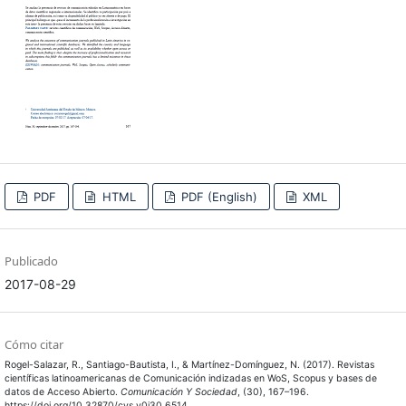
PDF
HTML
PDF (English)
XML
Publicado
2017-08-29
Cómo citar
Rogel-Salazar, R., Santiago-Bautista, I., & Martínez-Domínguez, N. (2017). Revistas
científicas latinoamericanas de Comunicación indizadas en WoS, Scopus y bases de
datos de Acceso Abierto.
Comunicación Y Sociedad
, (30), 167–196.
https://doi.org/10.32870/cys.v0i30.6514