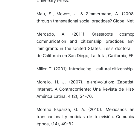
University Press.
Mau, S., Mewes, J. & Zimmermann, A. (2008).
through transnational social practices? Global Net
Mercado, A. (2011). Grassroots cosmopol
communication and citizenship practices a
immigrants in the United States. Tesis doctoral
de California en San Diego, La Jolla, California, E
Miller, T. (2001). Introducing... cultural citizenship
Morello, H. J. (2007). e-(re)volution: Zapati
Internet. A Contracorriente: Una Revista de Hist
América Latina, 4 (2), 54-76.
Moreno Esparza, G. A. (2010). Mexicanos en
transnacional y noticias de televisión. Comun
época, (14), 49-82.