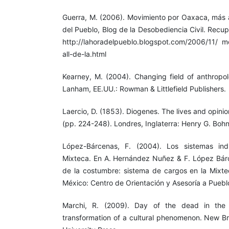
Guerra, M. (2006). Movimiento por Oaxaca, más al
del Pueblo, Blog de la Desobediencia Civil. Recu
http://lahoradelpueblo.blogspot.com/2006/11/ 
all-de-la.html
Kearney, M. (2004). Changing field of anthropol
Lanham, EE.UU.: Rowman & Littlefield Publishers.
Laercio, D. (1853). Diogenes. The lives and opini
(pp. 224-248). Londres, Inglaterra: Henry G. Bohn
López-Bárcenas, F. (2004). Los sistemas in
Mixteca. En A. Hernández Nuñez & F. López Bárc
de la costumbre: sistema de cargos en la Mixt
México: Centro de Orientación y Asesoría a Puebl
Marchi, R. (2009). Day of the dead in the
transformation of a cultural phenomenon. New B