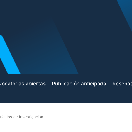
ocatorias abiertas
Publicación anticipada
Reseña
tículos de investigación