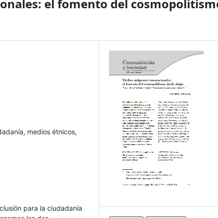
onales: el fomento del cosmopolitism
adanía, medios étnicos,
clusión para la ciudadanía