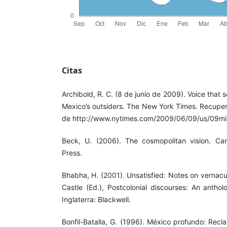
Citas
Archibold, R. C. (8 de junio de 2009). Voice tha
Mexico’s outsiders. The New York Times. Recupe
de http://www.nytimes.com/2009/06/09/us/09mi
Beck, U. (2006). The cosmopolitan vision. Camb
Press.
Bhabha, H. (2001). Unsatisfied: Notes on vernacu
Castle (Ed.), Postcolonial discourses: An antho
Inglaterra: Blackwell.
Bonfil-Batalla, G. (1996). México profundo: Reclai