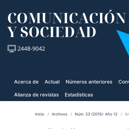
Acerca de
Actual
Números anteriores
Conv
Alianza de revistas
Estadísticas
Inicio
/
Archivos
/
Núm. 23 (2015): Año 12
/
Ar