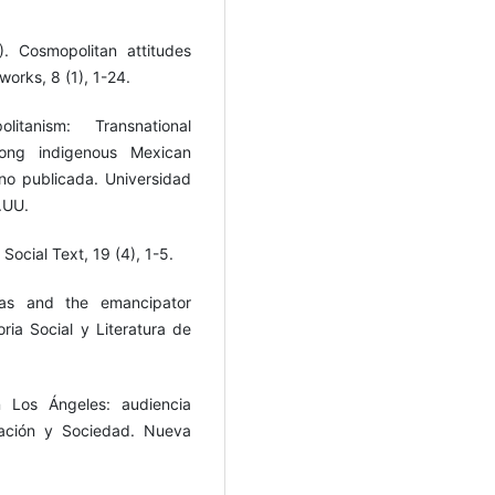
 Cosmopolitan attitudes
works, 8 (1), 1-24.
itanism: Transnational
mong indigenous Mexican
 no publicada. Universidad
E.UU.
. Social Text, 19 (4), 1-5.
stas and the emancipator
oria Social y Literatura de
 Los Ángeles: audiencia
icación y Sociedad. Nueva