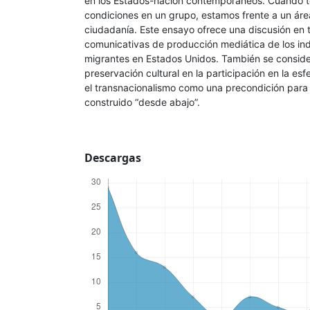
en los Estados-nación contemporáneos. Cuando 
condiciones en un grupo, estamos frente a un área
ciudadanía. Este ensayo ofrece una discusión en t
comunicativas de producción mediática de los i
migrantes en Estados Unidos. También se conside
preservación cultural en la participación en la esf
el transnacionalismo como una precondición para
construido “desde abajo”.
Descargas