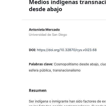
Medios indígenas transnaci
desde abajo
Antonieta Mercado
Universidad de San Diego
DOI:
https://doi.org/10.32870/cys.v0i23.68
Palabras clave:
Cosmopolitismo desde abajo, ciud
esfera pública, transnacionalismo
Resumen
Ser indígena o inmigrante han sido factores de ex