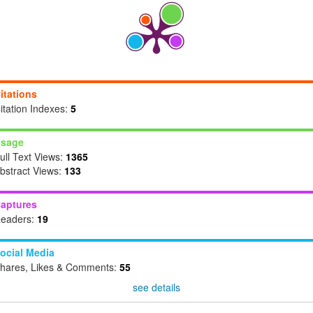
itations
itation Indexes:
5
sage
ull Text Views:
1365
bstract Views:
133
aptures
eaders:
19
ocial Media
hares, Likes & Comments:
55
see details