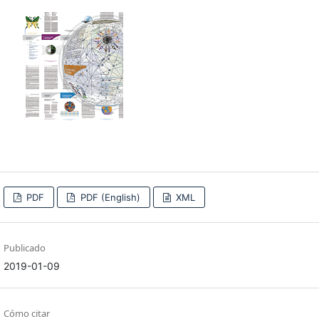
PDF
PDF (English)
XML
Publicado
2019-01-09
Cómo citar