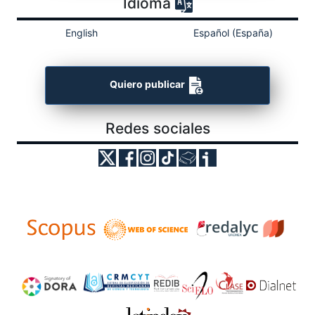
Idioma
English
Español (España)
Quiero publicar
Redes sociales