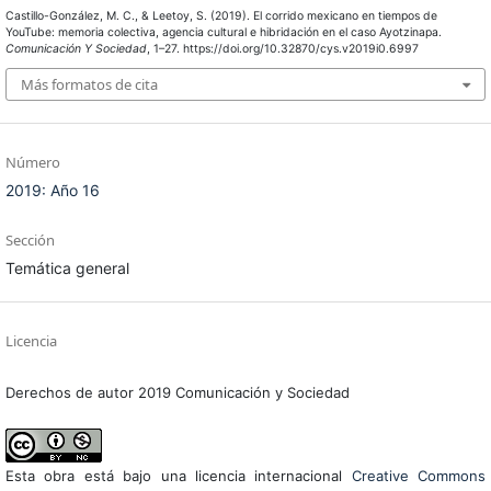
Castillo-González, M. C., & Leetoy, S. (2019). El corrido mexicano en tiempos de
YouTube: memoria colectiva, agencia cultural e hibridación en el caso Ayotzinapa.
Comunicación Y Sociedad
, 1–27. https://doi.org/10.32870/cys.v2019i0.6997
Más formatos de cita
Número
2019: Año 16
Sección
Temática general
Licencia
Derechos de autor 2019 Comunicación y Sociedad
Esta obra está bajo una licencia internacional
Creative Commons