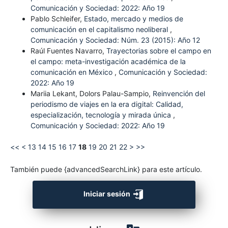
Comunicación y Sociedad: 2022: Año 19
Pablo Schleifer,
Estado, mercado y medios de
comunicación en el capitalismo neoliberal
,
Comunicación y Sociedad: Núm. 23 (2015): Año 12
Raúl Fuentes Navarro,
Trayectorias sobre el campo en
el campo: meta-investigación académica de la
comunicación en México
,
Comunicación y Sociedad:
2022: Año 19
Mariia Lekant, Dolors Palau-Sampio,
Reinvención del
periodismo de viajes en la era digital: Calidad,
especialización, tecnología y mirada única
,
Comunicación y Sociedad: 2022: Año 19
<<
<
13
14
15
16
17
18
19
20
21
22
>
>>
También puede {advancedSearchLink} para este artículo.
Iniciar sesión