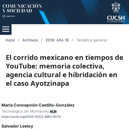
Inicio
/
Archivos
/
2019: Año 16
/
Temática general
El corrido mexicano en tiempos de
YouTube: memoria colectiva,
agencia cultural e hibridación en
el caso Ayotzinapa
María Concepción Castillo-González
Tecnológico de Monterrey
https://orcid.org/0000-0002-2892-9079
Salvador Leetoy