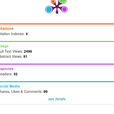
itations
itation Indexes:
4
sage
ull Text Views:
2496
bstract Views:
91
aptures
eaders:
32
ocial Media
hares, Likes & Comments:
99
see details