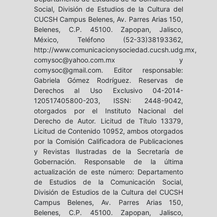
Social, División de Estudios de la Cultura del
CUCSH Campus Belenes, Av. Parres Arias 150,
Belenes, C.P. 45100. Zapopan, Jalisco,
México, Teléfono (52-33)38193362,
http://www.comunicacionysociedad.cucsh.udg.mx,
comysoc@yahoo.com.mx y
comysoc@gmail.com. Editor responsable:
Gabriela Gómez Rodríguez. Reservas de
Derechos al Uso Exclusivo 04-2014-
120517405800-203, ISSN: 2448-9042,
otorgados por el Instituto Nacional del
Derecho de Autor. Licitud de Título 13379,
Licitud de Contenido 10952, ambos otorgados
por la Comisión Calificadora de Publicaciones
y Revistas Ilustradas de la Secretaría de
Gobernación. Responsable de la última
actualización de este número: Departamento
de Estudios de la Comunicación Social,
División de Estudios de la Cultura del CUCSH
Campus Belenes, Av. Parres Arias 150,
Belenes, C.P. 45100. Zapopan, Jalisco,