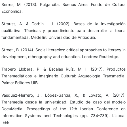
Serres, M. (2013). Pulgarcita. Buenos Aires: Fondo de Cultura
Económica.
Strauss, A. & Corbin , J. (2002). Bases de la investigación
cualitativa. Técnicas y procedimiento para desarrollar la teoría
fundamentada. Medellín: Universidad de Antioquia.
Street , B. (2014). Social literacies: critical approaches to literacy in
development, ethnography and education. Londres: Routledge.
Trapero Llobera, P. & Escalas Ruíz, M. I. (2017). Productos
Transmediáticos e Imaginario Cultural: Arqueología Transmedia.
Palma: Editores UIB.
Vásquez-Herrero, J., López-García, X., & Lovato, A. (2017).
Transmedia desde la universidad. Estudio de caso del modelo
DocuMedia. Proceedings of the 12th Iberian Conference on
Information Systems and Technologies (pp. 734-739). Lisboa:
IEEE.