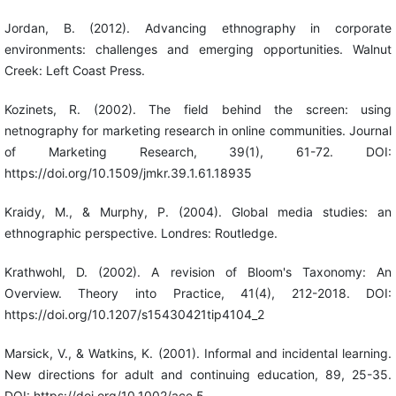
Jordan, B. (2012). Advancing ethnography in corporate
environments: challenges and emerging opportunities. Walnut
Creek: Left Coast Press.
Kozinets, R. (2002). The field behind the screen: using
netnography for marketing research in online communities. Journal
of Marketing Research, 39(1), 61-72. DOI:
https://doi.org/10.1509/jmkr.39.1.61.18935
Kraidy, M., & Murphy, P. (2004). Global media studies: an
ethnographic perspective. Londres: Routledge.
Krathwohl, D. (2002). A revision of Bloom's Taxonomy: An
Overview. Theory into Practice, 41(4), 212-2018. DOI:
https://doi.org/10.1207/s15430421tip4104_2
Marsick, V., & Watkins, K. (2001). Informal and incidental learning.
New directions for adult and continuing education, 89, 25-35.
DOI: https://doi.org/10.1002/ace.5