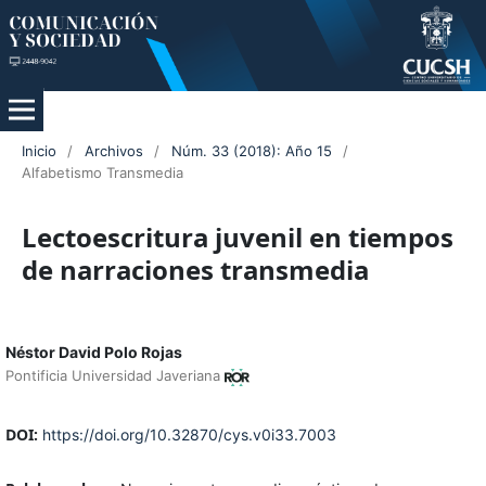
Inicio
/
Archivos
/
Núm. 33 (2018): Año 15
/
Alfabetismo Transmedia
Lectoescritura juvenil en tiempos
de narraciones transmedia
Néstor David Polo Rojas
Pontificia Universidad Javeriana
DOI:
https://doi.org/10.32870/cys.v0i33.7003