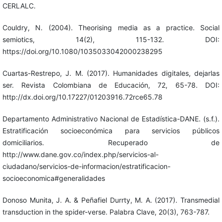
CERLALC.
Couldry, N. (2004). Theorising media as a practice. Social
semiotics, 14(2), 115-132. DOI:
https://doi.org/10.1080/1035033042000238295
Cuartas-Restrepo, J. M. (2017). Humanidades digitales, dejarlas
ser. Revista Colombiana de Educación, 72, 65-78. DOI:
http://dx.doi.org/10.17227/01203916.72rce65.78
Departamento Administrativo Nacional de Estadística-DANE. (s.f.).
Estratificación socioeconómica para servicios públicos
domiciliarios. Recuperado de
http://www.dane.gov.co/index.php/servicios-al-
ciudadano/servicios-de-informacion/estratificacion-
socioeconomica#generalidades
Donoso Munita, J. A. & Peñafiel Durrty, M. A. (2017). Transmedial
transduction in the spider-verse. Palabra Clave, 20(3), 763-787.