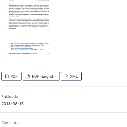
PDF
PDF (English)
XML
Publicado
2018-08-15
Cómo citar