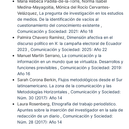
María Rebeca Padilla-de-la-Torre, Norma Isabel
Medina-Mayagoitia, Mónica del Rocío Cervantes-
Velázquez,
La pregunta de investigación en los estudios
de medios. De la identificación de vacíos al
cuestionamiento del conocimiento existente
,
Comunicación y Sociedad: 2021: Año 18
Palmira Chavero Ramírez,
Dimensión afectiva en el
discurso político en X: la campaña electoral de Ecuador
2023
,
Comunicación y Sociedad: 2025: Año 22
Manuel Martín Serrano,
La comunicación y la
información en un mundo que se virtualiza. Desarrollos y
funciones previsibles
,
Comunicación y Sociedad: 2019:
Año 16
Sarah Corona Berkin,
Flujos metodológicos desde el Sur
latinoamericano. La zona de la comunicación y las
Metodologías Horizontales
,
Comunicación y Sociedad:
Núm. 30 (2017): Año 14
Laura Rosenberg,
Etnografía del trabajo periodístico.
Apuntes sobre la inserción del investigador en la sala de
redacción de un diario
,
Comunicación y Sociedad:
Núm. 28 (2017): Año 14