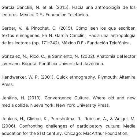
García Canclini, N. et al. (2015). Hacia una antropología de los
lectores. México D.F.: Fundación Telefónica.
Gerber, V., & Pinochet, C. (2015). Cómo leen los que escriben
textos e imágenes. En N. García Canclini, Hacia una antropología
de los lectores (pp. 171-242). México D.F.: Fundación Telefónica.
Gonzalez, N., Rico, C., & Sarmiento, N. (2002). Anatomía del lector
javeriano. Bogotá: Pontificia Universidad Javeriana.
Handwerker, W. P. (2001). Quick ethnography. Plymouth: Altamira
Press.
Jenkins, H. (2010). Convergence Culture. Where old and new
media collide. Nueva York: New York University Press.
Jenkins, H., Clinton, K., Purushotma, R., Robison, A., & Weigel, M.
(2006). Confronting challenges of participatory culture: Media
education for the 21st century. Chicago: MacArthur Foundation.