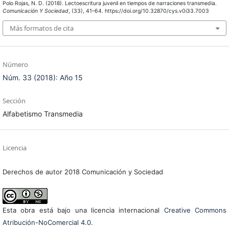
Polo Rojas, N. D. (2018). Lectoescritura juvenil en tiempos de narraciones transmedia.
Comunicación Y Sociedad
, (33), 41–64. https://doi.org/10.32870/cys.v0i33.7003
Más formatos de cita
Número
Núm. 33 (2018): Año 15
Sección
Alfabetismo Transmedia
Licencia
Derechos de autor 2018 Comunicación y Sociedad
Esta obra está bajo una licencia internacional
Creative Commons
Atribución-NoComercial 4.0
.