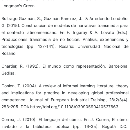
Longman's Green.
Buitrago Guzmán, S., Guzmán Ramírez, J., & Arredondo Londoño,
G. (2015). Construcción de modelos de narrativas transmedia para
el contexto latinoamericano. En F. Irigaray & A. Lovato (Eds.),
Producciones transmedia de no ficción. Análisis, experiencias y
tecnologías (pp. 127-141). Rosario: Universidad Nacional de
Rosario.
Chartier, R. (1992). El mundo como representación. Barcelona:
Gedisa.
Conlon, T. (2004). A review of informal learning literature, theory
and implications for practice in developing global professional
competence. Journal of European Industrial Training, 28(2/3/4),
283-295. DOI: https://doi.org/10.1108/03090590410527663
Correa, J. (2010). El lenguaje del cómic. En J. Correa, El cómic
invitado a la biblioteca pública (pp. 16-35). Bogotá D.C.: