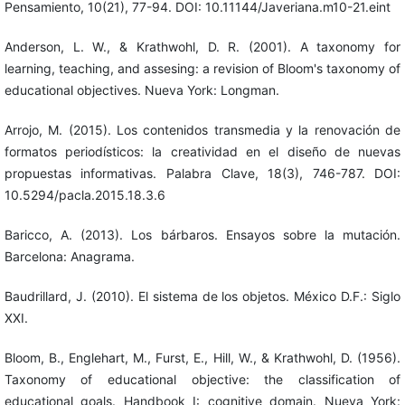
Pensamiento, 10(21), 77-94. DOI: 10.11144/Javeriana.m10-21.eint
Anderson, L. W., & Krathwohl, D. R. (2001). A taxonomy for
learning, teaching, and assesing: a revision of Bloom's taxonomy of
educational objectives. Nueva York: Longman.
Arrojo, M. (2015). Los contenidos transmedia y la renovación de
formatos periodísticos: la creatividad en el diseño de nuevas
propuestas informativas. Palabra Clave, 18(3), 746-787. DOI:
10.5294/pacla.2015.18.3.6
Baricco, A. (2013). Los bárbaros. Ensayos sobre la mutación.
Barcelona: Anagrama.
Baudrillard, J. (2010). El sistema de los objetos. México D.F.: Siglo
XXI.
Bloom, B., Englehart, M., Furst, E., Hill, W., & Krathwohl, D. (1956).
Taxonomy of educational objective: the classification of
educational goals. Handbook I: cognitive domain. Nueva York: