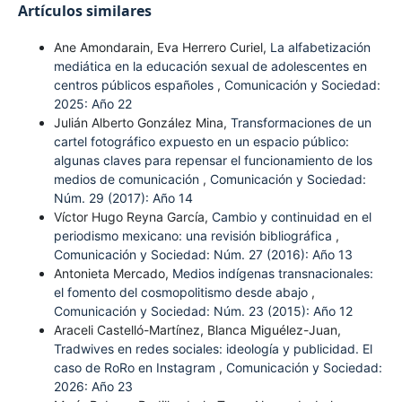
Artículos similares
Ane Amondarain, Eva Herrero Curiel,
La alfabetización
mediática en la educación sexual de adolescentes en
centros públicos españoles
,
Comunicación y Sociedad:
2025: Año 22
Julián Alberto González Mina,
Transformaciones de un
cartel fotográfico expuesto en un espacio público:
algunas claves para repensar el funcionamiento de los
medios de comunicación
,
Comunicación y Sociedad:
Núm. 29 (2017): Año 14
Víctor Hugo Reyna García,
Cambio y continuidad en el
periodismo mexicano: una revisión bibliográfica
,
Comunicación y Sociedad: Núm. 27 (2016): Año 13
Antonieta Mercado,
Medios indígenas transnacionales:
el fomento del cosmopolitismo desde abajo
,
Comunicación y Sociedad: Núm. 23 (2015): Año 12
Araceli Castelló-Martínez, Blanca Miguélez-Juan,
Tradwives en redes sociales: ideología y publicidad. El
caso de RoRo en Instagram
,
Comunicación y Sociedad:
2026: Año 23