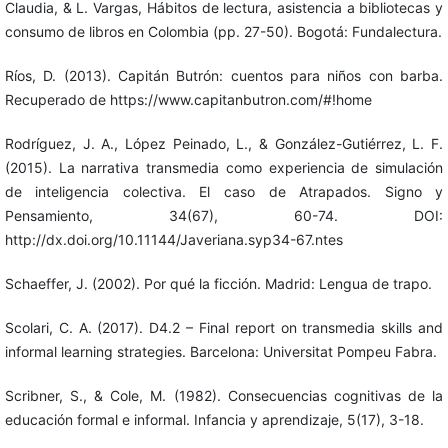
Claudia, & L. Vargas, Hábitos de lectura, asistencia a bibliotecas y
consumo de libros en Colombia (pp. 27-50). Bogotá: Fundalectura.
Ríos, D. (2013). Capitán Butrón: cuentos para niños con barba.
Recuperado de https://www.capitanbutron.com/#!home
Rodríguez, J. A., López Peinado, L., & González-Gutiérrez, L. F.
(2015). La narrativa transmedia como experiencia de simulación
de inteligencia colectiva. El caso de Atrapados. Signo y
Pensamiento, 34(67), 60-74. DOI:
http://dx.doi.org/10.11144/Javeriana.syp34-67.ntes
Schaeffer, J. (2002). Por qué la ficción. Madrid: Lengua de trapo.
Scolari, C. A. (2017). D4.2 – Final report on transmedia skills and
informal learning strategies. Barcelona: Universitat Pompeu Fabra.
Scribner, S., & Cole, M. (1982). Consecuencias cognitivas de la
educación formal e informal. Infancia y aprendizaje, 5(17), 3-18.