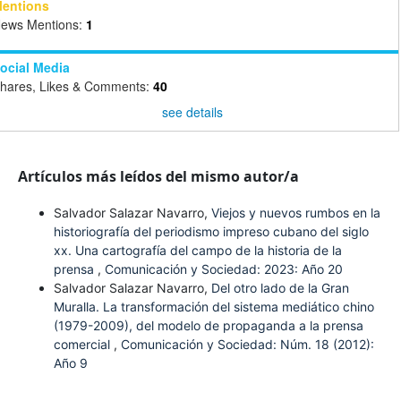
entions
ews Mentions:
1
ocial Media
hares, Likes & Comments:
40
see details
Artículos más leídos del mismo autor/a
Salvador Salazar Navarro,
Viejos y nuevos rumbos en la
historiografía del periodismo impreso cubano del siglo
xx. Una cartografía del campo de la historia de la
prensa
,
Comunicación y Sociedad: 2023: Año 20
Salvador Salazar Navarro,
Del otro lado de la Gran
Muralla. La transformación del sistema mediático chino
(1979-2009), del modelo de propaganda a la prensa
comercial
,
Comunicación y Sociedad: Núm. 18 (2012):
Año 9