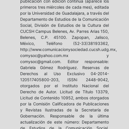
publicación con edición continua (aparece los
primeros tres miércoles de cada mes), editada
por la Universidad de Guadalajara, a través del
Departamento de Estudios de la Comunicación
Social, División de Estudios de la Cultura del
CUCSH Campus Belenes, Av. Parres Arias 150,
Belenes, C.P. 45100. Zapopan, Jalisco,
México, Teléfono (52-33)38193362,
http://www.comunicacionysociedad.cucsh.udg.mx,
comysoc@yahoo.com.mx y
comysoc@gmail.com. Editor responsable:
Gabriela Gómez Rodríguez. Reservas de
Derechos al Uso Exclusivo 04-2014-
120517405800-203, ISSN: 2448-9042,
otorgados por el Instituto Nacional del
Derecho de Autor. Licitud de Título 13379,
Licitud de Contenido 10952, ambos otorgados
por la Comisión Calificadora de Publicaciones
y Revistas Ilustradas de la Secretaría de
Gobernación. Responsable de la última
actualización de este número: Departamento
de Estudios de la Comunicación Social,