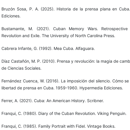
Bruzón Sosa, P. A. (2025). Historia de la prensa plana en Cub
Ediciones.
Bustamante, M. (2021). Cuban Memory Wars. Retrospective P
Revolution and Exile. The University of North Carolina Press.
Cabrera Infante, G. (1992). Mea Cuba. Alfaguara.
Díaz Castañón, M. P. (2010). Prensa y revolución: la magia de cambi
de Ciencias Sociales.
Fernández Cuenca, W. (2016). La imposición del silencio. Cómo se 
libertad de prensa en Cuba. 1959-1960. Hypermedia Ediciones.
Ferrer, A. (2021). Cuba: An American History. Scribner.
Franqui, C. (1980). Diary of the Cuban Revolution. Viking Penguin.
Franqui, C. (1985). Family Portrait with Fidel. Vintage Books.