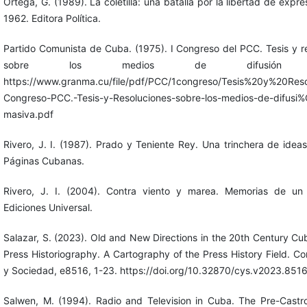
Ortega, G. (1989). La coletilla: una batalla por la libertad de expr
1962. Editora Política.
Partido Comunista de Cuba. (1975). I Congreso del PCC. Tesis y r
sobre los medios de difusión m
https://www.granma.cu/file/pdf/PCC/1congreso/Tesis%20y%20Reso
Congreso-PCC.-Tesis-y-Resoluciones-sobre-los-medios-de-difus
masiva.pdf
Rivero, J. I. (1987). Prado y Teniente Rey. Una trinchera de ideas
Páginas Cubanas.
Rivero, J. I. (2004). Contra viento y marea. Memorias de un p
Ediciones Universal.
Salazar, S. (2023). Old and New Directions in the 20th Century Cu
Press Historiography. A Cartography of the Press History Field. C
y Sociedad, e8516, 1-23. https://doi.org/10.32870/cys.v2023.851
Salwen, M. (1994). Radio and Television in Cuba. The Pre-Castr