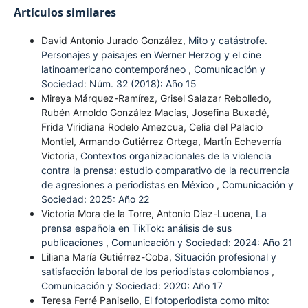
Artículos similares
David Antonio Jurado González,
Mito y catástrofe.
Personajes y paisajes en Werner Herzog y el cine
latinoamericano contemporáneo
,
Comunicación y
Sociedad: Núm. 32 (2018): Año 15
Mireya Márquez-Ramírez, Grisel Salazar Rebolledo,
Rubén Arnoldo González Macías, Josefina Buxadé,
Frida Viridiana Rodelo Amezcua, Celia del Palacio
Montiel, Armando Gutiérrez Ortega, Martín Echeverría
Victoria,
Contextos organizacionales de la violencia
contra la prensa: estudio comparativo de la recurrencia
de agresiones a periodistas en México
,
Comunicación y
Sociedad: 2025: Año 22
Victoria Mora de la Torre, Antonio Díaz-Lucena,
La
prensa española en TikTok: análisis de sus
publicaciones
,
Comunicación y Sociedad: 2024: Año 21
Liliana María Gutiérrez-Coba,
Situación profesional y
satisfacción laboral de los periodistas colombianos
,
Comunicación y Sociedad: 2020: Año 17
Teresa Ferré Panisello,
El fotoperiodista como mito: