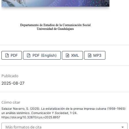
PDF
PDF (English)
XML
MP3
Publicado
2025-08-27
Cómo citar
Salazar Navarro, S. (2025). La estatalización de la prensa impresa cubana (1959-1965):
un análisis sistémico.
Comunicación Y Sociedad
, 1–24.
https://doi.org/10.32870/cys.v2025.8957
Más formatos de cita