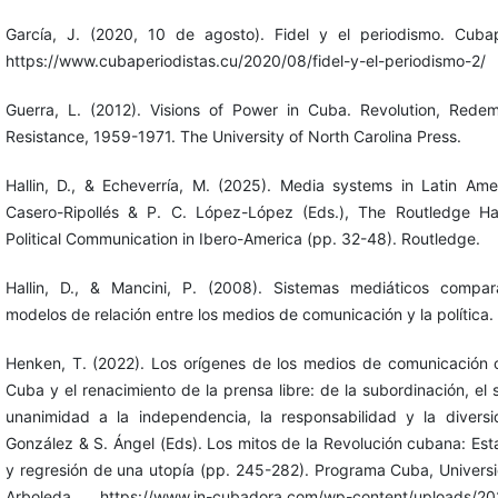
García, J. (2020, 10 de agosto). Fidel y el periodismo. Cubap
https://www.cubaperiodistas.cu/2020/08/fidel-y-el-periodismo-2/
Guerra, L. (2012). Visions of Power in Cuba. Revolution, Rede
Resistance, 1959-1971. The University of North Carolina Press.
Hallin, D., & Echeverría, M. (2025). Media systems in Latin Ame
Casero-Ripollés & P. C. López-López (Eds.), The Routledge H
Political Communication in Ibero-America (pp. 32-48). Routledge.
Hallin, D., & Mancini, P. (2008). Sistemas mediáticos compar
modelos de relación entre los medios de comunicación y la política.
Henken, T. (2022). Los orígenes de los medios de comunicación o
Cuba y el renacimiento de la prensa libre: de la subordinación, el s
unanimidad a la independencia, la responsabilidad y la divers
González & S. Ángel (Eds). Los mitos de la Revolución cubana: Es
y regresión de una utopía (pp. 245-282). Programa Cuba, Univers
Arboleda. https://www.in-cubadora.com/wp-content/uploads/20