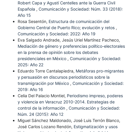
Robert Capa y Agustí Centelles ante la Guerra Civil
Española
,
Comunicación y Sociedad: Núm. 33 (2018):
Año 15
Rosa Sesentón,
Estructura de comunicación del
Gobierno Central de Puerto Rico; evolución y retos
,
Comunicación y Sociedad: 2022: Año 19
Eva Salgado Andrade, Jesús Uriel Martínez Pacheco,
Mediación de género y preferencias político-electorales
en la prensa de opinión sobre los debates
presidenciales en México
,
Comunicación y Sociedad:
2025: Año 22
Eduardo Torre Cantalapiedra,
Metáforas pro-migrantes
y persuasión en discursos periodísticos sobre la
transmigración por México
,
Comunicación y Sociedad:
2019: Año 16
Celia Del Palacio Montiel,
Periodismo impreso, poderes
y violencia en Veracruz 2010-2014. Estrategias de
control de la información
,
Comunicación y Sociedad:
Núm. 24 (2015): Año 12
Miguel Sánchez Maldonado, José Luis Terrón Blanco,
José Carlos Lozano Rendón,
Estigmatización y usos