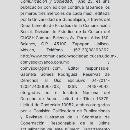
Comunicación y Sociedad
, Año 23, es una
publicación con edición continua (aparece los
primeros tres miércoles de cada mes), editada
por la Universidad de Guadalajara, a través del
Departamento de Estudios de la Comunicación
Social, División de Estudios de la Cultura del
CUCSH Campus Belenes, Av. Parres Arias 150,
Belenes, C.P. 45100. Zapopan, Jalisco,
México, Teléfono (52-33)38193362,
http://www.comunicacionysociedad.cucsh.udg.mx,
comysoc@yahoo.com.mx y
comysoc@gmail.com. Editor responsable:
Gabriela Gómez Rodríguez. Reservas de
Derechos al Uso Exclusivo 04-2014-
120517405800-203, ISSN: 2448-9042,
otorgados por el Instituto Nacional del
Derecho de Autor. Licitud de Título 13379,
Licitud de Contenido 10952, ambos otorgados
por la Comisión Calificadora de Publicaciones
y Revistas Ilustradas de la Secretaría de
Gobernación. Responsable de la última
actualización de este número: Departamento