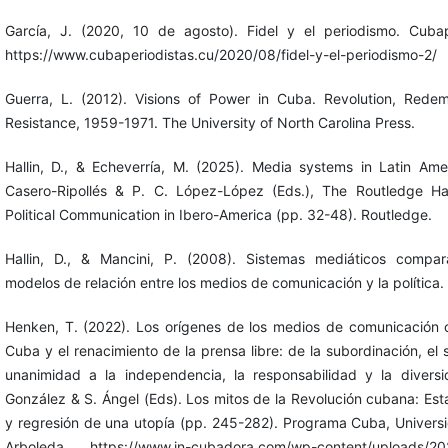
García, J. (2020, 10 de agosto). Fidel y el periodismo. Cubap
https://www.cubaperiodistas.cu/2020/08/fidel-y-el-periodismo-2/
Guerra, L. (2012). Visions of Power in Cuba. Revolution, Rede
Resistance, 1959-1971. The University of North Carolina Press.
Hallin, D., & Echeverría, M. (2025). Media systems in Latin Ame
Casero-Ripollés & P. C. López-López (Eds.), The Routledge H
Political Communication in Ibero-America (pp. 32-48). Routledge.
Hallin, D., & Mancini, P. (2008). Sistemas mediáticos compar
modelos de relación entre los medios de comunicación y la política.
Henken, T. (2022). Los orígenes de los medios de comunicación o
Cuba y el renacimiento de la prensa libre: de la subordinación, el s
unanimidad a la independencia, la responsabilidad y la divers
González & S. Ángel (Eds). Los mitos de la Revolución cubana: Es
y regresión de una utopía (pp. 245-282). Programa Cuba, Univers
Arboleda. https://www.in-cubadora.com/wp-content/uploads/20