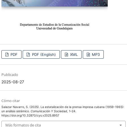
PDF
PDF (English)
XML
MP3
Publicado
2025-08-27
Cómo citar
Salazar Navarro, S. (2025). La estatalización de la prensa impresa cubana (1959-1965):
un análisis sistémico.
Comunicación Y Sociedad
, 1–24.
https://doi.org/10.32870/cys.v2025.8957
Más formatos de cita