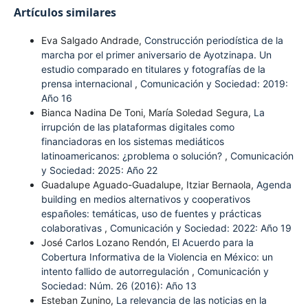
Artículos similares
Eva Salgado Andrade,
Construcción periodística de la
marcha por el primer aniversario de Ayotzinapa. Un
estudio comparado en titulares y fotografías de la
prensa internacional
,
Comunicación y Sociedad: 2019:
Año 16
Bianca Nadina De Toni, María Soledad Segura,
La
irrupción de las plataformas digitales como
financiadoras en los sistemas mediáticos
latinoamericanos: ¿problema o solución?
,
Comunicación
y Sociedad: 2025: Año 22
Guadalupe Aguado-Guadalupe, Itziar Bernaola,
Agenda
building en medios alternativos y cooperativos
españoles: temáticas, uso de fuentes y prácticas
colaborativas
,
Comunicación y Sociedad: 2022: Año 19
José Carlos Lozano Rendón,
El Acuerdo para la
Cobertura Informativa de la Violencia en México: un
intento fallido de autorregulación
,
Comunicación y
Sociedad: Núm. 26 (2016): Año 13
Esteban Zunino,
La relevancia de las noticias en la