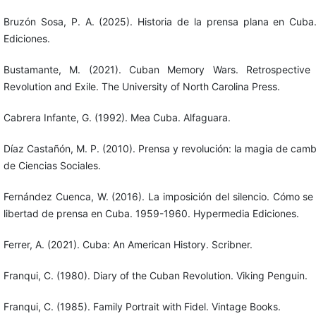
Bruzón Sosa, P. A. (2025). Historia de la prensa plana en Cub
Ediciones.
Bustamante, M. (2021). Cuban Memory Wars. Retrospective P
Revolution and Exile. The University of North Carolina Press.
Cabrera Infante, G. (1992). Mea Cuba. Alfaguara.
Díaz Castañón, M. P. (2010). Prensa y revolución: la magia de cambi
de Ciencias Sociales.
Fernández Cuenca, W. (2016). La imposición del silencio. Cómo se 
libertad de prensa en Cuba. 1959-1960. Hypermedia Ediciones.
Ferrer, A. (2021). Cuba: An American History. Scribner.
Franqui, C. (1980). Diary of the Cuban Revolution. Viking Penguin.
Franqui, C. (1985). Family Portrait with Fidel. Vintage Books.