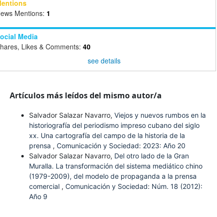
entions
ews Mentions:
1
ocial Media
hares, Likes & Comments:
40
see details
Artículos más leídos del mismo autor/a
Salvador Salazar Navarro,
Viejos y nuevos rumbos en la
historiografía del periodismo impreso cubano del siglo
xx. Una cartografía del campo de la historia de la
prensa
,
Comunicación y Sociedad: 2023: Año 20
Salvador Salazar Navarro,
Del otro lado de la Gran
Muralla. La transformación del sistema mediático chino
(1979-2009), del modelo de propaganda a la prensa
comercial
,
Comunicación y Sociedad: Núm. 18 (2012):
Año 9