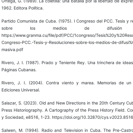
Ortega, G. (1989). La coletilla: una batalla por la libertad de expr
1962. Editora Política.
Partido Comunista de Cuba. (1975). I Congreso del PCC. Tesis y r
sobre los medios de difusión m
https://www.granma.cu/file/pdf/PCC/1congreso/Tesis%20y%20Reso
Congreso-PCC.-Tesis-y-Resoluciones-sobre-los-medios-de-difus
masiva.pdf
Rivero, J. I. (1987). Prado y Teniente Rey. Una trinchera de ideas
Páginas Cubanas.
Rivero, J. I. (2004). Contra viento y marea. Memorias de un p
Ediciones Universal.
Salazar, S. (2023). Old and New Directions in the 20th Century Cu
Press Historiography. A Cartography of the Press History Field. C
y Sociedad, e8516, 1-23. https://doi.org/10.32870/cys.v2023.851
Salwen, M. (1994). Radio and Television in Cuba. The Pre-Castr