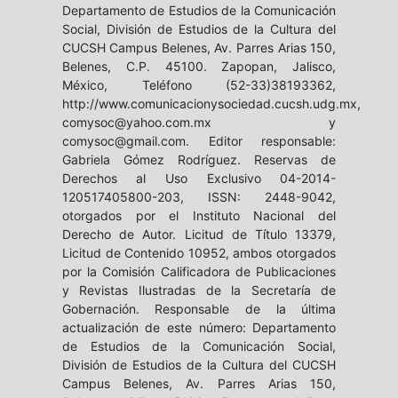
Departamento de Estudios de la Comunicación
Social, División de Estudios de la Cultura del
CUCSH Campus Belenes, Av. Parres Arias 150,
Belenes, C.P. 45100. Zapopan, Jalisco,
México, Teléfono (52-33)38193362,
http://www.comunicacionysociedad.cucsh.udg.mx,
comysoc@yahoo.com.mx y
comysoc@gmail.com. Editor responsable:
Gabriela Gómez Rodríguez. Reservas de
Derechos al Uso Exclusivo 04-2014-
120517405800-203, ISSN: 2448-9042,
otorgados por el Instituto Nacional del
Derecho de Autor. Licitud de Título 13379,
Licitud de Contenido 10952, ambos otorgados
por la Comisión Calificadora de Publicaciones
y Revistas Ilustradas de la Secretaría de
Gobernación. Responsable de la última
actualización de este número: Departamento
de Estudios de la Comunicación Social,
División de Estudios de la Cultura del CUCSH
Campus Belenes, Av. Parres Arias 150,