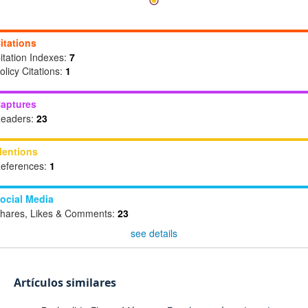
itations
itation Indexes:
7
olicy Citations:
1
aptures
eaders:
23
entions
eferences:
1
ocial Media
hares, Likes & Comments:
23
see details
Artículos similares