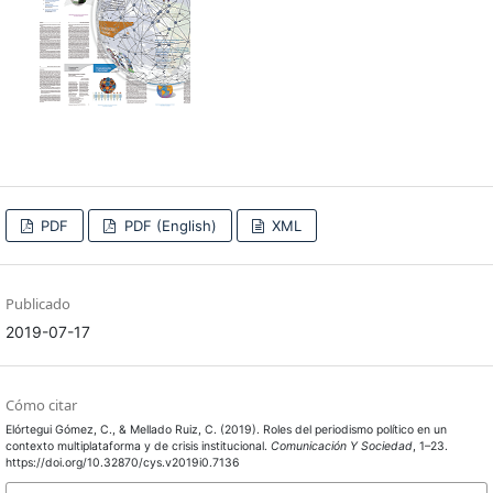
PDF
PDF (English)
XML
Publicado
2019-07-17
Cómo citar
Elórtegui Gómez, C., & Mellado Ruiz, C. (2019). Roles del periodismo político en un
contexto multiplataforma y de crisis institucional.
Comunicación Y Sociedad
, 1–23.
https://doi.org/10.32870/cys.v2019i0.7136