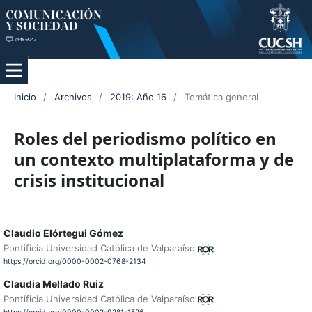
Inicio
/
Archivos
/
2019: Año 16
/
Temática general
Roles del periodismo político en
un contexto multiplataforma y de
crisis institucional
Claudio Elórtegui Gómez
Pontificia Universidad Católica de Valparaíso
https://orcid.org/0000-0002-0768-2134
Claudia Mellado Ruiz
Pontificia Universidad Católica de Valparaíso