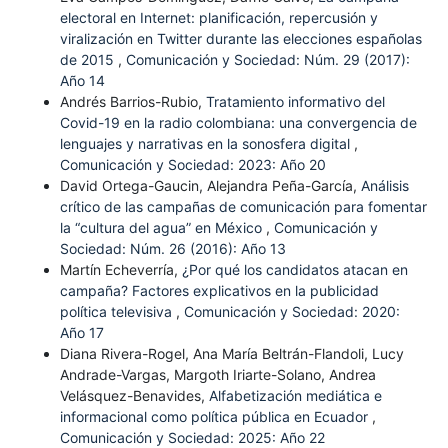
electoral en Internet: planificación, repercusión y
viralización en Twitter durante las elecciones españolas
de 2015
,
Comunicación y Sociedad: Núm. 29 (2017):
Año 14
Andrés Barrios-Rubio,
Tratamiento informativo del
Covid-19 en la radio colombiana: una convergencia de
lenguajes y narrativas en la sonosfera digital
,
Comunicación y Sociedad: 2023: Año 20
David Ortega-Gaucin, Alejandra Peña-García,
Análisis
crítico de las campañas de comunicación para fomentar
la “cultura del agua” en México
,
Comunicación y
Sociedad: Núm. 26 (2016): Año 13
Martín Echeverría,
¿Por qué los candidatos atacan en
campaña? Factores explicativos en la publicidad
política televisiva
,
Comunicación y Sociedad: 2020:
Año 17
Diana Rivera-Rogel, Ana María Beltrán-Flandoli, Lucy
Andrade-Vargas, Margoth Iriarte-Solano, Andrea
Velásquez-Benavides,
Alfabetización mediática e
informacional como política pública en Ecuador
,
Comunicación y Sociedad: 2025: Año 22