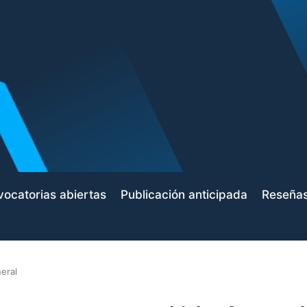
ocatorias abiertas
Publicación anticipada
Reseña
eral