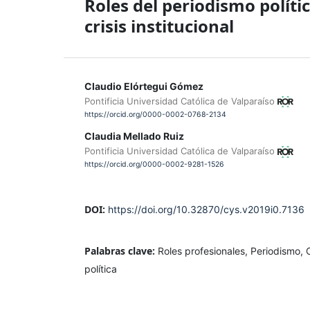
Roles del periodismo polít
crisis institucional
Claudio Elórtegui Gómez
Pontificia Universidad Católica de Valparaíso
https://orcid.org/0000-0002-0768-2134
Claudia Mellado Ruiz
Pontificia Universidad Católica de Valparaíso
https://orcid.org/0000-0002-9281-1526
DOI:
https://doi.org/10.32870/cys.v2019i0.7136
Palabras clave:
Roles profesionales, Periodismo, 
política