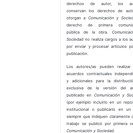
derechos de autor, los au
conservan los derechos de auto
otorgan a
Comunicación y Socie
derecho de primera comunic
pública de la obra.
Comunicac
Sociedad
no realiza cargos a los a
por enviar y procesar artículos p
publicación.
Los autores/as pueden realizar 
acuerdos contractuales independ
y adicionales para la distribuc
exclusiva de la versión del art
publicado en
Comunicación y Soc
(por ejemplo incluirlo en un repos
institucional o publicarlo en un 
siempre que indiquen claramente 
trabajo se publicó por primera 
Comunicación y Sociedad
.