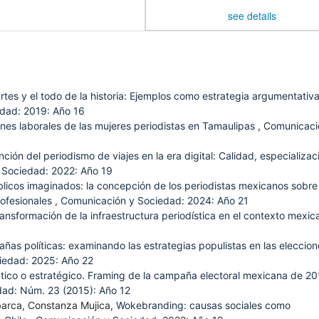
see details
rtes y el todo de la historia: Ejemplos como estrategia argumentativ
dad: 2019: Año 16
nes laborales de las mujeres periodistas en Tamaulipas
,
Comunicaci
ción del periodismo de viajes en la era digital: Calidad, especializac
 Sociedad: 2022: Año 19
licos imaginados: la concepción de los periodistas mexicanos sobre
rofesionales
,
Comunicación y Sociedad: 2024: Año 21
ransformación de la infraestructura periodística en el contexto mexic
as políticas: examinando las estrategias populistas en las eleccion
iedad: 2025: Año 22
tico o estratégico. Framing de la campaña electoral mexicana de 20
ad: Núm. 23 (2015): Año 12
barca, Constanza Mujica,
Wokebranding: causas sociales como