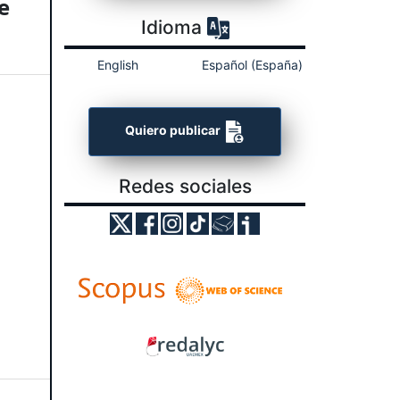
e
Idioma
English
Español (España)
Quiero publicar
Redes sociales