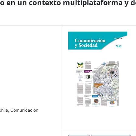
ico en un contexto multiplataforma y d
Chile, Comunicación