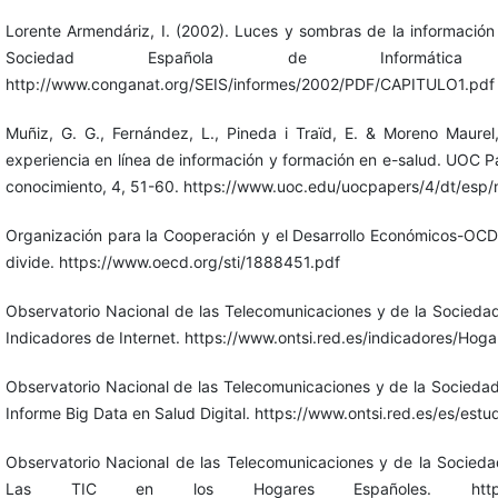
Lorente Armendáriz, I. (2002). Luces y sombras de la información 
Sociedad Española de Informát
http://www.conganat.org/SEIS/informes/2002/PDF/CAPITULO1.pdf
Muñiz, G. G., Fernández, L., Pineda i Traïd, E. & Moreno Maurel
experiencia en línea de información y formación en e-salud. UOC P
conocimiento, 4, 51-60. https://www.uoc.edu/uocpapers/4/dt/esp/
Organización para la Cooperación y el Desarrollo Económicos-OCDE
divide. https://www.oecd.org/sti/1888451.pdf
Observatorio Nacional de las Telecomunicaciones y de la Socieda
Indicadores de Internet. https://www.ontsi.red.es/indicadores/Hog
Observatorio Nacional de las Telecomunicaciones y de la Socieda
Informe Big Data en Salud Digital. https://www.ontsi.red.es/es/est
Observatorio Nacional de las Telecomunicaciones y de la Socieda
Las TIC en los Hogares Españoles. https://www.o