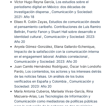
Víctor Hugo Reyna García,
Los estudios sobre el
periodismo digital en México: dos décadas de
investigación dispersa
,
Comunicación y Sociedad:
2021: Año 18
Eliseo R. Colón Zayas,
Estudios de comunicación desde
el pensamiento caribeño. Contribuciones de Luis Ramiro
Beltrán, Frantz Fanon y Stuart Hall sobre desarrollo e
identidad cultural
,
Comunicación y Sociedad: 2023:
Año 20
Anyela Gómez-González, Eliana Gallardo-Echenique,
Impacto de la satisfacción con la comunicación interna
en el engagement laboral: Análisis correlacional
,
Comunicación y Sociedad: 2023: Año 20
Juan Camilo Hernández Rodríguez, Óscar Iván Londoño
Pardo,
Los contenidos, los actores y los intereses detrás
de las noticias falsas. Un análisis de los bulos
verificados en España y Colombia
,
Comunicación y
Sociedad: 2023: Año 20
María Antonia Cuberos, Marisela Vivas-García, Rina
Mazuera-Arias,
Las Tecnologías de Información y
Comunicación como mediadoras de políticas públicas