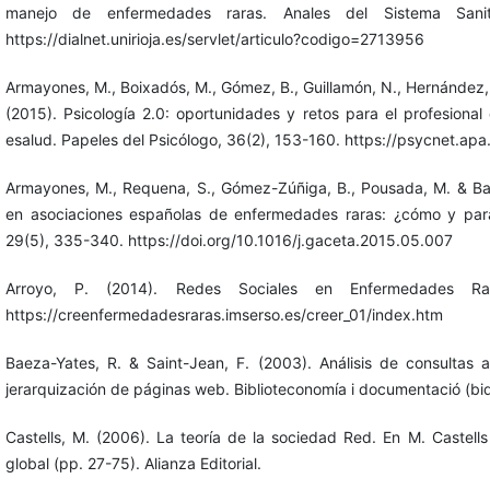
manejo de enfermedades raras. Anales del Sistema Sanit
https://dialnet.unirioja.es/servlet/articulo?codigo=2713956
Armayones, M., Boixadós, M., Gómez, B., Guillamón, N., Hernández, E
(2015). Psicología 2.0: oportunidades y retos para el profesional
esalud. Papeles del Psicólogo, 36(2), 153-160. https://psycnet.a
Armayones, M., Requena, S., Gómez-Zúñiga, B., Pousada, M. & Ba
en asociaciones españolas de enfermedades raras: ¿cómo y para 
29(5), 335-340. https://doi.org/10.1016/j.gaceta.2015.05.007
Arroyo, P. (2014). Redes Sociales en Enfermedades Ra
https://creenfermedadesraras.imserso.es/creer_01/index.htm
Baeza-Yates, R. & Saint-Jean, F. (2003). Análisis de consultas 
jerarquización de páginas web. Biblioteconomía i documentació (bi
Castells, M. (2006). La teoría de la sociedad Red. En M. Castells
global (pp. 27-75). Alianza Editorial.