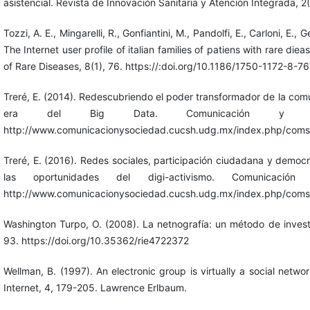
asistencial. Revista de Innovación Sanitaria y Atención Integrada, 2(1
Tozzi, A. E., Mingarelli, R., Gonfiantini, M., Pandolfi, E., Carloni, E.,
The Internet user profile of italian families of patiens with rare di
of Rare Diseases, 8(1), 76. https://:doi.org/10.1186/1750-1172-8-76
Treré, E. (2014). Redescubriendo el poder transformador de la comu
era del Big Data. Comunicación y So
http://www.comunicacionysociedad.cucsh.udg.mx/index.php/comso
Treré, E. (2016). Redes sociales, participación ciudadana y democr
las oportunidades del digi-activismo. Comunicaci
http://www.comunicacionysociedad.cucsh.udg.mx/index.php/comso
Washington Turpo, O. (2008). La netnografía: un método de investi
93. https://doi.org/10.35362/rie4722372
Wellman, B. (1997). An electronic group is virtually a social network
Internet, 4, 179-205. Lawrence Erlbaum.