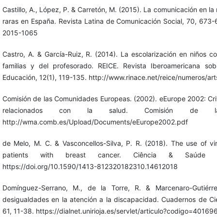
Castillo, A., López, P. & Carretón, M. (2015). La comunicación en 
raras en España. Revista Latina de Comunicación Social, 70, 673-
2015-1065
Castro, A. & García-Ruiz, R. (2014). La escolarización en niños c
familias y del profesorado. REICE. Revista Iberoamericana so
Educación, 12(1), 119-135. http://www.rinace.net/reice/numeros/ar
Comisión de las Comunidades Europeas. (2002). eEurope 2002: Crite
relacionados con la salud. Comisión de la
http://wma.comb.es/Upload/Documents/eEurope2002.pdf
de Melo, M. C. & Vasconcellos-Silva, P. R. (2018). The use of vi
patients with breast cancer. Ciência & Saúde Co
https://doi.org/10.1590/1413-812320182310.14612018
Domínguez-Serrano, M., de la Torre, R. & Marcenaro-Gutiérr
desigualdades en la atención a la discapacidad. Cuadernos de Ci
61, 11-38. https://dialnet.unirioja.es/servlet/articulo?codigo=40169