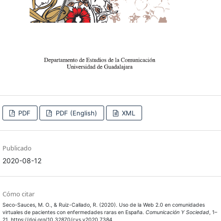
PDF
PDF (English)
XML
Publicado
2020-08-12
Cómo citar
Seco-Sauces, M. O., & Ruiz-Callado, R. (2020). Uso de la Web 2.0 en comunidades
virtuales de pacientes con enfermedades raras en España.
Comunicación Y Sociedad
, 1–
21. https://doi.org/10.32870/cys.v2020.7384