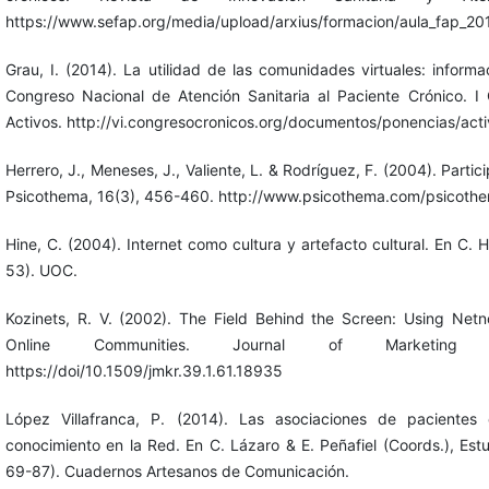
https://www.sefap.org/media/upload/arxius/formacion/aula_fap_201
Grau, I. (2014). La utilidad de las comunidades virtuales: inform
Congreso Nacional de Atención Sanitaria al Paciente Crónico. I
Activos. http://vi.congresocronicos.org/documentos/ponencias/acti
Herrero, J., Meneses, J., Valiente, L. & Rodríguez, F. (2004). Partic
Psicothema, 16(3), 456-460. http://www.psicothema.com/psicoth
Hine, C. (2004). Internet como cultura y artefacto cultural. En C. He
53). UOC.
Kozinets, R. V. (2002). The Field Behind the Screen: Using Net
Online Communities. Journal of Marketing 
https://doi/10.1509/jmkr.39.1.61.18935
López Villafranca, P. (2014). Las asociaciones de paciente
conocimiento en la Red. En C. Lázaro & E. Peñafiel (Coords.), Es
69-87). Cuadernos Artesanos de Comunicación.