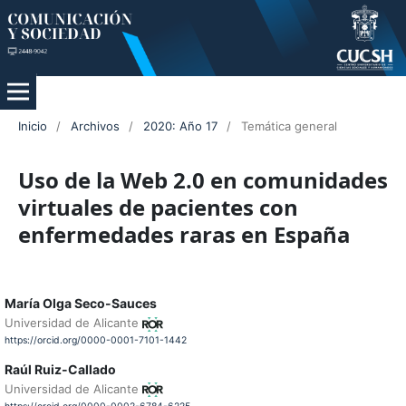
Inicio
/
Archivos
/
2020: Año 17
/
Temática general
Uso de la Web 2.0 en comunidades
virtuales de pacientes con
enfermedades raras en España
María Olga Seco-Sauces
Universidad de Alicante
https://orcid.org/0000-0001-7101-1442
Raúl Ruiz-Callado
Universidad de Alicante