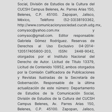
Social, División de Estudios de la Cultura del
CUCSH Campus Belenes, Av. Parres Arias 150,
Belenes, C.P. 45100. Zapopan, Jalisco,
México, Teléfono (52-33)38193362,
http://www.comunicacionysociedad.cucsh.udg.mx,
comysoc@yahoo.com.mx y
comysoc@gmail.com. Editor responsable:
Gabriela Gómez Rodríguez. Reservas de
Derechos al Uso Exclusivo 04-2014-
120517405800-203, ISSN: 2448-9042,
otorgados por el Instituto Nacional del
Derecho de Autor. Licitud de Título 13379,
Licitud de Contenido 10952, ambos otorgados
por la Comisión Calificadora de Publicaciones
y Revistas Ilustradas de la Secretaría de
Gobernación. Responsable de la última
actualización de este número: Departamento
de Estudios de la Comunicación Social,
División de Estudios de la Cultura del CUCSH
Campus Belenes, Av. Parres Arias 150,
Belenes, C.P. 45100. Zapopan, Jalisco,