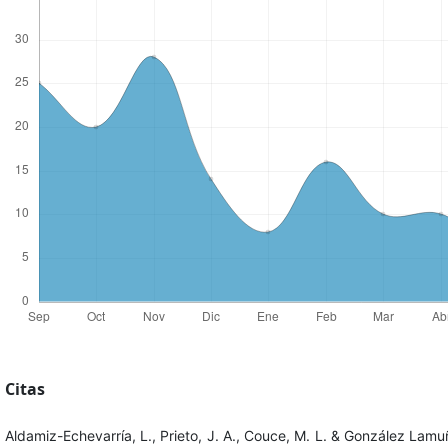
Citas
Aldamiz-Echevarría, L., Prieto, J. A., Couce, M. L. & González Lamu