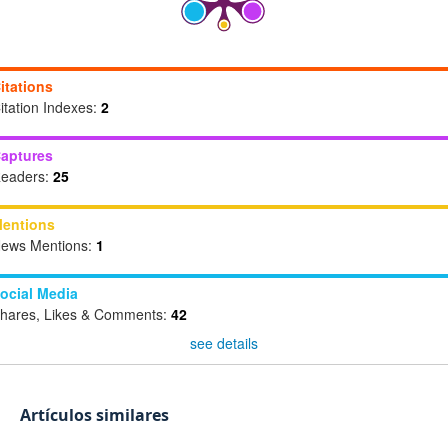
itations
itation Indexes:
2
aptures
eaders:
25
entions
ews Mentions:
1
ocial Media
hares, Likes & Comments:
42
see details
Artículos similares