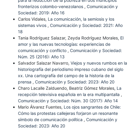
para la reducción de la pobreza en dos municipios
fronterizos colombo-venezolanos
,
Comunicación y
Sociedad: 2019: Año 16
Carlos Vidales,
La comunicación, la semiosis y los
sistemas vivos
,
Comunicación y Sociedad: 2021: Año
18
Tania Rodríguez Salazar, Zeyda Rodríguez Morales,
El
amor y las nuevas tecnologías: experiencias de
comunicación y conflicto
,
Comunicación y Sociedad:
Núm. 25 (2016): Año 13
Salvador Salazar Navarro,
Viejos y nuevos rumbos en la
historiografía del periodismo impreso cubano del siglo
xx. Una cartografía del campo de la historia de la
prensa
,
Comunicación y Sociedad: 2023: Año 20
Charo Lacalle Zalduendo, Beatriz Gómez Morales,
La
recepción televisiva española en la era multipantalla
,
Comunicación y Sociedad: Núm. 30 (2017): Año 14
Mario Álvarez Fuentes,
Los ojos sangrantes de Chile:
Cómo las protestas callejeras forjaron un resonante
símbolo de comunicación política
,
Comunicación y
Sociedad: 2023: Año 20