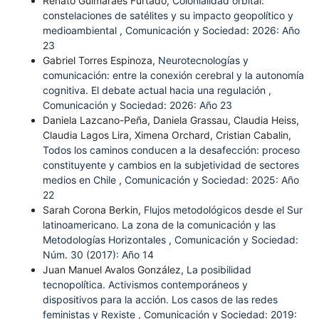
Renato Guimarães Furtado,
Colonialidad orbital:
constelaciones de satélites y su impacto geopolítico y
medioambiental
,
Comunicación y Sociedad: 2026: Año
23
Gabriel Torres Espinoza,
Neurotecnologías y
comunicación: entre la conexión cerebral y la autonomía
cognitiva. El debate actual hacia una regulación
,
Comunicación y Sociedad: 2026: Año 23
Daniela Lazcano-Peña, Daniela Grassau, Claudia Heiss,
Claudia Lagos Lira, Ximena Orchard, Cristian Cabalin,
Todos los caminos conducen a la desafección: proceso
constituyente y cambios en la subjetividad de sectores
medios en Chile
,
Comunicación y Sociedad: 2025: Año
22
Sarah Corona Berkin,
Flujos metodológicos desde el Sur
latinoamericano. La zona de la comunicación y las
Metodologías Horizontales
,
Comunicación y Sociedad:
Núm. 30 (2017): Año 14
Juan Manuel Avalos González,
La posibilidad
tecnopolítica. Activismos contemporáneos y
dispositivos para la acción. Los casos de las redes
feministas y Rexiste
,
Comunicación y Sociedad: 2019: