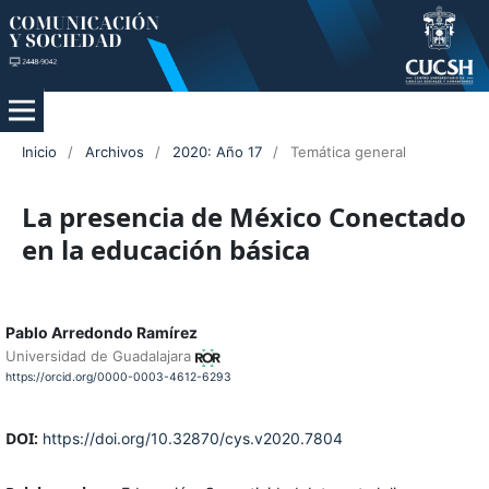
Inicio
/
Archivos
/
2020: Año 17
/
Temática general
La presencia de México Conectado
en la educación básica
Pablo Arredondo Ramírez
Universidad de Guadalajara
https://orcid.org/0000-0003-4612-6293
DOI:
https://doi.org/10.32870/cys.v2020.7804