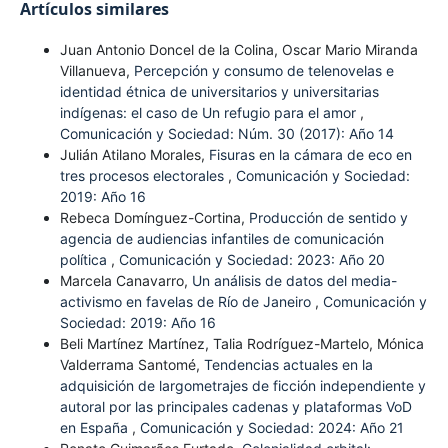
Artículos similares
Juan Antonio Doncel de la Colina, Oscar Mario Miranda
Villanueva,
Percepción y consumo de telenovelas e
identidad étnica de universitarios y universitarias
indígenas: el caso de Un refugio para el amor
,
Comunicación y Sociedad: Núm. 30 (2017): Año 14
Julián Atilano Morales,
Fisuras en la cámara de eco en
tres procesos electorales
,
Comunicación y Sociedad:
2019: Año 16
Rebeca Domínguez-Cortina,
Producción de sentido y
agencia de audiencias infantiles de comunicación
política
,
Comunicación y Sociedad: 2023: Año 20
Marcela Canavarro,
Un análisis de datos del media-
activismo en favelas de Río de Janeiro
,
Comunicación y
Sociedad: 2019: Año 16
Beli Martínez Martínez, Talia Rodríguez-Martelo, Mónica
Valderrama Santomé,
Tendencias actuales en la
adquisición de largometrajes de ficción independiente y
autoral por las principales cadenas y plataformas VoD
en España
,
Comunicación y Sociedad: 2024: Año 21