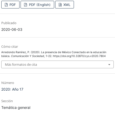
PDF
PDF (English)
XML
Publicado
2020-06-03
Cómo citar
Arredondo Ramírez, P. (2020). La presencia de México Conectado en la educación
básica.
Comunicación Y Sociedad
, 1–22. https://doi.org/10.32870/cys.v2020.7804
Más formatos de cita
Número
2020: Año 17
Sección
Temática general