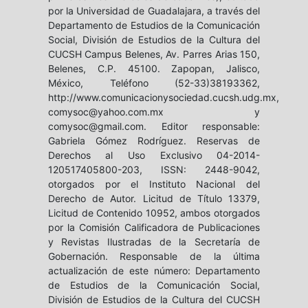
por la Universidad de Guadalajara, a través del
Departamento de Estudios de la Comunicación
Social, División de Estudios de la Cultura del
CUCSH Campus Belenes, Av. Parres Arias 150,
Belenes, C.P. 45100. Zapopan, Jalisco,
México, Teléfono (52-33)38193362,
http://www.comunicacionysociedad.cucsh.udg.mx,
comysoc@yahoo.com.mx y
comysoc@gmail.com. Editor responsable:
Gabriela Gómez Rodríguez. Reservas de
Derechos al Uso Exclusivo 04-2014-
120517405800-203, ISSN: 2448-9042,
otorgados por el Instituto Nacional del
Derecho de Autor. Licitud de Título 13379,
Licitud de Contenido 10952, ambos otorgados
por la Comisión Calificadora de Publicaciones
y Revistas Ilustradas de la Secretaría de
Gobernación. Responsable de la última
actualización de este número: Departamento
de Estudios de la Comunicación Social,
División de Estudios de la Cultura del CUCSH