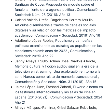
Santiago de Cuba. Propuesta de modelo sobre el
funcionamiento de la agenda política
,
Comunicación y
Sociedad: Núm. 26 (2016): Año 13
Gabriel Valerio-Ureña, Dagoberto Herrera-Murillo,
Artículos diseminados a través de canales sociales
digitales y su relación con las métricas de impacto
académico
,
Comunicación y Sociedad: 2019: Año 16
Adalberto López Robles,
Populismo y campañas
políticas: examinando las estrategias populistas en las
elecciones colombianas de 2022
,
Comunicación y
Sociedad: 2025: Año 22
Janny Amaya Trujillo, Adrien José Charlois Allende,
Memoria cultural y ficción audiovisual en la era de la
televisión en streaming. Una exploración en torno a la
serie Narcos como relato de memoria transnacional
,
Comunicación y Sociedad: Núm. 31 (2018): Año 15
Jaime López-Díez, Farshad Zahedi,
El world cinema en
los festivales internacionales y las salas de cine en
España (2016-2021)
,
Comunicación y Sociedad: 2024:
Año 21
Mireya Márquez-Ramírez, Grisel Salazar Rebolledo,