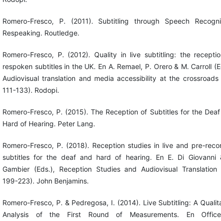
Romero-Fresco, P. (2011). Subtitling through Speech Recognit
Respeaking. Routledge.
Romero-Fresco, P. (2012). Quality in live subtitling: the recepti
respoken subtitles in the UK. En A. Remael, P. Orero & M. Carroll (E
Audiovisual translation and media accessibility at the crossroads
111-133). Rodopi.
Romero-Fresco, P. (2015). The Reception of Subtitles for the Dea
Hard of Hearing. Peter Lang.
Romero-Fresco, P. (2018). Reception studies in live and pre-rec
subtitles for the deaf and hard of hearing. En E. Di Giovanni 
Gambier (Eds.), Reception Studies and Audiovisual Translation 
199-223). John Benjamins.
Romero-Fresco, P. & Pedregosa, I. (2014). Live Subtitling: A Qualit
Analysis of the First Round of Measurements. En Offic