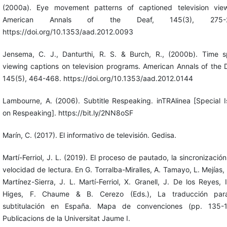
(2000a). Eye movement patterns of captioned television view
American Annals of the Deaf, 145(3), 275-2
https://doi.org/10.1353/aad.2012.0093
Jensema, C. J., Danturthi, R. S. & Burch, R., (2000b). Time s
viewing captions on television programs. American Annals of the 
145(5), 464-468. https://doi.org/10.1353/aad.2012.0144
Lambourne, A. (2006). Subtitle Respeaking. inTRAlinea [Special 
on Respeaking]. https://bit.ly/2NN8oSF
Marín, C. (2017). El informativo de televisión. Gedisa.
Martí-Ferriol, J. L. (2019). El proceso de pautado, la sincronización
velocidad de lectura. En G. Torralba-Miralles, A. Tamayo, L. Mejías, 
Martínez-Sierra, J. L. Martí-Ferriol, X. Granell, J. De los Reyes, 
Higes, F. Chaume & B. Cerezo (Eds.), La traducción par
subtitulación en España. Mapa de convenciones (pp. 135-1
Publicacions de la Universitat Jaume I.