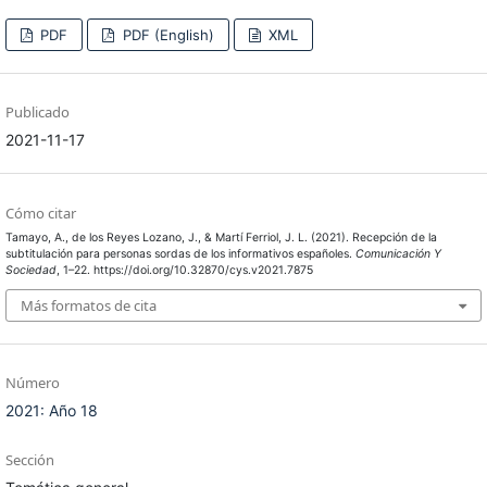
PDF
PDF (English)
XML
Publicado
2021-11-17
Cómo citar
Tamayo, A., de los Reyes Lozano, J., & Martí Ferriol, J. L. (2021). Recepción de la
subtitulación para personas sordas de los informativos españoles.
Comunicación Y
Sociedad
, 1–22. https://doi.org/10.32870/cys.v2021.7875
Más formatos de cita
Número
2021: Año 18
Sección