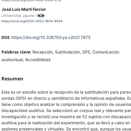
https://orcid.org/0000-0002-4539-0757
José Luis Martí Ferriol
Universitat Jaume I
https://orcid.org/0000-0002-2604-9094
DOI:
https://doi.org/10.32870/cys.v2021.7875
Palabras clave:
Recepción, Subtitulación, SPS, Comunicación
audiovisual, Accesibilidad
Resumen
Este es un estudio sobre la recepción de la subtitulación para pers
sordas (SPS) en directo y semidirecto de informativos españoles. E
tiene como objetivo analizar la comprensión y la opinión de usuario
discapacidad auditiva. Se seleccionó un corpus real y relevante par
investigación y se reclutó una muestra de 52 sujetos con discapac
auditiva para la realización del experimento, que se llevó a cabo en
sesiones presenciales y virtuales. Se encontró que, aunque los usua