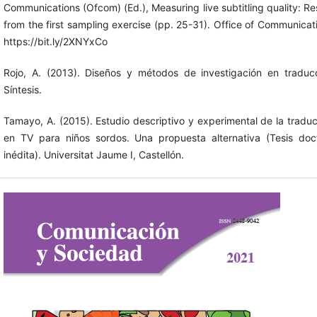
Communications (Ofcom) (Ed.), Measuring live subtitling quality: Re
from the first sampling exercise (pp. 25-31). Office of Communicat
https://bit.ly/2XNYxCo
Rojo, A. (2013). Diseños y métodos de investigación en traducc
Síntesis.
Tamayo, A. (2015). Estudio descriptivo y experimental de la tradu
en TV para niños sordos. Una propuesta alternativa (Tesis doct
inédita). Universitat Jaume I, Castellón.