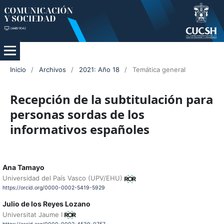
Inicio
/
Archivos
/
2021: Año 18
/
Temática general
Recepción de la subtitulación para
personas sordas de los
informativos españoles
Ana Tamayo
Universidad del País Vasco (UPV/EHU)
https://orcid.org/0000-0002-5419-5929
Julio de los Reyes Lozano
Universitat Jaume I