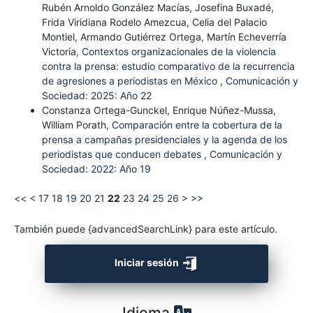
Rubén Arnoldo González Macías, Josefina Buxadé,
Frida Viridiana Rodelo Amezcua, Celia del Palacio
Montiel, Armando Gutiérrez Ortega, Martín Echeverría
Victoria,
Contextos organizacionales de la violencia
contra la prensa: estudio comparativo de la recurrencia
de agresiones a periodistas en México
,
Comunicación y
Sociedad: 2025: Año 22
Constanza Ortega-Gunckel, Enrique Núñez-Mussa,
William Porath,
Comparación entre la cobertura de la
prensa a campañas presidenciales y la agenda de los
periodistas que conducen debates
,
Comunicación y
Sociedad: 2022: Año 19
<<
<
17
18
19
20
21
22
23
24
25
26
>
>>
También puede {advancedSearchLink} para este artículo.
Iniciar sesión
Idioma