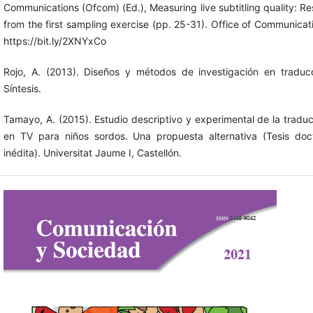
Communications (Ofcom) (Ed.), Measuring live subtitling quality: Re
from the first sampling exercise (pp. 25-31). Office of Communicat
https://bit.ly/2XNYxCo
Rojo, A. (2013). Diseños y métodos de investigación en traducc
Síntesis.
Tamayo, A. (2015). Estudio descriptivo y experimental de la tradu
en TV para niños sordos. Una propuesta alternativa (Tesis doct
inédita). Universitat Jaume I, Castellón.