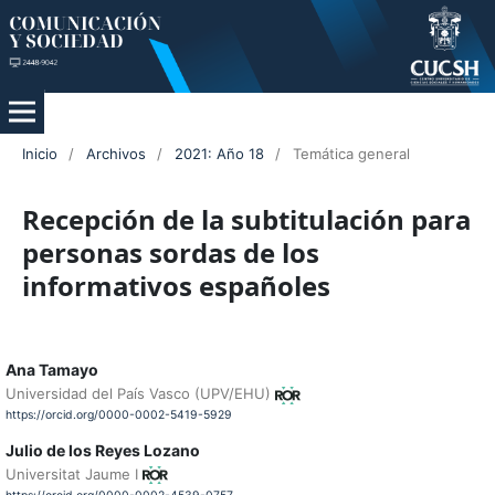
Inicio
/
Archivos
/
2021: Año 18
/
Temática general
Recepción de la subtitulación para
personas sordas de los
informativos españoles
Ana Tamayo
Universidad del País Vasco (UPV/EHU)
https://orcid.org/0000-0002-5419-5929
Julio de los Reyes Lozano
Universitat Jaume I