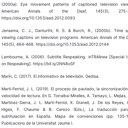
(2000a). Eye movement patterns of captioned television view
American Annals of the Deaf, 145(3), 275-2
https://doi.org/10.1353/aad.2012.0093
Jensema, C. J., Danturthi, R. S. & Burch, R., (2000b). Time s
viewing captions on television programs. American Annals of the 
145(5), 464-468. https://doi.org/10.1353/aad.2012.0144
Lambourne, A. (2006). Subtitle Respeaking. inTRAlinea [Special 
on Respeaking]. https://bit.ly/2NN8oSF
Marín, C. (2017). El informativo de televisión. Gedisa.
Martí-Ferriol, J. L. (2019). El proceso de pautado, la sincronización
velocidad de lectura. En G. Torralba-Miralles, A. Tamayo, L. Mejías, 
Martínez-Sierra, J. L. Martí-Ferriol, X. Granell, J. De los Reyes, 
Higes, F. Chaume & B. Cerezo (Eds.), La traducción par
subtitulación en España. Mapa de convenciones (pp. 135-1
Publicacions de la Universitat Jaume I.