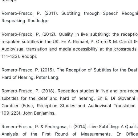
Romero-Fresco, P. (2011). Subtitling through Speech Recognit
Respeaking. Routledge.
Romero-Fresco, P. (2012). Quality in live subtitling: the recepti
respoken subtitles in the UK. En A. Remael, P. Orero & M. Carroll (E
Audiovisual translation and media accessibility at the crossroads
111-133). Rodopi.
Romero-Fresco, P. (2015). The Reception of Subtitles for the Dea
Hard of Hearing. Peter Lang.
Romero-Fresco, P. (2018). Reception studies in live and pre-rec
subtitles for the deaf and hard of hearing. En E. Di Giovanni 
Gambier (Eds.), Reception Studies and Audiovisual Translation 
199-223). John Benjamins.
Romero-Fresco, P. & Pedregosa, I. (2014). Live Subtitling: A Qualit
Analysis of the First Round of Measurements. En Offic