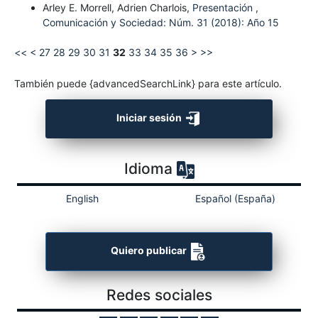
Arley E. Morrell, Adrien Charlois,
Presentación
,
Comunicación y Sociedad: Núm. 31 (2018): Año 15
<<
<
27
28
29
30
31
32
33
34
35
36
>
>>
También puede {advancedSearchLink} para este artículo.
Iniciar sesión
Idioma
English
Español (España)
Quiero publicar
Redes sociales