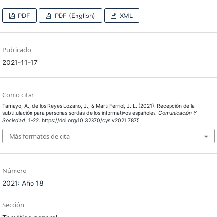
PDF
PDF (English)
XML
Publicado
2021-11-17
Cómo citar
Tamayo, A., de los Reyes Lozano, J., & Martí Ferriol, J. L. (2021). Recepción de la
subtitulación para personas sordas de los informativos españoles.
Comunicación Y
Sociedad
, 1–22. https://doi.org/10.32870/cys.v2021.7875
Más formatos de cita
Número
2021: Año 18
Sección