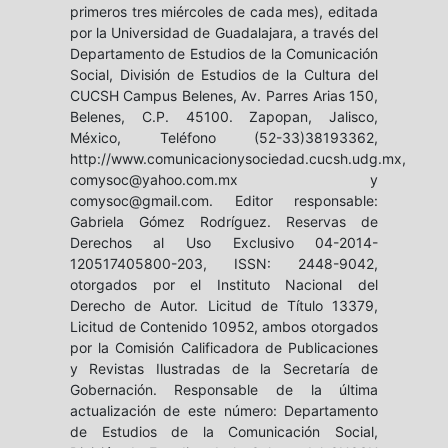
primeros tres miércoles de cada mes), editada
por la Universidad de Guadalajara, a través del
Departamento de Estudios de la Comunicación
Social, División de Estudios de la Cultura del
CUCSH Campus Belenes, Av. Parres Arias 150,
Belenes, C.P. 45100. Zapopan, Jalisco,
México, Teléfono (52-33)38193362,
http://www.comunicacionysociedad.cucsh.udg.mx,
comysoc@yahoo.com.mx y
comysoc@gmail.com. Editor responsable:
Gabriela Gómez Rodríguez. Reservas de
Derechos al Uso Exclusivo 04-2014-
120517405800-203, ISSN: 2448-9042,
otorgados por el Instituto Nacional del
Derecho de Autor. Licitud de Título 13379,
Licitud de Contenido 10952, ambos otorgados
por la Comisión Calificadora de Publicaciones
y Revistas Ilustradas de la Secretaría de
Gobernación. Responsable de la última
actualización de este número: Departamento
de Estudios de la Comunicación Social,