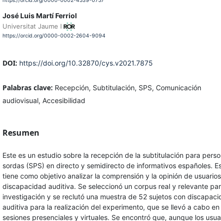
https://orcid.org/0000-0002-4539-0757
José Luis Martí Ferriol
Universitat Jaume I
https://orcid.org/0000-0002-2604-9094
DOI:
https://doi.org/10.32870/cys.v2021.7875
Palabras clave:
Recepción, Subtitulación, SPS, Comunicación
audiovisual, Accesibilidad
Resumen
Este es un estudio sobre la recepción de la subtitulación para pers
sordas (SPS) en directo y semidirecto de informativos españoles. E
tiene como objetivo analizar la comprensión y la opinión de usuario
discapacidad auditiva. Se seleccionó un corpus real y relevante par
investigación y se reclutó una muestra de 52 sujetos con discapac
auditiva para la realización del experimento, que se llevó a cabo en
sesiones presenciales y virtuales. Se encontró que, aunque los usua