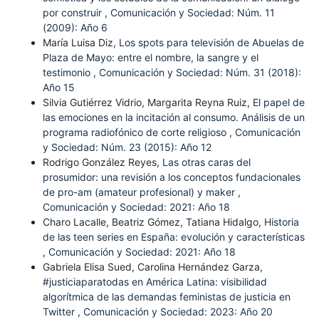
por construir
,
Comunicación y Sociedad: Núm. 11
(2009): Año 6
María Luisa Diz,
Los spots para televisión de Abuelas de
Plaza de Mayo: entre el nombre, la sangre y el
testimonio
,
Comunicación y Sociedad: Núm. 31 (2018):
Año 15
Silvia Gutiérrez Vidrio, Margarita Reyna Ruiz,
El papel de
las emociones en la incitación al consumo. Análisis de un
programa radiofónico de corte religioso
,
Comunicación
y Sociedad: Núm. 23 (2015): Año 12
Rodrigo González Reyes,
Las otras caras del
prosumidor: una revisión a los conceptos fundacionales
de pro-am (amateur profesional) y maker
,
Comunicación y Sociedad: 2021: Año 18
Charo Lacalle, Beatriz Gómez, Tatiana Hidalgo,
Historia
de las teen series en España: evolución y características
,
Comunicación y Sociedad: 2021: Año 18
Gabriela Elisa Sued, Carolina Hernández Garza,
#justiciaparatodas en América Latina: visibilidad
algorítmica de las demandas feministas de justicia en
Twitter
,
Comunicación y Sociedad: 2023: Año 20